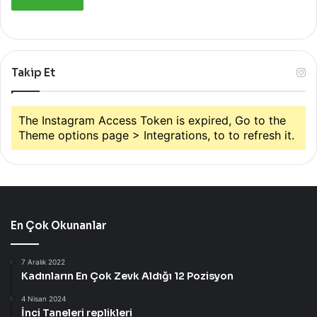
Takip Et
The Instagram Access Token is expired, Go to the
Theme options page > Integrations, to to refresh it.
En Çok Okunanlar
7 Aralık 2022
Kadınların En Çok Zevk Aldığı 12 Pozisyon
4 Nisan 2024
İnci Taneleri replikleri