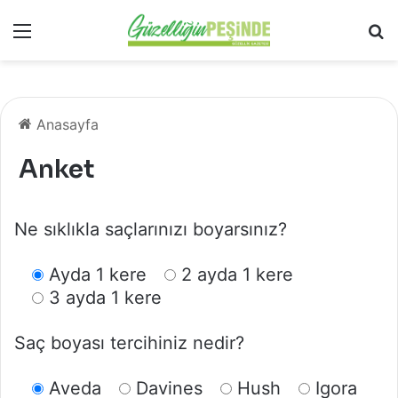
Menü
Ar
Anasayfa
Anket
Ne sıklıkla saçlarınızı boyarsınız?
Ayda 1 kere
2 ayda 1 kere
3 ayda 1 kere
Saç boyası tercihiniz nedir?
Aveda
Davines
Hush
Igora