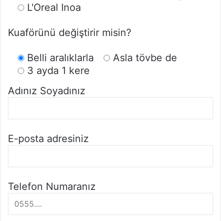
L'Oreal Inoa
Kuaförünü değiştirir misin?
Belli aralıklarla
Asla tövbe de
3 ayda 1 kere
Adınız Soyadınız
E-posta adresiniz
Telefon Numaranız