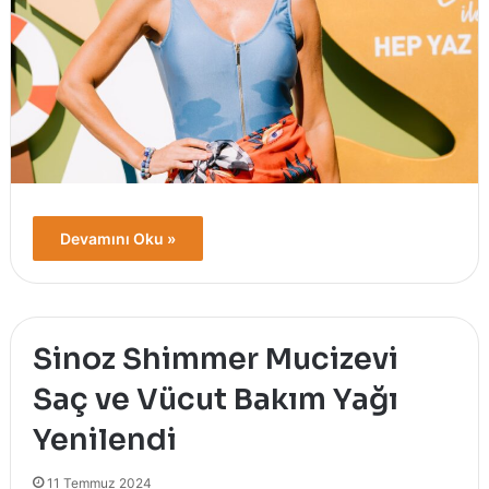
Devamını Oku »
Sinoz Shimmer Mucizevi
Saç ve Vücut Bakım Yağı
Yenilendi
11 Temmuz 2024