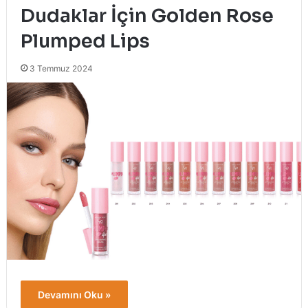
Dudaklar İçin Golden Rose
Plumped Lips
3 Temmuz 2024
Devamını Oku »