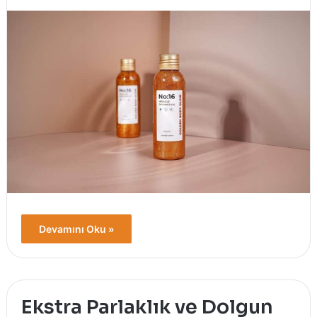
Devamını Oku »
Ekstra Parlaklık ve Dolgun