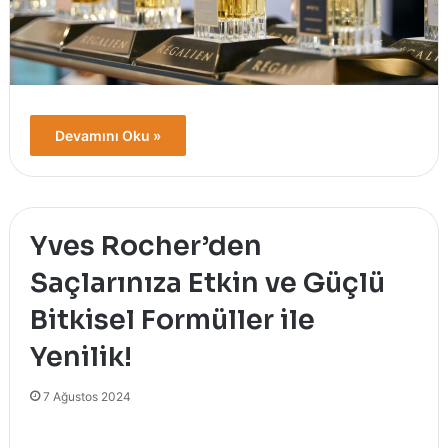
Devamını Oku »
Yves Rocher’den
Saçlarınıza Etkin ve Güçlü
Bitkisel Formüller ile
Yenilik!
7 Ağustos 2024