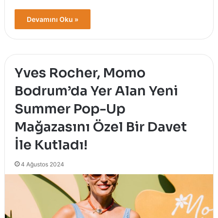
Devamını Oku »
Yves Rocher, Momo
Bodrum’da Yer Alan Yeni
Summer Pop-Up
Mağazasını Özel Bir Davet
İle Kutladı!
4 Ağustos 2024