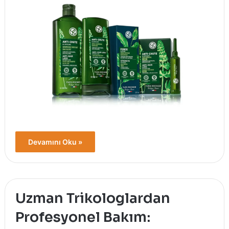
Devamını Oku »
Uzman Trikologlardan
Profesyonel Bakım: