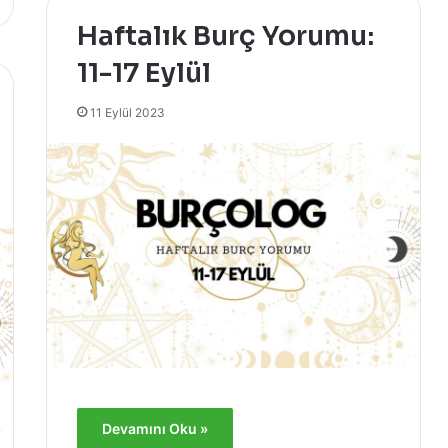
Haftalık Burç Yorumu:
11-17 Eylül
11 Eylül 2023
Devamını Oku »