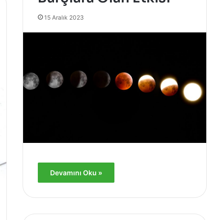
15 Aralık 2023
Devamını Oku »