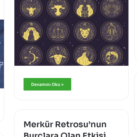
Devamını Oku »
Merkür Retrosu’nun
Burçlara Olan Etkisi