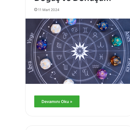
11 Mart 2024
Devamını Oku »