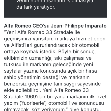
verilmeden tasarlanmış olmasıyla
da fark yaratıyor.
Alfa Romeo CEO’su Jean-Philippe Imparato
“Yeni Alfa Romeo 33 Stradale ile
geçmişimizi yansıtan, markaya hizmet eden
ve Alfisti’leri gururlandıracak bir otomobil
ortaya koymak istedik. Böyle bir sonuç,
ekibimizin uzmanlığı, sıkı çalışması ve
tutkusu ile markanın geleceğinde yeni
sayfalar yazma konusunda açık bir hırsa
sahip yönetimin desteği ve markanın
benzersiz geçmişine tam saygı sayesinde
elde edilebilirdi. Yeni Alfa Romeo 33
Stradale 1969’dan bu yana markanın ilk özel
yapım (‘fuoriserie’) otomobili ve sonuncusu
olmayacak, söz veriyorum.” diye konuştu.