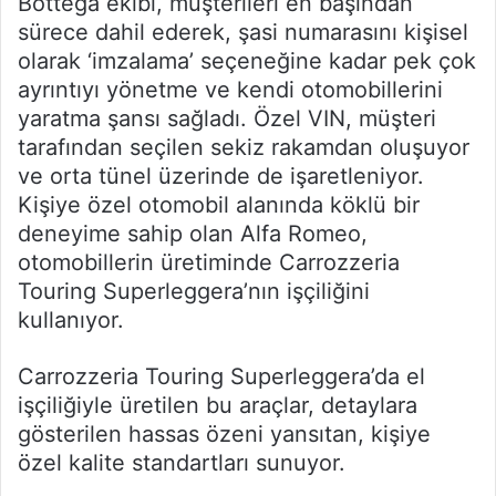
Bottega ekibi, müşterileri en başından
sürece dahil ederek, şasi numarasını kişisel
olarak ‘imzalama’ seçeneğine kadar pek çok
ayrıntıyı yönetme ve kendi otomobillerini
yaratma şansı sağladı. Özel VIN, müşteri
tarafından seçilen sekiz rakamdan oluşuyor
ve orta tünel üzerinde de işaretleniyor.
Kişiye özel otomobil alanında köklü bir
deneyime sahip olan Alfa Romeo,
otomobillerin üretiminde Carrozzeria
Touring Superleggera’nın işçiliğini
kullanıyor.
Carrozzeria Touring Superleggera’da el
işçiliğiyle üretilen bu araçlar, detaylara
gösterilen hassas özeni yansıtan, kişiye
özel kalite standartları sunuyor.