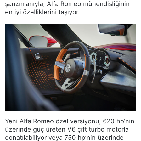
şanzımanıyla, Alfa Romeo mühendisliğinin
en iyi özelliklerini taşıyor.
Yeni Alfa Romeo özel versiyonu, 620 hp’nin
üzerinde güç üreten V6 çift turbo motorla
donatılabiliyor veya 750 hp’nin üzerinde