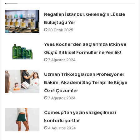
Regalien İstanbul: Geleneğin Lüksle
Buluştuğu Yer
20 Ocak 2025
Yves Rocher’den Saçlarınıza Etkin ve
Güçlü Bitkisel Formüller ile Yenilik!
7 Ağustos 2024
Uzman Trikologlardan Profesyonel
Bakım: Akademi Saç Terapi ile Kişiye
Özel Çözümler
7 Ağustos 2024
Comeup’tan yazın vazgeçilmezi
konforlu şortlar
4 Ağustos 2024