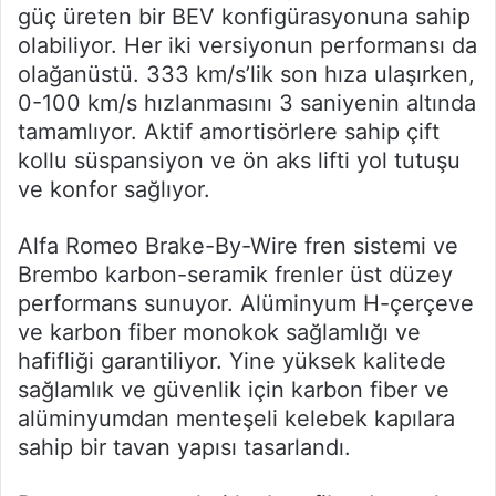
güç üreten bir BEV konfigürasyonuna sahip
olabiliyor. Her iki versiyonun performansı da
olağanüstü. 333 km/s’lik son hıza ulaşırken,
0-100 km/s hızlanmasını 3 saniyenin altında
tamamlıyor. Aktif amortisörlere sahip çift
kollu süspansiyon ve ön aks lifti yol tutuşu
ve konfor sağlıyor.
Alfa Romeo Brake-By-Wire fren sistemi ve
Brembo karbon-seramik frenler üst düzey
performans sunuyor. Alüminyum H-çerçeve
ve karbon fiber monokok sağlamlığı ve
hafifliği garantiliyor. Yine yüksek kalitede
sağlamlık ve güvenlik için karbon fiber ve
alüminyumdan menteşeli kelebek kapılara
sahip bir tavan yapısı tasarlandı.