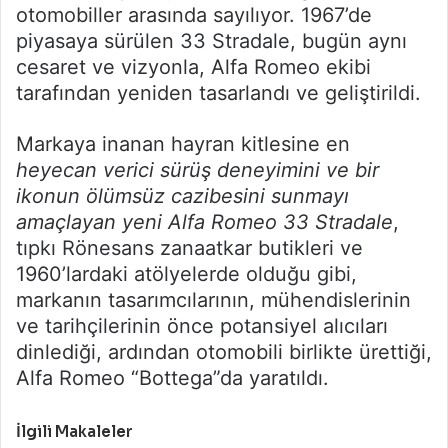
otomobiller arasında sayılıyor. 1967’de
piyasaya sürülen 33 Stradale, bugün aynı
cesaret ve vizyonla, Alfa Romeo ekibi
tarafından yeniden tasarlandı ve geliştirildi.
Markaya inanan hayran kitlesine en
heyecan verici sürüş deneyimini ve bir
ikonun ölümsüz cazibesini sunmayı
amaçlayan yeni Alfa Romeo 33 Stradale
,
tıpkı Rönesans zanaatkar butikleri ve
1960’lardaki atölyelerde olduğu gibi,
markanın tasarımcılarının, mühendislerinin
ve tarihçilerinin önce potansiyel alıcıları
dinlediği, ardından otomobili birlikte ürettiği,
Alfa Romeo “Bottega”da yaratıldı.
İlgili Makaleler