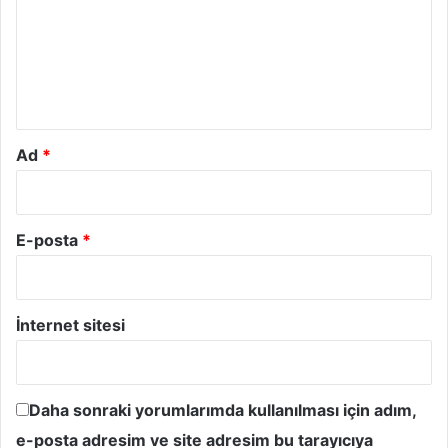
u
m
*
Ad
*
E-posta
*
İnternet sitesi
Daha sonraki yorumlarımda kullanılması için adım,
e-posta adresim ve site adresim bu tarayıcıya