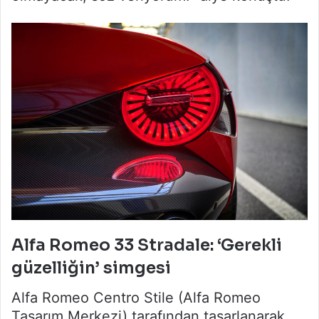
Alfa Romeo 33 Stradale: ‘Gerekli
güzelliğin’ simgesi
Alfa Romeo Centro Stile (Alfa Romeo
Tasarım Merkezi) tarafından tasarlanarak