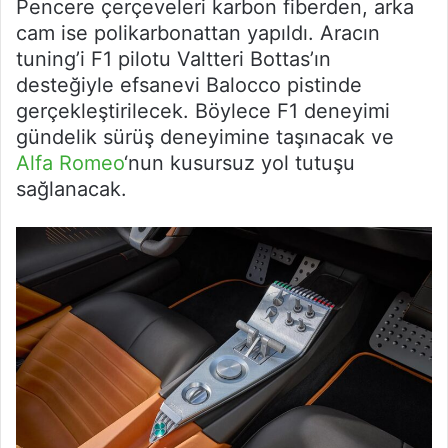
Pencere çerçeveleri karbon fiberden, arka
cam ise polikarbonattan yapıldı. Aracın
tuning’i F1 pilotu Valtteri Bottas’ın
desteğiyle efsanevi Balocco pistinde
gerçekleştirilecek. Böylece F1 deneyimi
gündelik sürüş deneyimine taşınacak ve
Alfa Romeo
‘nun kusursuz yol tutuşu
sağlanacak.