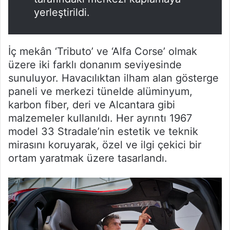
yerleştirildi.
İç mekân ‘Tributo’ ve ‘Alfa Corse’ olmak
üzere iki farklı donanım seviyesinde
sunuluyor. Havacılıktan ilham alan gösterge
paneli ve merkezi tünelde alüminyum,
karbon fiber, deri ve Alcantara gibi
malzemeler kullanıldı. Her ayrıntı 1967
model 33 Stradale’nin estetik ve teknik
mirasını koruyarak, özel ve ilgi çekici bir
ortam yaratmak üzere tasarlandı.