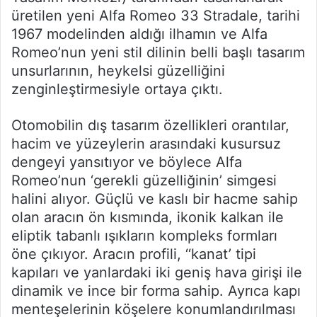
üretilen yeni Alfa Romeo 33 Stradale, tarihi
1967 modelinden aldığı ilhamın ve Alfa
Romeo’nun yeni stil dilinin belli başlı tasarım
unsurlarının, heykelsi güzelliğini
zenginleştirmesiyle ortaya çıktı.
Otomobilin dış tasarım özellikleri orantılar,
hacim ve yüzeylerin arasındaki kusursuz
dengeyi yansıtıyor ve böylece Alfa
Romeo’nun ‘gerekli güzelliğinin’ simgesi
halini alıyor. Güçlü ve kaslı bir hacme sahip
olan aracın ön kısmında, ikonik kalkan ile
eliptik tabanlı ışıkların kompleks formları
öne çıkıyor. Aracın profili, ‘‘kanat’ tipi
kapıları ve yanlardaki iki geniş hava girişi ile
dinamik ve ince bir forma sahip. Ayrıca kapı
menteşelerinin köşelere konumlandırılması