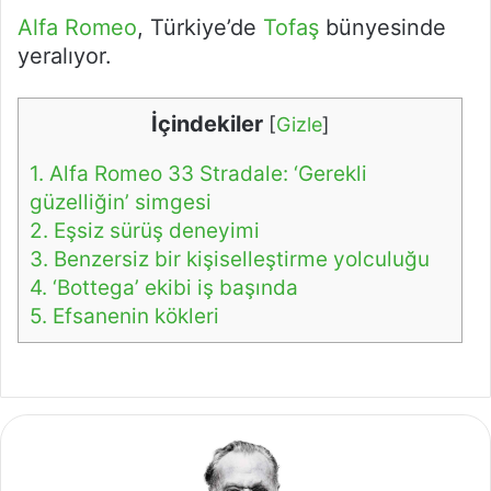
Alfa Romeo
, Türkiye’de
Tofaş
bünyesinde
yeralıyor.
İçindekiler
[
Gizle
]
1.
Alfa Romeo 33 Stradale: ‘Gerekli
güzelliğin’ simgesi
2.
Eşsiz sürüş deneyimi
3.
Benzersiz bir kişiselleştirme yolculuğu
4.
‘Bottega’ ekibi iş başında
5.
Efsanenin kökleri