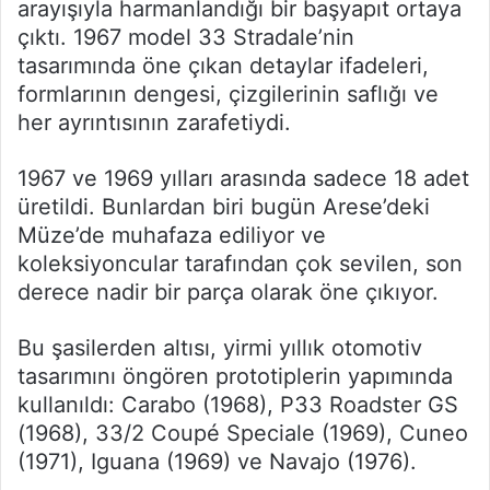
arayışıyla harmanlandığı bir başyapıt ortaya
çıktı. 1967 model 33 Stradale’nin
tasarımında öne çıkan detaylar ifadeleri,
formlarının dengesi, çizgilerinin saflığı ve
her ayrıntısının zarafetiydi.
1967 ve 1969 yılları arasında sadece 18 adet
üretildi. Bunlardan biri bugün Arese’deki
Müze’de muhafaza ediliyor ve
koleksiyoncular tarafından çok sevilen, son
derece nadir bir parça olarak öne çıkıyor.
Bu şasilerden altısı, yirmi yıllık otomotiv
tasarımını öngören prototiplerin yapımında
kullanıldı: Carabo (1968), P33 Roadster GS
(1968), 33/2 Coupé Speciale (1969), Cuneo
(1971), Iguana (1969) ve Navajo (1976).