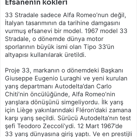
Efsanenin kökleri
33 Stradale sadece Alfa Romeo’nun değil,
İtalyan tasarımının da tarihine damgasını
vurmuş efsanevi bir model. 1967 model 33
Stradale, o dönemde dünya motor
sporlarının büyük ismi olan Tipo 33’ün
altyapısı kullanılarak üretildi.
Proje 33, markanın o dönemdeki Başkanı
Giuseppe Eugenio Luraghi ve yeni kurulan
yarış departmanı Autodelta’dan Carlo
Chiti’nin öncülüğünde, Alfa Romeo’nin
yarışlara dönüşünü simgeliyordu. İlk yarış
için Liège yakınlarındaki Fléron’daki zamana
karşı yarış seçildi. Sürücü Autodelta’nın test
şefi Teodoro Zeccoli’ydi. 12 Mart 1967’de
33 yarış dünyasına giriş yaptı. Ve en prestijli