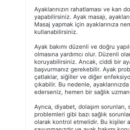
Ayaklarınızın rahatlaması ve kan do
yapabilirsiniz. Ayak masajı, ayakları
Masaj yapmak için ayaklarınıza neml
kullanabilirsiniz.
Ayak bakımı düzenli ve doğru yapıld
olmasına yardımcı olur. Düzenli ola
koruyabilirsiniz. Ancak, ciddi bir 
başvurmanız gerekebilir. Ayak probl
çatlaklar, siğiller ve diğer enfeksiy
çıkabilir. Bu nedenle, ayaklarınızda
ederseniz, hemen bir sağlık uzmanı
Ayrıca, diyabet, dolaşım sorunları, 
problemleri gibi bazı sağlık sorunlar
olarak kontrol etmelidir. Bu kişiler
savunmasızdır ve ayak bakımı konus