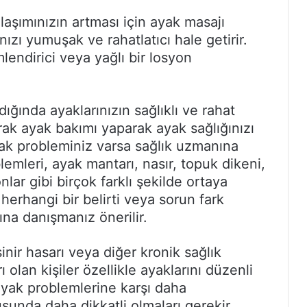
laşımınızın artması için ayak masajı
nızı yumuşak ve rahatlatıcı hale getirir.
endirici veya yağlı bir losyon
ığında ayaklarınızın sağlıklı ve rahat
rak ayak bakımı yaparak ayak sağlığınızı
ayak probleminiz varsa sağlık uzmanına
emleri, ayak mantarı, nasır, topuk dikeni,
onlar gibi birçok farklı şekilde ortaya
 herhangi bir belirti veya sorun fark
na danışmanız önerilir.
sinir hasarı veya diğer kronik sağlık
ı olan kişiler özellikle ayaklarını düzenli
 ayak problemlerine karşı daha
unda daha dikkatli olmaları gerekir.