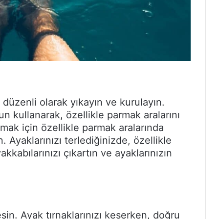
 düzenli olarak yıkayın ve kurulayın.
bun kullanarak, özellikle parmak aralarını
amak için özellikle parmak aralarında
. Ayaklarınızı terlediğinizde, özellikle
kkabılarınızı çıkartın ve ayaklarınızın
esin. Ayak tırnaklarınızı keserken, doğru