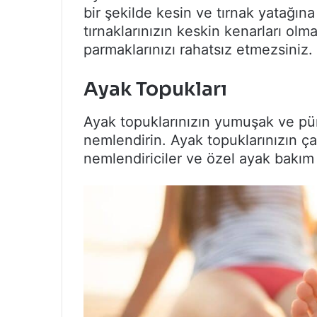
bir şekilde kesin ve tırnak yatağı
tırnaklarınızın keskin kenarları ol
parmaklarınızı rahatsız etmezsiniz.
Ayak Topukları
Ayak topuklarınızın yumuşak ve pür
nemlendirin. Ayak topuklarınızın 
nemlendiriciler ve özel ayak bakım 