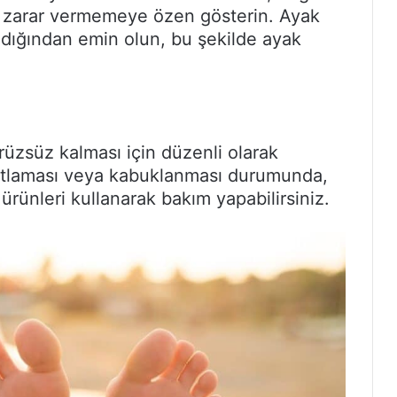
na zarar vermemeye özen gösterin. Ayak
madığından emin olun, bu şekilde ayak
üzsüz kalması için düzenli olarak
çatlaması veya kabuklanması durumunda,
ürünleri kullanarak bakım yapabilirsiniz.