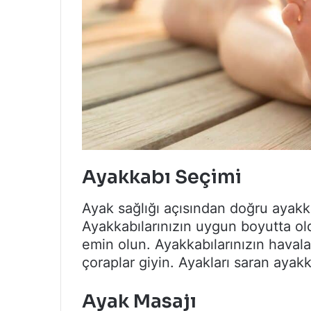
Ayakkabı Seçimi
Ayak sağlığı açısından doğru ayakk
Ayakkabılarınızın uygun boyutta o
emin olun. Ayakkabılarınızın haval
çoraplar giyin. Ayakları saran ayak
Ayak Masajı