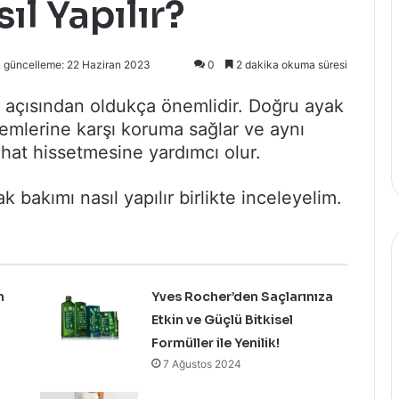
ıl Yapılır?
 güncelleme: 22 Haziran 2023
0
2 dakika okuma süresi
n açısından oldukça önemlidir. Doğru ayak
lemlerine karşı koruma sağlar ve aynı
ahat hissetmesine yardımcı olur.
k bakımı nasıl yapılır birlikte inceleyelim.
n
Yves Rocher’den Saçlarınıza
Etkin ve Güçlü Bitkisel
Formüller ile Yenilik!
7 Ağustos 2024