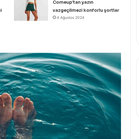
Comeup’tan yazın
i
vazgeçilmezi konforlu şortlar
4 Ağustos 2024