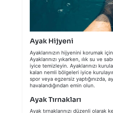
Ayak Hijyeni
Ayaklarınızın hijyenini korumak için
Ayaklarınızı yıkarken, ılık su ve sa
iyice temizleyin. Ayaklarınızı kurul
kalan nemli bölgeleri iyice kurulayın
spor veya egzersiz yaptığınızda, aya
havalandığından emin olun.
Ayak Tırnakları
Ayak tırnaklarınızı düzenli olarak k