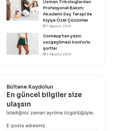
Uzman Trikologlardan
Profesyonel Bakım:
Akademi Saç Terapi ile
Kişiye Özel Çözümler
7 Ağustos 2024
Comeup’tan yazın
vazgeçilmezi konforlu
şortlar
4 Ağustos 2024
Bültene Kaydolun
En güncel bilgiler size
ulaşsın
İstediğiniz zaman ayrılma özgürlüğüyle.
E-posta adresiniz