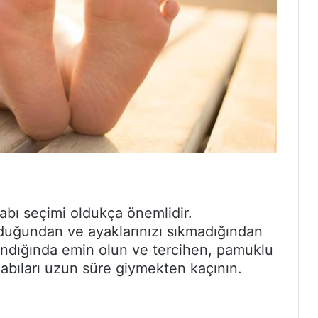
abı seçimi oldukça önemlidir.
lduğundan ve ayaklarınızı sıkmadığından
andığında emin olun ve tercihen, pamuklu
kabıları uzun süre giymekten kaçının.