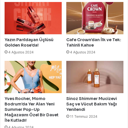
Yazın Parıldayan Üçlüsü
Cafe Crown’dan İlk ve Tek:
Golden Rose’da!
Tahinli Kahve
4 Ağustos 2024
4 Ağustos 2024
Yves Rocher, Momo
Sinoz Shimmer Mucizevi
Bodrum’da Yer Alan Yeni
Saç ve Vücut Bakım Yağı
Summer Pop-Up
Yenilendi
Mağazasını Özel Bir Davet
11 Temmuz 2024
İle Kutladı!
4 Ağustos 2024