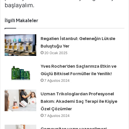
başlayalım.
İlgili Makaleler
Regalien İstanbul: Geleneğin Lüksle
Buluştuğu Yer
20 Ocak 2025
Yves Rocher’den Saçlarınıza Etkin ve
Güçlü Bitkisel Formüller ile Yenilik!
7 Ağustos 2024
Uzman Trikologlardan Profesyonel
Bakım: Akademi Saç Terapi ile Kişiye
Özel Çözümler
7 Ağustos 2024
Comeup’tan yazın vazgeçilmezi