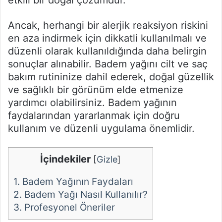
etkili bir doğal çözümdür.
Ancak, herhangi bir alerjik reaksiyon riskini
en aza indirmek için dikkatli kullanılmalı ve
düzenli olarak kullanıldığında daha belirgin
sonuçlar alınabilir. Badem yağını cilt ve saç
bakım rutininize dahil ederek, doğal güzellik
ve sağlıklı bir görünüm elde etmenize
yardımcı olabilirsiniz. Badem yağının
faydalarından yararlanmak için doğru
kullanım ve düzenli uygulama önemlidir.
İçindekiler
[
Gizle
]
1.
Badem Yağının Faydaları
2.
Badem Yağı Nasıl Kullanılır?
3.
Profesyonel Öneriler