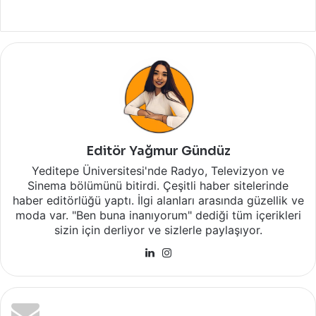
Editör Yağmur Gündüz
Yeditepe Üniversitesi'nde Radyo, Televizyon ve
Sinema bölümünü bitirdi. Çeşitli haber sitelerinde
haber editörlüğü yaptı. İlgi alanları arasında güzellik ve
moda var. "Ben buna inanıyorum" dediği tüm içerikleri
sizin için derliyor ve sizlerle paylaşıyor.
LinkedIn
Instagram