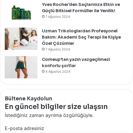
Yves Rocher’den Saçlarınıza Etkin ve
Güçlü Bitkisel Formüller ile Yenilik!
7 Ağustos 2024
Uzman Trikologlardan Profesyonel
Bakım: Akademi Saç Terapi ile Kişiye
Özel Çözümler
7 Ağustos 2024
Comeup’tan yazın vazgeçilmezi
konforlu şortlar
4 Ağustos 2024
Bültene Kaydolun
En güncel bilgiler size ulaşsın
İstediğiniz zaman ayrılma özgürlüğüyle.
E-posta adresiniz