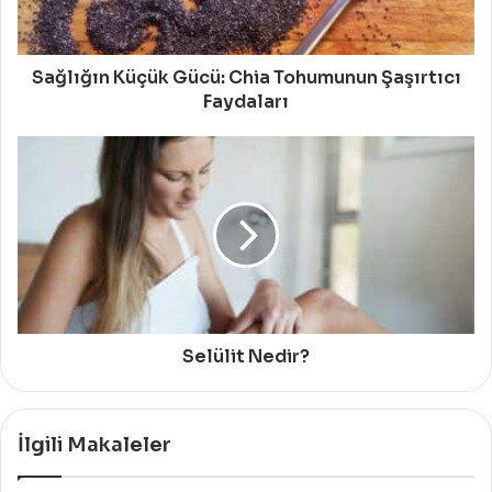
Faydaları
Sağlığın Küçük Gücü: Chia Tohumunun Şaşırtıcı
Faydaları
Selülit
Nedir?
Selülit Nedir?
İlgili Makaleler