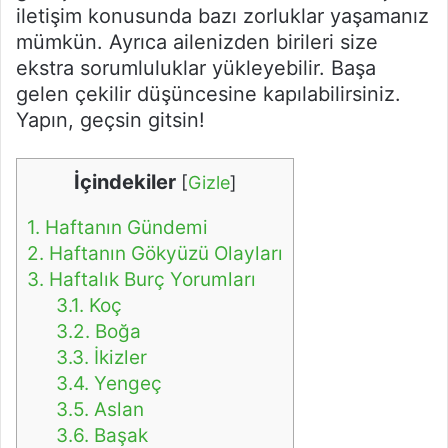
iletişim konusunda bazı zorluklar yaşamanız
mümkün. Ayrıca ailenizden birileri size
ekstra sorumluluklar yükleyebilir. Başa
gelen çekilir düşüncesine kapılabilirsiniz.
Yapın, geçsin gitsin!
İçindekiler
[
Gizle
]
1.
Haftanın Gündemi
2.
Haftanın Gökyüzü Olayları
3.
Haftalık Burç Yorumları
3.1.
Koç
3.2.
Boğa
3.3.
İkizler
3.4.
Yengeç
3.5.
Aslan
3.6.
Başak