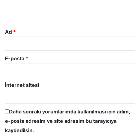
m
*
Ad
*
E-posta
*
İnternet sitesi
Daha sonraki yorumlarımda kullanılması için adım,
e-posta adresim ve site adresim bu tarayıcıya
kaydedilsin.