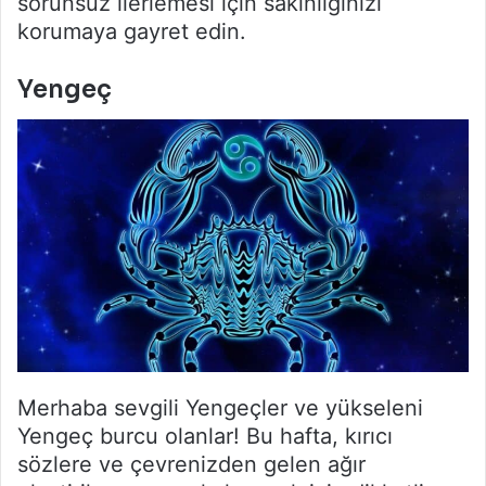
sorunsuz ilerlemesi için sakinliğinizi
korumaya gayret edin.
Yengeç
Merhaba sevgili Yengeçler ve yükseleni
Yengeç burcu olanlar! Bu hafta, kırıcı
sözlere ve çevrenizden gelen ağır