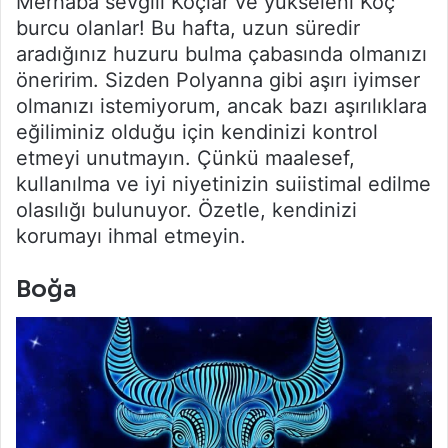
Merhaba sevgili Koçlar ve yükseleni Koç
burcu olanlar! Bu hafta, uzun süredir
aradığınız huzuru bulma çabasında olmanızı
öneririm. Sizden Polyanna gibi aşırı iyimser
olmanızı istemiyorum, ancak bazı aşırılıklara
eğiliminiz olduğu için kendinizi kontrol
etmeyi unutmayın. Çünkü maalesef,
kullanılma ve iyi niyetinizin suiistimal edilme
olasılığı bulunuyor. Özetle, kendinizi
korumayı ihmal etmeyin.
Boğa