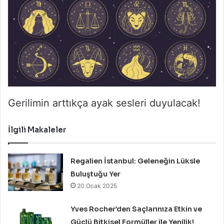
Gerilimin arttıkça ayak sesleri duyulacak!
İlgili Makaleler
Regalien İstanbul: Geleneğin Lüksle
Buluştuğu Yer
20 Ocak 2025
Yves Rocher’den Saçlarınıza Etkin ve
Güçlü Bitkisel Formüller ile Yenilik!