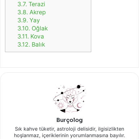
3.7.
Terazi
3.8.
Akrep
3.9.
Yay
3.10.
Oğlak
3.11.
Kova
3.12.
Balık
Burçolog
Sık kahve tüketir, astroloji delisidir, ilgisizlikten
hoşlanmaz, içeriklerinin yorumlanmasına bayılır.