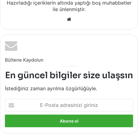
Hazırladığı içeriklerin altında yaptığı boş muhabbetler
ile ünlenmiştir.
Web
sitesi
Bültene Kaydolun
En güncel bilgiler size ulaşsın
İstediğiniz zaman ayrılma özgürlüğüyle.
E-
Posta
adresinizi
giriniz