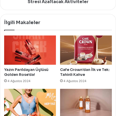
Stresi Azaltacak Aktiviteler
İlgili Makaleler
Yazın Parıldayan Üçlüsü
Cafe Crown’dan İlk ve Tek:
Golden Rose’da!
Tahinli Kahve
4 Ağustos 2024
4 Ağustos 2024