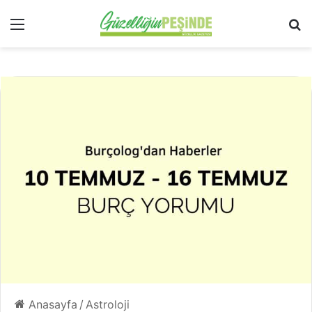
Menü
Ar
Anasayfa
/
Astroloji