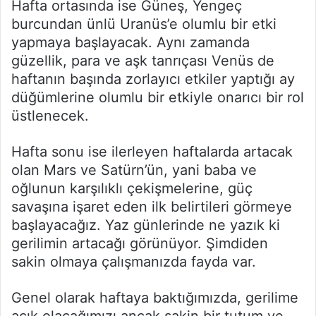
Hafta ortasında ise Güneş, Yengeç
burcundan ünlü Uranüs’e olumlu bir etki
yapmaya başlayacak. Aynı zamanda
güzellik, para ve aşk tanrıçası Venüs de
haftanın başında zorlayıcı etkiler yaptığı ay
düğümlerine olumlu bir etkiyle onarıcı bir rol
üstlenecek.
Hafta sonu ise ilerleyen haftalarda artacak
olan Mars ve Satürn’ün, yani baba ve
oğlunun karşılıklı çekişmelerine, güç
savaşına işaret eden ilk belirtileri görmeye
başlayacağız. Yaz günlerinde ne yazık ki
gerilimin artacağı görünüyor. Şimdiden
sakin olmaya çalışmanızda fayda var.
Genel olarak haftaya baktığımızda, gerilime
açık olacağımızı ancak sakin bir tutum ve