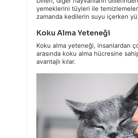
Dilleri, diğer hayvanların dillerinden 
yemeklerini tüyleri ile temizlemeler
zamanda kedilerin suyu içerken yüz
Koku Alma Yeteneği
Koku alma yeteneği, insanlardan ço
arasında koku alma hücresine sahipti
avantajlı kılar.