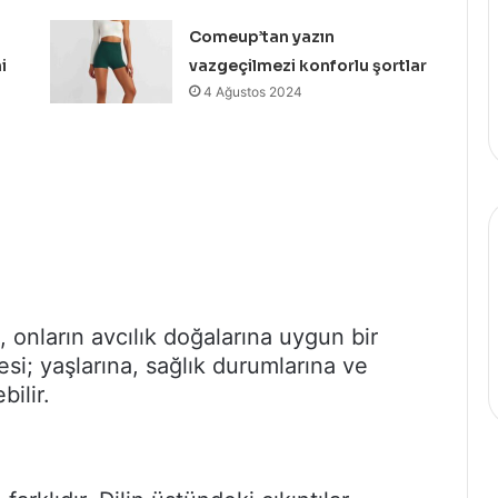
Comeup’tan yazın
i
vazgeçilmezi konforlu şortlar
4 Ağustos 2024
 onların avcılık doğalarına uygun bir
si; yaşlarına, sağlık durumlarına ve
bilir.