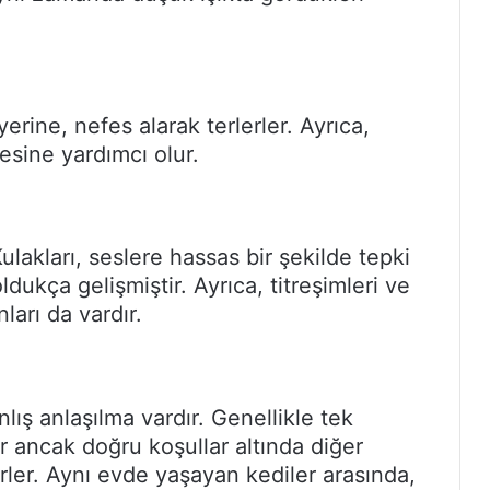
erine, nefes alarak terlerler. Ayrıca,
esine yardımcı olur.
ulakları, seslere hassas bir şekilde tepki
dukça gelişmiştir. Ayrıca, titreşimleri ve
ları da vardır.
anlış anlaşılma vardır. Genellikle tek
er ancak doğru koşullar altında diğer
rler. Aynı evde yaşayan kediler arasında,