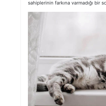
sahiplerinin farkına varmadığı bir so