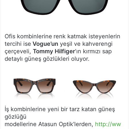
Ofis kombinlerine
renk katmak isteyenlerin
tercihi ise
Vogue’un
yeşil ve kahverengi
çerçeveli,
Tommy Hilfiger
’ın kırmızı sap
detaylı güneş gözlükleri oluyor.
İş kombinlerine yeni bir tarz katan güneş
gözlüğü
modellerine Atasun Optik’lerden,
http://ww