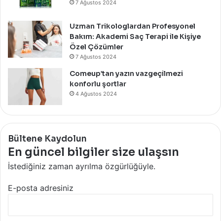
7 Ağustos 2024
Uzman Trikologlardan Profesyonel
Bakım: Akademi Saç Terapi ile Kişiye
Özel Çözümler
7 Ağustos 2024
Comeup’tan yazın vazgeçilmezi
konforlu şortlar
4 Ağustos 2024
Bültene Kaydolun
En güncel bilgiler size ulaşsın
İstediğiniz zaman ayrılma özgürlüğüyle.
E-posta adresiniz