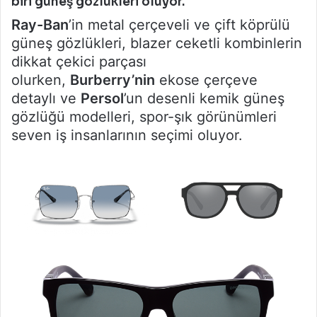
biri güneş gözlükleri oluyor.
Ray-Ban
’in metal çerçeveli ve çift köprülü
güneş gözlükleri, blazer ceketli kombinlerin
dikkat çekici parçası
olurken,
Burberry’nin
ekose çerçeve
detaylı ve
Persol
’un desenli kemik güneş
gözlüğü modelleri, spor-şık görünümleri
seven iş insanlarının seçimi oluyor.