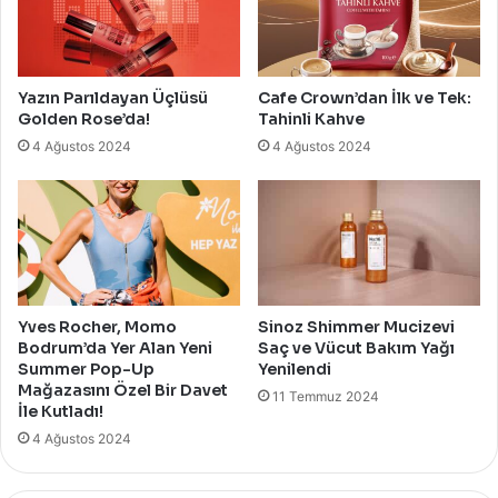
Yazın Parıldayan Üçlüsü
Cafe Crown’dan İlk ve Tek:
Golden Rose’da!
Tahinli Kahve
4 Ağustos 2024
4 Ağustos 2024
Yves Rocher, Momo
Sinoz Shimmer Mucizevi
Bodrum’da Yer Alan Yeni
Saç ve Vücut Bakım Yağı
Summer Pop-Up
Yenilendi
Mağazasını Özel Bir Davet
11 Temmuz 2024
İle Kutladı!
4 Ağustos 2024