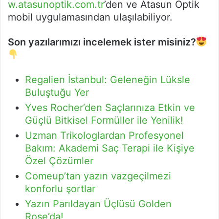
w.atasunoptik.com.tr
’den ve Atasun Optik
mobil uygulamasından ulaşılabiliyor.
Son yazılarımızı incelemek ister misiniz?
Regalien İstanbul: Geleneğin Lüksle
Buluştuğu Yer
Yves Rocher’den Saçlarınıza Etkin ve
Güçlü Bitkisel Formüller ile Yenilik!
Uzman Trikologlardan Profesyonel
Bakım: Akademi Saç Terapi ile Kişiye
Özel Çözümler
Comeup’tan yazın vazgeçilmezi
konforlu şortlar
Yazın Parıldayan Üçlüsü Golden
Rose’da!