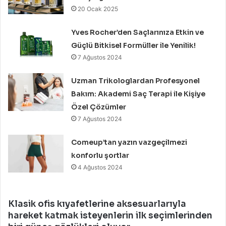
20 Ocak 2025
Yves Rocher’den Saçlarınıza Etkin ve
Güçlü Bitkisel Formüller ile Yenilik!
7 Ağustos 2024
Uzman Trikologlardan Profesyonel
Bakım: Akademi Saç Terapi ile Kişiye
Özel Çözümler
7 Ağustos 2024
Comeup’tan yazın vazgeçilmezi
konforlu şortlar
4 Ağustos 2024
Klasik ofis kıyafetlerine aksesuarlarıyla
hareket katmak isteyenlerin ilk seçimlerinden