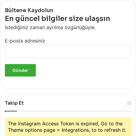
Bültene Kaydolun
En güncel bilgiler size ulaşsın
İstediğiniz zaman ayrılma özgürlüğüyle.
E-posta adresiniz
Takip Et
The Instagram Access Token is expired, Go to the
Theme options page > Integrations, to to refresh it.