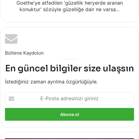
Goethe'ye atfedilen 'güzellik heryerde aranan
konuktur' sözüyle güzelliğe dair ne varsa...
Bültene Kaydolun
En güncel bilgiler size ulaşsın
İstediğiniz zaman ayrılma özgürlüğüyle.
E-
Posta
adresinizi
giriniz