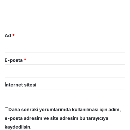
m
*
Ad
*
E-posta
*
İnternet sitesi
Daha sonraki yorumlarımda kullanılması için adım,
e-posta adresim ve site adresim bu tarayıcıya
kaydedilsin.