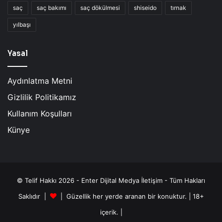
saç
saç bakımı
saç dökülmesi
shiseido
tırnak
yılbaşı
Yasal
Aydınlatma Metni
Gizlilik Politikamız
Kullanım Koşulları
Künye
© Telif Hakkı 2026 - Enter Dijital Medya İletişim - Tüm Hakları
Saklıdır |
| Güzellik her yerde aranan bir konuktur. | 18+
içerik. |