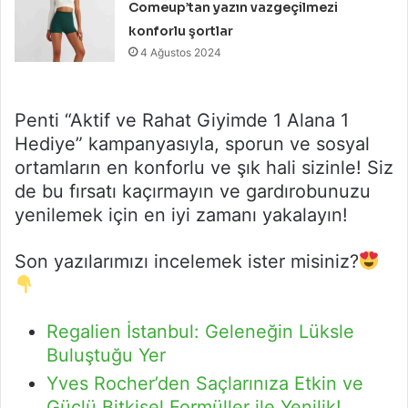
Comeup’tan yazın vazgeçilmezi
konforlu şortlar
4 Ağustos 2024
Penti “Aktif ve Rahat Giyimde 1 Alana 1
Hediye” kampanyasıyla, sporun ve sosyal
ortamların en konforlu ve şık hali sizinle! Siz
de bu fırsatı kaçırmayın ve gardırobunuzu
yenilemek için en iyi zamanı yakalayın!
Son yazılarımızı incelemek ister misiniz?
Regalien İstanbul: Geleneğin Lüksle
Buluştuğu Yer
Yves Rocher’den Saçlarınıza Etkin ve
Güçlü Bitkisel Formüller ile Yenilik!