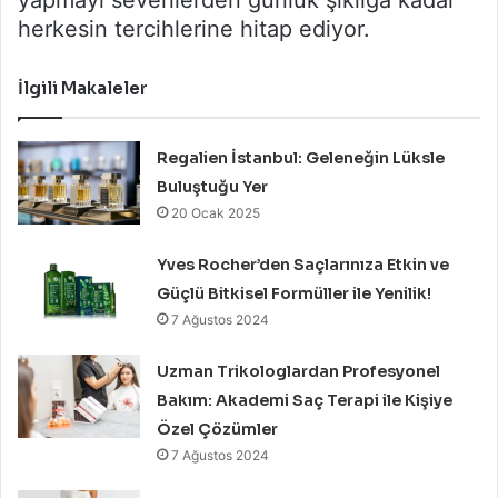
yapmayı sevenlerden günlük şıklığa kadar
herkesin tercihlerine hitap ediyor.
İlgili Makaleler
Regalien İstanbul: Geleneğin Lüksle
Buluştuğu Yer
20 Ocak 2025
Yves Rocher’den Saçlarınıza Etkin ve
Güçlü Bitkisel Formüller ile Yenilik!
7 Ağustos 2024
Uzman Trikologlardan Profesyonel
Bakım: Akademi Saç Terapi ile Kişiye
Özel Çözümler
7 Ağustos 2024