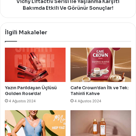
Görünür
Vichy Liftactiv Serisi ile Yaşlanma Karşıtı
Sonuçlar!
Bakımda Etkili Ve Görünür Sonuçlar!
İlgili Makaleler
Yazın Parıldayan Üçlüsü
Cafe Crown’dan İlk ve Tek:
Golden Rose’da!
Tahinli Kahve
4 Ağustos 2024
4 Ağustos 2024