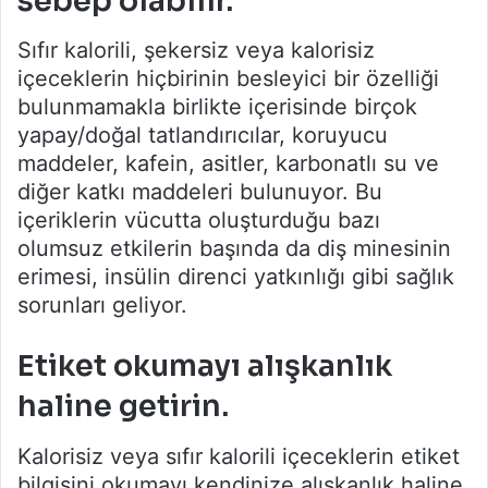
sebep olabilir.
Sıfır kalorili, şekersiz veya kalorisiz
içeceklerin hiçbirinin besleyici bir özelliği
bulunmamakla birlikte içerisinde birçok
yapay/doğal tatlandırıcılar, koruyucu
maddeler, kafein, asitler, karbonatlı su ve
diğer katkı maddeleri bulunuyor. Bu
içeriklerin vücutta oluşturduğu bazı
olumsuz etkilerin başında da diş minesinin
erimesi, insülin direnci yatkınlığı gibi sağlık
sorunları geliyor.
Etiket okumayı alışkanlık
haline getirin.
Kalorisiz veya sıfır kalorili içeceklerin etiket
bilgisini okumayı kendinize alışkanlık haline