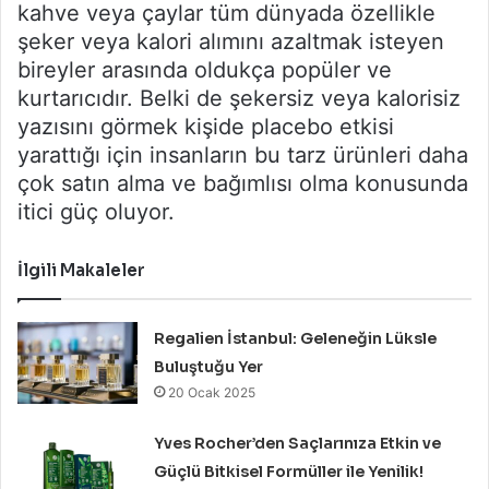
kahve veya çaylar tüm dünyada özellikle
şeker veya kalori alımını azaltmak isteyen
bireyler arasında oldukça popüler ve
kurtarıcıdır. Belki de şekersiz veya kalorisiz
yazısını görmek kişide placebo etkisi
yarattığı için insanların bu tarz ürünleri daha
çok satın alma ve bağımlısı olma konusunda
itici güç oluyor.
İlgili Makaleler
Regalien İstanbul: Geleneğin Lüksle
Buluştuğu Yer
20 Ocak 2025
Yves Rocher’den Saçlarınıza Etkin ve
Güçlü Bitkisel Formüller ile Yenilik!