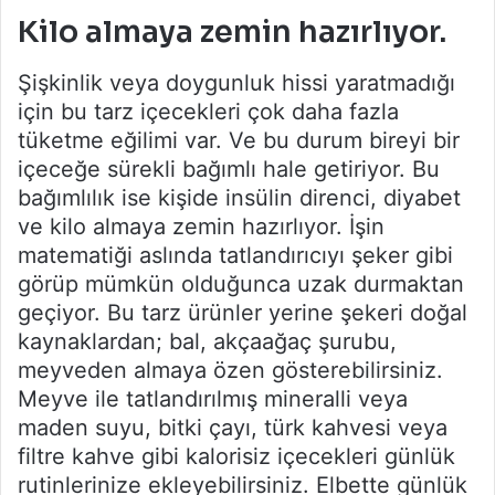
Kilo almaya zemin hazırlıyor.
Şişkinlik veya doygunluk hissi yaratmadığı
için bu tarz içecekleri çok daha fazla
tüketme eğilimi var. Ve bu durum bireyi bir
içeceğe sürekli bağımlı hale getiriyor. Bu
bağımlılık ise kişide insülin direnci, diyabet
ve kilo almaya zemin hazırlıyor. İşin
matematiği aslında tatlandırıcıyı şeker gibi
görüp mümkün olduğunca uzak durmaktan
geçiyor. Bu tarz ürünler yerine şekeri doğal
kaynaklardan; bal, akçaağaç şurubu,
meyveden almaya özen gösterebilirsiniz.
Meyve ile tatlandırılmış mineralli veya
maden suyu, bitki çayı, türk kahvesi veya
filtre kahve gibi kalorisiz içecekleri günlük
rutinlerinize ekleyebilirsiniz. Elbette günlük