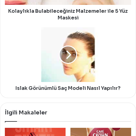
Kolaylıkla Bulabileceğiniz Malzemeler ile 5 Yüz
Maskesi
Islak
Görünümlü
Saç
Modeli
Nasıl
Yapılır?
Islak Görünümlü Saç Modeli Nasıl Yapılır?
İlgili Makaleler