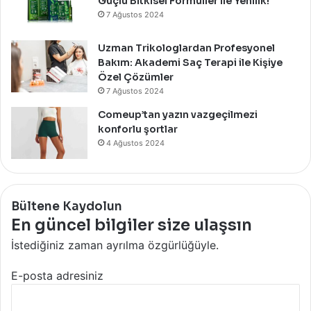
Güçlü Bitkisel Formüller ile Yenilik!
7 Ağustos 2024
Uzman Trikologlardan Profesyonel
Bakım: Akademi Saç Terapi ile Kişiye
Özel Çözümler
7 Ağustos 2024
Comeup’tan yazın vazgeçilmezi
konforlu şortlar
4 Ağustos 2024
Bültene Kaydolun
En güncel bilgiler size ulaşsın
İstediğiniz zaman ayrılma özgürlüğüyle.
E-posta adresiniz