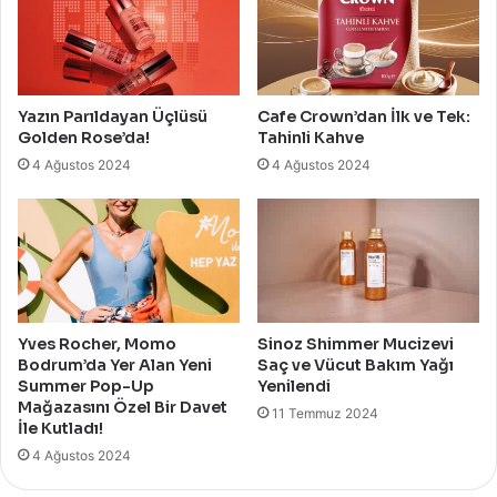
Yazın Parıldayan Üçlüsü
Cafe Crown’dan İlk ve Tek:
Golden Rose’da!
Tahinli Kahve
4 Ağustos 2024
4 Ağustos 2024
Yves Rocher, Momo
Sinoz Shimmer Mucizevi
Bodrum’da Yer Alan Yeni
Saç ve Vücut Bakım Yağı
Summer Pop-Up
Yenilendi
Mağazasını Özel Bir Davet
11 Temmuz 2024
İle Kutladı!
4 Ağustos 2024