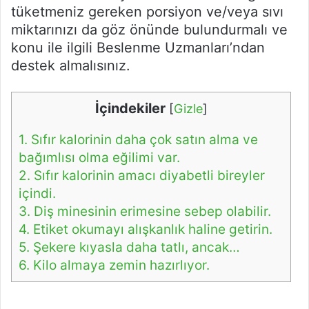
tüketmeniz gereken porsiyon ve/veya sıvı
miktarınızı da göz önünde bulundurmalı ve
konu ile ilgili Beslenme Uzmanları’ndan
destek almalısınız.
İçindekiler
[
Gizle
]
1.
Sıfır kalorinin daha çok satın alma ve
bağımlısı olma eğilimi var.
2.
Sıfır kalorinin amacı diyabetli bireyler
içindi.
3.
Diş minesinin erimesine sebep olabilir.
4.
Etiket okumayı alışkanlık haline getirin.
5.
Şekere kıyasla daha tatlı, ancak…
6.
Kilo almaya zemin hazırlıyor.