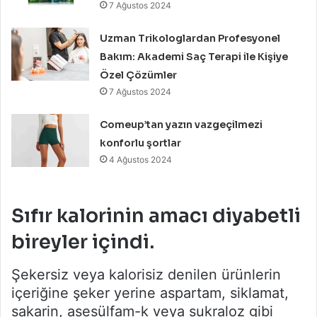
7 Ağustos 2024
Uzman Trikologlardan Profesyonel
Bakım: Akademi Saç Terapi ile Kişiye
Özel Çözümler
7 Ağustos 2024
Comeup’tan yazın vazgeçilmezi
konforlu şortlar
4 Ağustos 2024
Sıfır kalorinin amacı diyabetli
bireyler içindi.
Şekersiz veya kalorisiz denilen ürünlerin
içeriğine şeker yerine aspartam, siklamat,
sakarin, asesülfam-k veya sukraloz gibi