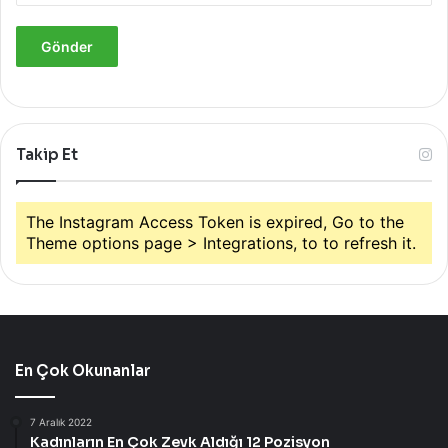
Takip Et
The Instagram Access Token is expired, Go to the
Theme options page > Integrations, to to refresh it.
En Çok Okunanlar
7 Aralık 2022
Kadınların En Çok Zevk Aldığı 12 Pozisyon