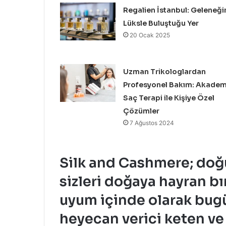
Regalien İstanbul: Geleneği
Lüksle Buluştuğu Yer
20 Ocak 2025
Uzman Trikologlardan
Profesyonel Bakım: Akadem
Saç Terapi ile Kişiye Özel
Çözümler
7 Ağustos 2024
Silk and Cashmere; doğ
sizleri doğaya hayran b
uyum içinde olarak bugü
heyecan verici keten v