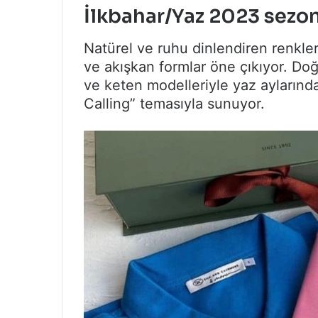
İlkbahar/Yaz 2023 sezonu
Natürel ve ruhu dinlendiren renkler
ve akışkan formlar öne çıkıyor. Do
ve keten modelleriyle yaz aylarında
Calling” temasıyla sunuyor.