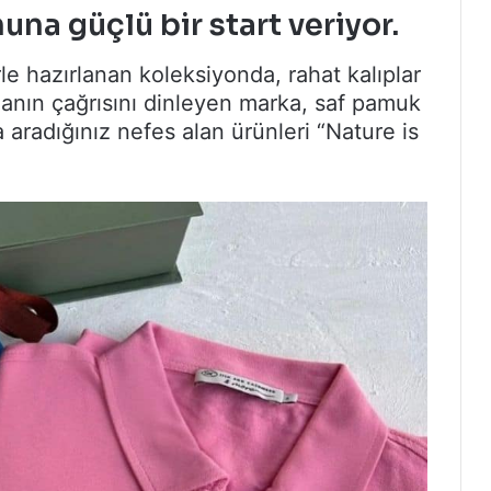
na güçlü bir start veriyor.
le hazırlanan koleksiyonda, rahat kalıplar
ğanın çağrısını dinleyen marka, saf pamuk
 aradığınız nefes alan ürünleri “Nature is