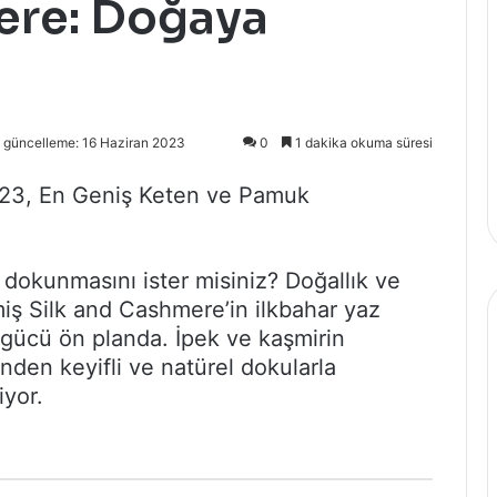
ere: Doğaya
 güncelleme: 16 Haziran 2023
0
1 dakika okuma süresi
023, En Geniş Keten ve Pamuk
 dokunmasını ister misiniz? Doğallık ve
nmiş Silk and Cashmere’in ilkbahar yaz
 gücü ön planda. İpek ve kaşmirin
inden keyifli ve natürel dokularla
yor.