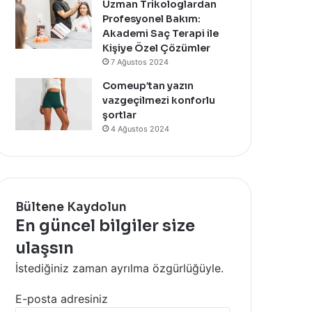
Uzman Trikologlardan
Profesyonel Bakım:
Akademi Saç Terapi ile
Kişiye Özel Çözümler
7 Ağustos 2024
Comeup’tan yazın
vazgeçilmezi konforlu
şortlar
4 Ağustos 2024
Bültene Kaydolun
En güncel bilgiler size
ulaşsın
İstediğiniz zaman ayrılma özgürlüğüyle.
E-posta adresiniz