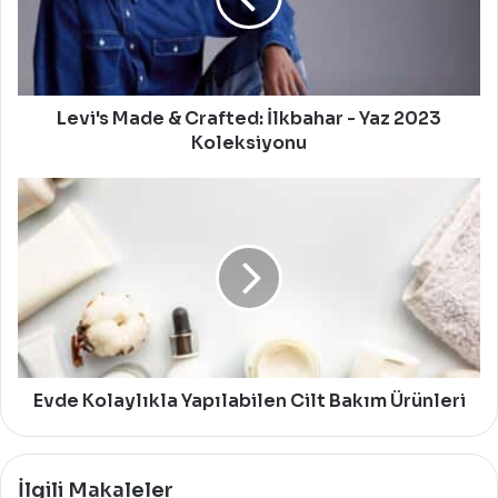
-
Yaz
2023
Koleksiyonu
Levi's Made & Crafted: İlkbahar - Yaz 2023
Koleksiyonu
Evde
Kolaylıkla
Yapılabilen
Cilt
Bakım
Ürünleri
Evde Kolaylıkla Yapılabilen Cilt Bakım Ürünleri
İlgili Makaleler