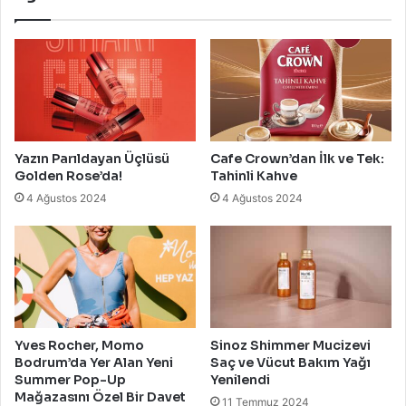
Yazın Parıldayan Üçlüsü
Cafe Crown’dan İlk ve Tek:
Golden Rose’da!
Tahinli Kahve
4 Ağustos 2024
4 Ağustos 2024
Yves Rocher, Momo
Sinoz Shimmer Mucizevi
Bodrum’da Yer Alan Yeni
Saç ve Vücut Bakım Yağı
Summer Pop-Up
Yenilendi
Mağazasını Özel Bir Davet
11 Temmuz 2024