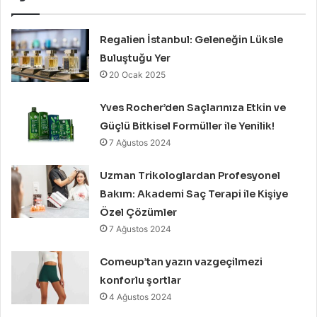
Regalien İstanbul: Geleneğin Lüksle
Buluştuğu Yer
20 Ocak 2025
Yves Rocher’den Saçlarınıza Etkin ve
Güçlü Bitkisel Formüller ile Yenilik!
7 Ağustos 2024
Uzman Trikologlardan Profesyonel
Bakım: Akademi Saç Terapi ile Kişiye
Özel Çözümler
7 Ağustos 2024
Comeup’tan yazın vazgeçilmezi
konforlu şortlar
4 Ağustos 2024