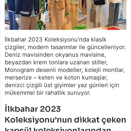
İlkbahar 2023 Koleksiyonu’nda klasik
çizgiler, modern tasarımlar ile güncelleniyor.
Deniz mavisinden okyanus mavisine,
beyazdan krem tonlara uzanan stiller,
Monogram desenli modeller, kolejli montlar,
merserize – keten ve koton kumaşlar,
denizci çizgili üst giyimler yaz günleri için
mükemmel bir rahatlık sunuyor.
İlkbahar 2023
Koleksiyonu’nun dikkat çeken
kapsül koleksiyonlarından