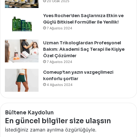
20 Ocak 2025
Yves Rocher’den Saçlarınıza Etkin ve
Güçlü Bitkisel Formüller ile Yenilik!
7 Ağustos 2024
Uzman Trikologlardan Profesyonel
Bakım: Akademi Saç Terapi ile Kişiye
Özel Çözümler
7 Ağustos 2024
Comeup’tan yazın vazgeçilmezi
konforlu şortlar
4 Ağustos 2024
Bültene Kaydolun
En güncel bilgiler size ulaşsın
İstediğiniz zaman ayrılma özgürlüğüyle.