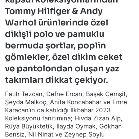
Tommy Hilfiger & Andy
Warhol ürünlerinde özel
dikişli polo ve pamuklu
bermuda şortlar, poplin
gömlekler, özel dikim ceket
ve pantolondan oluşan yaz
takımları dikkat çekiyor.
Fatih Tezcan, Defne Ercan, Başak Cemşit,
Şeyda Malkoç, Anita Koncabahar ve Emre
Karacan’ın da katıldığı İlkbahar 2023
Koleksiyonu tanıtımına; Hivda Zizan Alp,
Rüya Büyüktetik, İlayda Oymak, Gökhan
Bensiz, Nil Ninat ve Zeynep Soylu