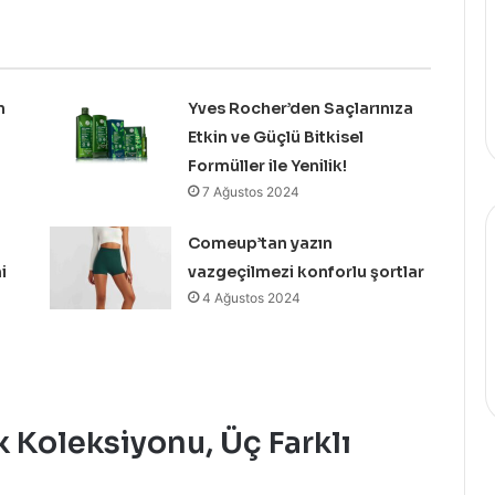
n
Yves Rocher’den Saçlarınıza
Etkin ve Güçlü Bitkisel
Formüller ile Yenilik!
7 Ağustos 2024
Comeup’tan yazın
i
vazgeçilmezi konforlu şortlar
4 Ağustos 2024
k Koleksiyonu, Üç Farklı