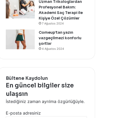
Uzman Trikologlardan
Profesyonel Bakım:
Akademi Saç Terapi ile
Kişiye Özel Çözümler
7 Ağustos 2024
Comeup’tan yazın
vazgeçilmezi konforlu
şortlar
4 Ağustos 2024
Bültene Kaydolun
En güncel bilgiler size
ulaşsın
İstediğiniz zaman ayrılma özgürlüğüyle.
E-posta adresiniz