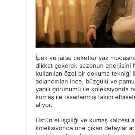
İpek ve jarse ceketler yaz modasına 
dikkat çekerek sezonun enerjisini 
kullanılan özel bir dokuma tekniği i
adlandırılan ince, büzgülü ve pamuk 
yapılı görünümü ile koleksiyonda ön
kumaş ile tasarlanmış takım elbisel
alıyor.
Üstün el işçiliği ve kumaş kalitesi 
koleksiyonda öne çıkan detaylar ara