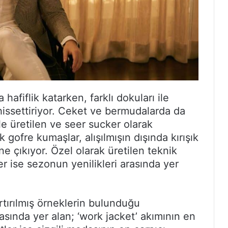
hafiflik katarken, farklı dokuları ile
hissettiriyor. Ceket ve bermudalarda da
le üretilen ve seer sucker olarak
gofre kumaşlar, alışılmışın dışında kırışık
e çıkıyor. Özel olarak üretilen teknik
er ise sezonun yenilikleri arasında yer
artırılmış örneklerin bulunduğu
sında yer alan; ‘work jacket’ akımının en