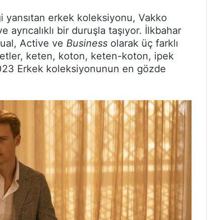
liği yansıtan erkek koleksiyonu, Vakko
 ayrıcalıklı bir duruşla taşıyor. İlkbahar
ual, Active ve
Business
olarak üç farklı
tler, keten, koton, keten-koton, ipek
2023 Erkek koleksiyonunun en gözde