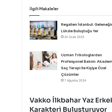
İlgili Makaleler
Regalien İstanbul: Geleneği
Lüksle Buluştuğu Yer
20 Ocak 2025
Uzman Trikologlardan
Profesyonel Bakım: Akadem
Saç Terapi ile Kişiye Özel
Çözümler
7 Ağustos 2024
Vakko İlkbahar Yaz Erke
Karakteri Buluşturuyor