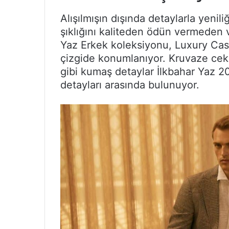
Alışılmışın dışında detaylarla yeni
şıklığını kaliteden ödün vermeden ve
Yaz Erkek koleksiyonu, Luxury Cas
çizgide konumlanıyor. Kruvaze ceke
gibi kumaş detaylar İlkbahar Yaz 
detayları arasında bulunuyor.