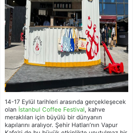
14-17 Eylül tarihleri arasında gerçekleşecek
olan
İstanbul Coffee Festival
, kahve
meraklıları için büyülü bir dünyanın
kapılarını aralıyor. Şehir Hatları’nın Vapur
Kafe’si de bu büyük etkinlikte unutulmaz bir