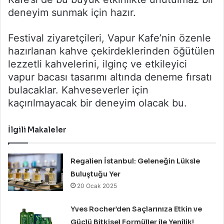
deneyim sunmak için hazır.
Festival ziyaretçileri, Vapur Kafe’nin özenle
hazırlanan kahve çekirdeklerinden öğütülen
lezzetli kahvelerini, ilginç ve etkileyici
vapur bacası tasarımı altında deneme fırsatı
bulacaklar. Kahveseverler için
kaçırılmayacak bir deneyim olacak bu.
İlgili Makaleler
Regalien İstanbul: Geleneğin Lüksle
Buluştuğu Yer
20 Ocak 2025
Yves Rocher’den Saçlarınıza Etkin ve
Güçlü Bitkisel Formüller ile Yenilik!