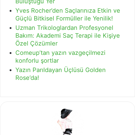
Buluştuğu Yer
Yves Rocher’den Saçlarınıza Etkin ve
Güçlü Bitkisel Formüller ile Yenilik!
Uzman Trikologlardan Profesyonel
Bakım: Akademi Saç Terapi ile Kişiye
Özel Çözümler
Comeup’tan yazın vazgeçilmezi
konforlu şortlar
Yazın Parıldayan Üçlüsü Golden
Rose’da!