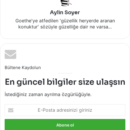
Aylin Soyer
Goethe'ye atfedilen 'güzellik heryerde aranan
konuktur' sözüyle güzelliğe dair ne varsa...
Bültene Kaydolun
En güncel bilgiler size ulaşsın
İstediğiniz zaman ayrılma özgürlüğüyle.
E-
Posta
adresinizi
giriniz