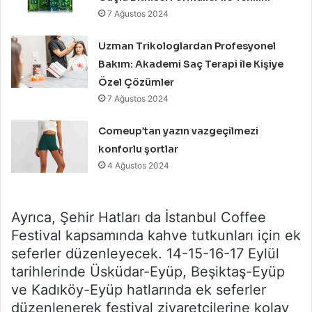
7 Ağustos 2024
Uzman Trikologlardan Profesyonel
Bakım: Akademi Saç Terapi ile Kişiye
Özel Çözümler
7 Ağustos 2024
Comeup’tan yazın vazgeçilmezi
konforlu şortlar
4 Ağustos 2024
Ayrıca, Şehir Hatları da İstanbul Coffee
Festival kapsamında kahve tutkunları için ek
seferler düzenleyecek. 14-15-16-17 Eylül
tarihlerinde Üsküdar-Eyüp, Beşiktaş-Eyüp
ve Kadıköy-Eyüp hatlarında ek seferler
düzenlenerek festival ziyaretçilerine kolay