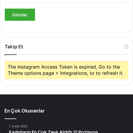
Takip Et
The Instagram Access Token is expired, Go to the
Theme options page > Integrations, to to refresh it.
En Çok Okunanlar
7 Aralık 2022
Kadınların En Çok Zevk Aldığı 12 Pozisyon