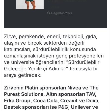
vazgeçilmezi konforlu
şortlar
4 Ağustos 2024
Zirve, perakende, enerji, teknoloji, gıda,
ulaşım ve birçok sektörden değerli
katılımcıları, sürdürülebilirlik konusunda
uzmanlaşmak isteyen genç profesyonelleri
ve üniversite öğrencilerini “Sürdürülebilir
Geleceğe Yenilikçi Adımlar” temasıyla bir
araya getirecek.
Zirvenin Platin sponsorları Nivea ve The
Purest Solutions, Altın sponsorları TAV,
Erka Group, Coca Cola, Creavit ve Doxa,
Destek sponsorları ise P&G, Unilever ve