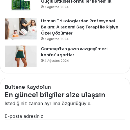
Güçlü Bitkisel Formüller ile Yenilik!
7 Ağustos 2024
Uzman Trikologlardan Profesyonel
Bakım: Akademi Saç Terapi ile Kişiye
Özel Çözümler
7 Ağustos 2024
Comeup’tan yazın vazgeçilmezi
konforlu şortlar
4 Ağustos 2024
Bültene Kaydolun
En güncel bilgiler size ulaşsın
İstediğiniz zaman ayrılma özgürlüğüyle.
E-posta adresiniz