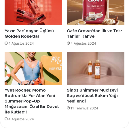
Yazın Parıldayan Üçlüsü
Cafe Crown’dan İlk ve Tek:
Golden Rose’da!
Tahinli Kahve
4 Ağustos 2024
4 Ağustos 2024
Yves Rocher, Momo
Sinoz Shimmer Mucizevi
Bodrum’da Yer Alan Yeni
Saç ve Vücut Bakım Yağı
Summer Pop-Up
Yenilendi
Mağazasını Özel Bir Davet
11 Temmuz 2024
İle Kutladı!
4 Ağustos 2024