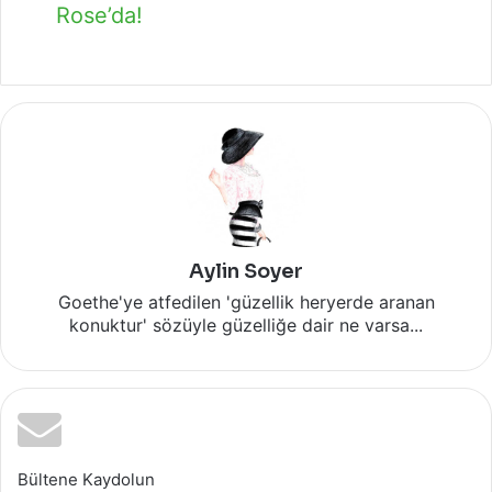
Rose’da!
Aylin Soyer
Goethe'ye atfedilen 'güzellik heryerde aranan
konuktur' sözüyle güzelliğe dair ne varsa...
Bültene Kaydolun