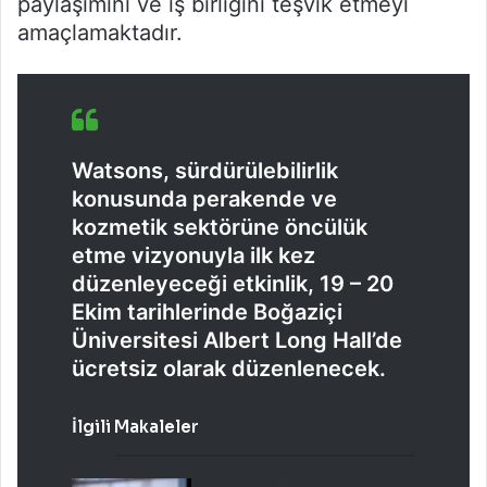
paylaşımını ve iş birliğini teşvik etmeyi
amaçlamaktadır.
Watsons, sürdürülebilirlik
konusunda perakende ve
kozmetik sektörüne öncülük
etme vizyonuyla ilk kez
düzenleyeceği etkinlik, 19 – 20
Ekim tarihlerinde Boğaziçi
Üniversitesi Albert Long Hall’de
ücretsiz olarak düzenlenecek.
İlgili Makaleler