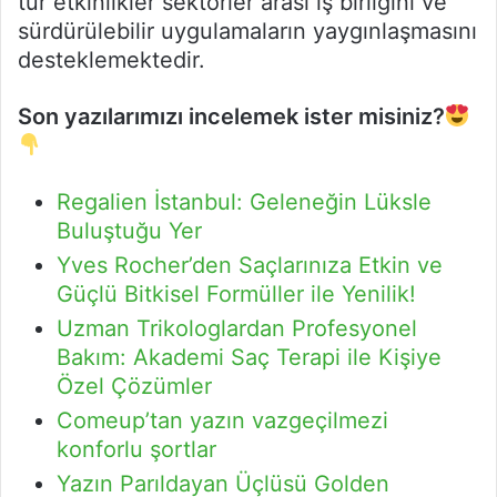
tür etkinlikler sektörler arası iş birliğini ve
sürdürülebilir uygulamaların yaygınlaşmasını
desteklemektedir.
Son yazılarımızı incelemek ister misiniz?
Regalien İstanbul: Geleneğin Lüksle
Buluştuğu Yer
Yves Rocher’den Saçlarınıza Etkin ve
Güçlü Bitkisel Formüller ile Yenilik!
Uzman Trikologlardan Profesyonel
Bakım: Akademi Saç Terapi ile Kişiye
Özel Çözümler
Comeup’tan yazın vazgeçilmezi
konforlu şortlar
Yazın Parıldayan Üçlüsü Golden