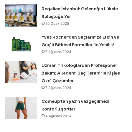
Regalien İstanbul: Geleneğin Lüksle
Buluştuğu Yer
20 Ocak 2025
Yves Rocher’den Saçlarınıza Etkin ve
Güçlü Bitkisel Formüller ile Yenilik!
7 Ağustos 2024
Uzman Trikologlardan Profesyonel
Bakım: Akademi Saç Terapi ile Kişiye
Özel Çözümler
7 Ağustos 2024
Comeup’tan yazın vazgeçilmezi
konforlu şortlar
4 Ağustos 2024