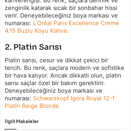
kahverengisi. Bu renk, saçlara derinlik ve
zenginlik katarak sıcak bir sonbahar hissi
verir. Deneyebileceğiniz boya markası ve
numarası:
L’Oréal Paris Excellence Creme
4.15 Buzlu Koyu Kahve.
2. Platin Sarısı
Platin sarısı, cesur ve dikkat çekici bir
tercih. Bu renk, saçlara modern ve sofistike
bir hava katıyor. Ancak dikkatli olun, platin
sarısı saçlar özel bir bakım gerektirir.
Deneyebileceğiniz boya markası ve
numarası:
Schwarzkopf Igora Royal 12-1
Platin Beige Blonde.
İlgili Makaleler