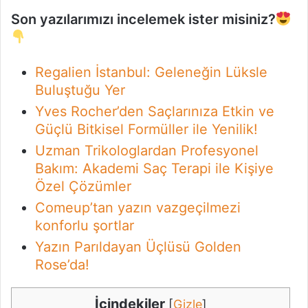
Son yazılarımızı incelemek ister misiniz?
Regalien İstanbul: Geleneğin Lüksle
Buluştuğu Yer
Yves Rocher’den Saçlarınıza Etkin ve
Güçlü Bitkisel Formüller ile Yenilik!
Uzman Trikologlardan Profesyonel
Bakım: Akademi Saç Terapi ile Kişiye
Özel Çözümler
Comeup’tan yazın vazgeçilmezi
konforlu şortlar
Yazın Parıldayan Üçlüsü Golden
Rose’da!
İçindekiler
[
Gizle
]