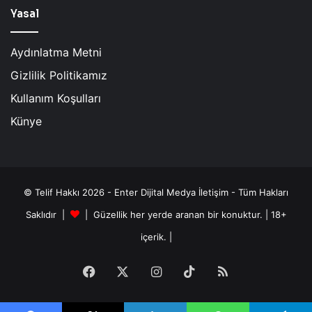
Yasal
Aydınlatma Metni
Gizlilik Politikamız
Kullanım Koşulları
Künye
© Telif Hakkı 2026 - Enter Dijital Medya İletişim - Tüm Hakları
Saklıdır |
| Güzellik her yerde aranan bir konuktur. | 18+
içerik. |
Facebook
X
Instagram
TikTok
RSS