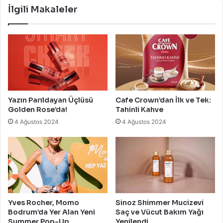
İlgili Makaleler
Yazın Parıldayan Üçlüsü
Cafe Crown’dan İlk ve Tek:
Golden Rose’da!
Tahinli Kahve
4 Ağustos 2024
4 Ağustos 2024
Yves Rocher, Momo
Sinoz Shimmer Mucizevi
Bodrum’da Yer Alan Yeni
Saç ve Vücut Bakım Yağı
Summer Pop-Up
Yenilendi