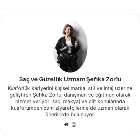
Saç ve Güzellik Uzmanı Şefika Zorlu
Kuaförlük kariyerini kişisel marka, stil ve imaj üzerine
geliştiren Şefika Zorlu, danışman ve eğitmen olarak
hizmet veriyor; saç, makyaj ve cilt konularında
kuaforumden.com ziyaretçilerine de uzman olarak
önerilerde bulunuyor.
Web
Instagram
sitesi