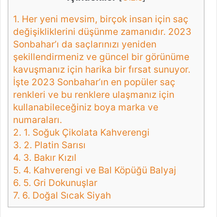
1.
Her yeni mevsim, birçok insan için saç
değişikliklerini düşünme zamanıdır. 2023
Sonbahar’ı da saçlarınızı yeniden
şekillendirmeniz ve güncel bir görünüme
kavuşmanız için harika bir fırsat sunuyor.
İşte 2023 Sonbahar’ın en popüler saç
renkleri ve bu renklere ulaşmanız için
kullanabileceğiniz boya marka ve
numaraları.
2.
1. Soğuk Çikolata Kahverengi
3.
2. Platin Sarısı
4.
3. Bakır Kızıl
5.
4. Kahverengi ve Bal Köpüğü Balyaj
6.
5. Gri Dokunuşlar
7.
6. Doğal Sıcak Siyah