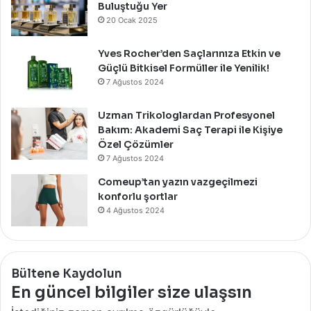
Buluştuğu Yer
20 Ocak 2025
Yves Rocher’den Saçlarınıza Etkin ve
Güçlü Bitkisel Formüller ile Yenilik!
7 Ağustos 2024
Uzman Trikologlardan Profesyonel
Bakım: Akademi Saç Terapi ile Kişiye
Özel Çözümler
7 Ağustos 2024
Comeup’tan yazın vazgeçilmezi
konforlu şortlar
4 Ağustos 2024
Bültene Kaydolun
En güncel bilgiler size ulaşsın