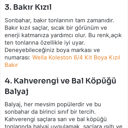
3. Bakır Kızıl
Sonbahar, bakır tonlarının tam zamanıdır.
Bakır kızıl saçlar, sıcak bir görünüm ve
enerji katmanıza yardımcı olur. Bu renk,açık
ten tonlarına özellikle iyi uyar.
Deneyebileceğiniz boya markası ve
numarası:
Wella Koleston 6/4 Kit Boya Kızıl
Bakır
4. Kahverengi ve Bal Köpüğü
Balyaj
Balyaj, her mevsim popülerdir ve bu
sonbahar da birinci sınıf bir tercih.
Kahverengi saçlara sarı ve bal köpüğü
tonlarında balyaj uygulamak, saçlara ışıltı ve