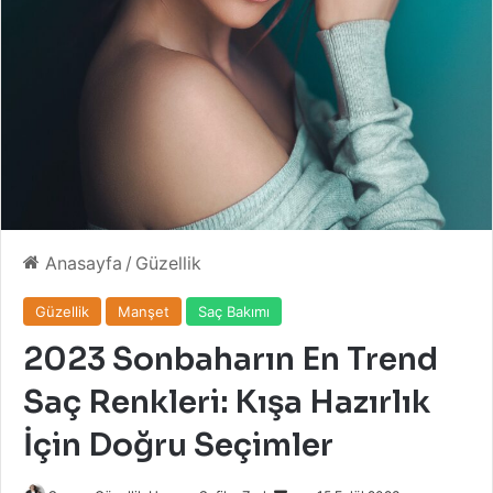
Anasayfa
/
Güzellik
Güzellik
Manşet
Saç Bakımı
2023 Sonbaharın En Trend
Saç Renkleri: Kışa Hazırlık
İçin Doğru Seçimler