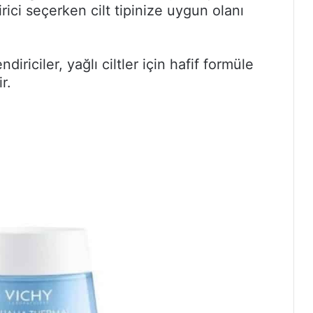
ici seçerken cilt tipinize uygun olanı
diriciler, yağlı ciltler için hafif formüle
r.