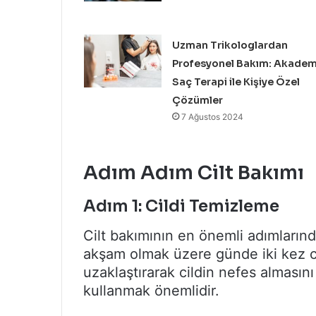
Uzman Trikologlardan
Profesyonel Bakım: Akadem
Saç Terapi ile Kişiye Özel
Çözümler
7 Ağustos 2024
Adım Adım Cilt Bakımı
Adım 1: Cildi Temizleme
Cilt bakımının en önemli adımlarınd
akşam olmak üzere günde iki kez cil
uzaklaştırarak cildin nefes almasını 
kullanmak önemlidir.