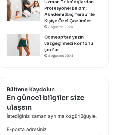
Uzman Trikologlardan
Profesyonel Bakım:
Akademi Saç Terapi ile
Kişiye Özel Çözümler
7 Ağustos 2024
Comeup’tan yazın
vazgeçilmezi konforlu
şortlar
4 Ağustos 2024
Bültene Kaydolun
En güncel bilgiler size
ulaşsın
İstediğiniz zaman ayrılma özgürlüğüyle.
E-posta adresiniz