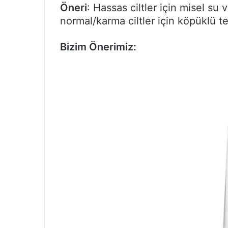
Öneri
: Hassas ciltler için misel su ve
normal/karma ciltler için köpüklü tem
Bizim Önerimiz: