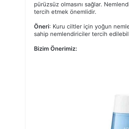
pürüzsüz olmasını sağlar. Nemlendir
tercih etmek önemlidir.
Öneri
: Kuru ciltler için yoğun nemlen
sahip nemlendiriciler tercih edilebili
Bizim Önerimiz: