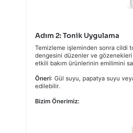
Adım 2: Tonik Uygulama
Temizleme işleminden sonra cildi to
dengesini düzenler ve gözenekleri sı
etkili bakım ürünlerinin emilimini sa
Öneri
: Gül suyu, papatya suyu veya
edilebilir.
Bizim Önerimiz: