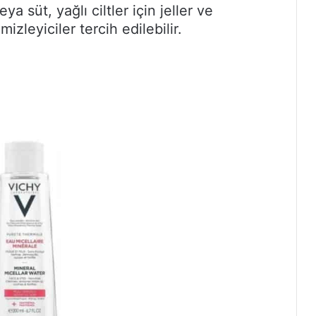
ya süt, yağlı ciltler için jeller ve
izleyiciler tercih edilebilir.