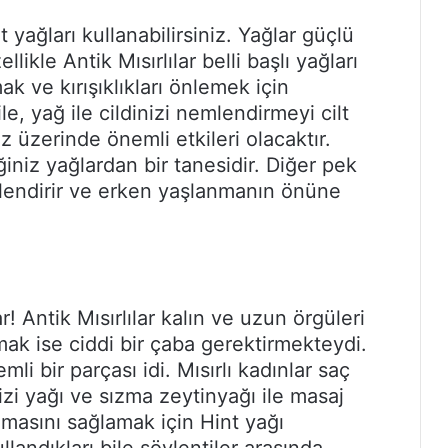
t yağları kullanabilirsiniz. Yağlar güçlü
likle Antik Mısırlılar belli başlı yağları
k ve kırışıklıkları önlemek için
bile, yağ ile cildinizi nemlendirmeyi cilt
z üzerinde önemli etkileri olacaktır.
iniz yağlardan bir tanesidir. Diğer pek
mlendirir ve erken yaşlanmanın önüne
! Antik Mısırlılar kalın ve uzun örgüleri
umak ise ciddi bir çaba gerektirmekteydi.
li bir parçası idi. Mısırlı kadınlar saç
izi yağı ve sızma zeytinyağı ile masaj
masını sağlamak için Hint yağı