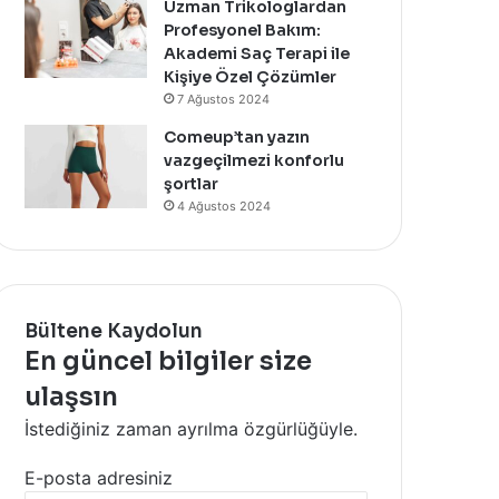
Uzman Trikologlardan
Profesyonel Bakım:
Akademi Saç Terapi ile
Kişiye Özel Çözümler
7 Ağustos 2024
Comeup’tan yazın
vazgeçilmezi konforlu
şortlar
4 Ağustos 2024
Bültene Kaydolun
En güncel bilgiler size
ulaşsın
İstediğiniz zaman ayrılma özgürlüğüyle.
E-posta adresiniz