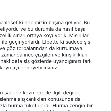
aalesef ki hepimizin başına geliyor. Bu
geliyordu ve bu durumla da nasıl başa
ellik sırları ortaya koyuyor ki Mısırlılar
i ile geçiriyorlardı. Elbette ki sadece şiş
n ve göz torbalarından da kurtulmaya
zamanda ince çizgileri ve kırışıklıkları
ahaki defa şiş gözlerde uyandığınızı fark
 koymayı deneyebilirsiniz.
arı sadece kozmetik ile ilgili değildi.
 beslenme alışkanlıkları konusunda da
azla hurma tüketirlerdi. Hurma zengin bir