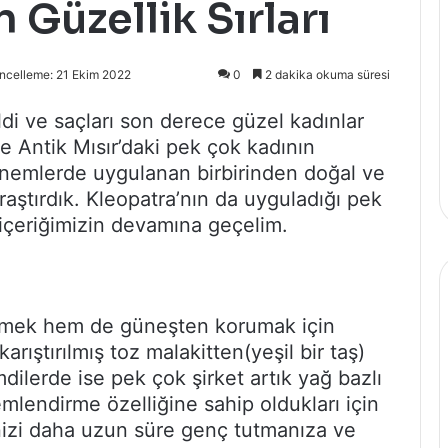
n Güzellik Sırları
ncelleme: 21 Ekim 2022
0
2 dakika okuma süresi
ldi ve saçları son derece güzel kadınlar
 Antik Mısır’daki pek çok kadının
önemlerde uygulanan birbirinden doğal ve
 araştırdık. Kleopatra’nın da uyguladığı pek
içeriğimizin devamına geçelim.
slemek hem de güneşten korumak için
karıştırılmış toz malakitten(yeşil bir taş)
imdilerde ise pek çok şirket artık yağ bazlı
mlendirme özelliğine sahip oldukları için
nizi daha uzun süre genç tutmanıza ve