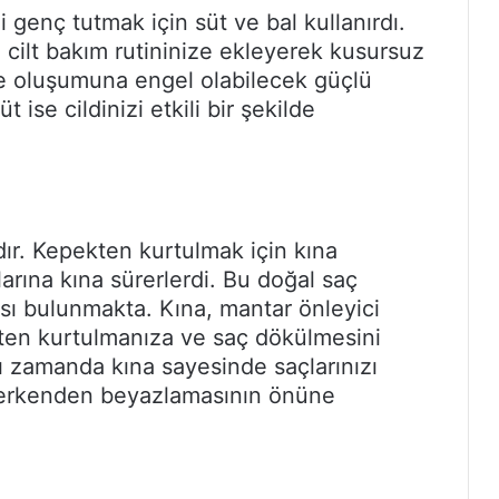
i genç tutmak için süt ve bal kullanırdı.
 cilt bakım rutininize ekleyerek kusursuz
ilce oluşumuna engel olabilecek güçlü
t ise cildinizi etkili bir şekilde
dır. Kepekten kurtulmak için kına
çlarına kına sürerlerdi. Bu doğal saç
sı bulunmakta. Kına, mantar önleyici
kten kurtulmanıza ve saç dökülmesini
ı zamanda kına sayesinde saçlarınızı
ın erkenden beyazlamasının önüne