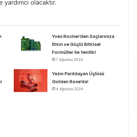
 yardımcı olacaktır.
n
Yves Rocher’den Saçlarınıza
Etkin ve Güçlü Bitkisel
Formüller ile Yenilik!
7 Ağustos 2024
Yazın Parıldayan Üçlüsü
i
Golden Rose’da!
4 Ağustos 2024