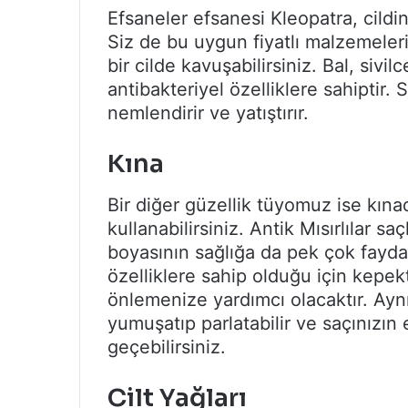
Efsaneler efsanesi Kleopatra, cildin
Siz de bu uygun fiyatlı malzemeleri
bir cilde kavuşabilirsiniz. Bal, siv
antibakteriyel özelliklere sahiptir. Sü
nemlendirir ve yatıştırır.
Kına
Bir diğer güzellik tüyomuz ise kına
kullanabilirsiniz. Antik Mısırlılar sa
boyasının sağlığa da pek çok fayda
özelliklere sahip olduğu için kepe
önlemenize yardımcı olacaktır. Ayn
yumuşatıp parlatabilir ve saçınız
geçebilirsiniz.
Cilt Yağları