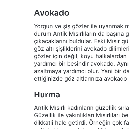
Avokado
Yorgun ve şiş gözler ile uyanmak m
durum Antik Mısırlıların da başına 
çıkacaklarını buldular. Eski Mısır güz
göz altı şişliklerini avokado dilimler
gözler için değil, koyu halkalarda
yardımcı bir besindir avokado. Aynı 
azaltmaya yardımcı olur. Yani bir d
ettiğinizde göz altlarınıza avokado
Hurma
Antik Mısırlı kadınların güzellik sırl
Güzellik ile yakınlıkları Mısırlıları
dikkatli hale getirdi. Örneğin çok f