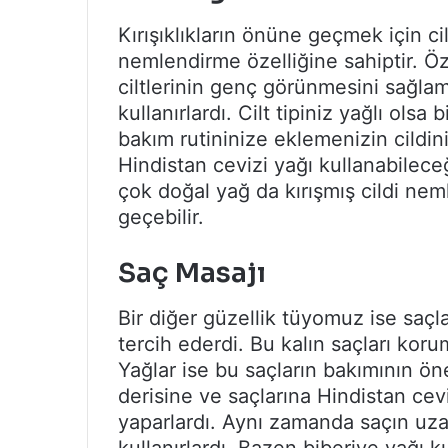
Kırışıklıkların önüne geçmek için cil
nemlendirme özelliğine sahiptir. Özel
ciltlerinin genç görünmesini sağlama
kullanırlardı. Cilt tipiniz yağlı olsa 
bakım rutininize eklemenizin cildini
Hindistan cevizi yağı kullanabileceğ
çok doğal yağ da kırışmış cildi ne
geçebilir.
Saç Masajı
Bir diğer güzellik tüyomuz ise saçlar
tercih ederdi. Bu kalın saçları kor
Yağlar ise bu saçların bakımının önem
derisine ve saçlarına Hindistan cev
yaparlardı. Aynı zamanda saçın uza