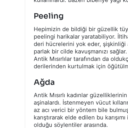
kullanırlardı. Bazen biberiye yağı ku
Peeling
Hepimizin de bildiği bir güzellik tü
peelingi harikalar yaratabiliyor. İltih
deri hücrelerini yok eder, şişkinliği
parlak bir cilde kavuşmanızı sağlar
Antik Mısırlılar tarafından da olduk
derilerinden kurtulmak için öğütülm
Ağda
Antik Mısırlı kadınlar güzellikleri
aşinalardı. İstenmeyen vücut kılla
az acı verici bir yöntem bile bulmu
karıştırarak elde edilen bu karışımı 
olduğu söylentiler arasında.