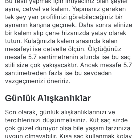
Bu testi yapmak için ihtiyacınız olan şeyler
ayna, cetvel ve kalem. Yapmanız gereken
tek şey yan profilinizi görebileceğiniz bir
aynanın karşına geçmek. Daha sonra elinize
bir kalem alıp çene hizanızda yatay olarak
tutun. Kulağınızla kalem arasında kalan
mesafeyi ise cetvelle ölçün. Ölçtüğünüz
mesafe 5.7 santimetrenin altında ise bu saç
stili size çok yakışacaktır. Ancak mesafe 5.7
santimetreden fazla ise bu sevdadan
vazgeçmenizi öneririz.
Günlük Alışkanlıklar
Son olarak, günlük alışkanlıklarınızı ve
tercihlerinizi düşünmelisiniz. Küt saç sizde
çok güzel duruyor olsa bile yaşam tarzınıza
uygun olmayabilir. Kısa saç kullanmak kolay