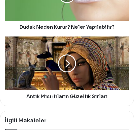
Dudak Neden Kurur? Neler Yapılabilir?
Antik
Mısırlıların
Güzellik
Sırları
Antik Mısırlıların Güzellik Sırları
İlgili Makaleler