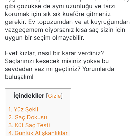
gibi gözükse de aynı uzunluğu ve tarzı
korumak için sık sık kuaföre gitmeniz
gerekir. Ev topuzumdan ve at kuyruğumdan
vazgeçemem diyorsanız kısa saç sizin için
uygun bir seçim olmayabilir.
Evet kızlar, nasıl bir karar verdiniz?
Saçlarınızı kesecek misiniz yoksa bu
sevdadan vaz mı geçtiniz? Yorumlarda
buluşalım!
İçindekiler
[
Gizle
]
1.
Yüz Şekli
2.
Saç Dokusu
3.
Küt Saç Testi
4.
Günlük Alışkanlıklar