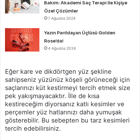
Bakım: Akademi Saç Terapi ile Kişiye
Özel Çözümler
7 Ağustos 2024
Yazın Parıldayan Üçlüsü Golden
Rose’da!
4 Ağustos 2024
Eğer kare ve dikdörtgen yüz şekline
sahipseniz yüzünüz köşeli görüneceği için
saçlarınızı küt kestirmeyi tercih etmek size
pek yakışmayacaktır. İlle de kısa
kestireceğim diyorsanız katlı kesimler ve
perçemler yüz hatlarınızı daha yumuşak
gösterebilir. Bu sebepten bu tarz kesimleri
tercih edebilirsiniz.