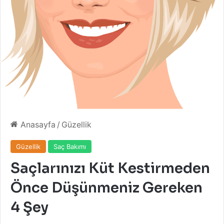
Anasayfa
/
Güzellik
Güzellik
Saç Bakımı
Saçlarınızı Küt Kestirmeden
Önce Düşünmeniz Gereken
4 Şey