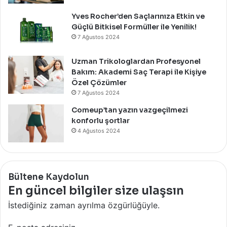
Yves Rocher’den Saçlarınıza Etkin ve
Güçlü Bitkisel Formüller ile Yenilik!
7 Ağustos 2024
Uzman Trikologlardan Profesyonel
Bakım: Akademi Saç Terapi ile Kişiye
Özel Çözümler
7 Ağustos 2024
Comeup’tan yazın vazgeçilmezi
konforlu şortlar
4 Ağustos 2024
Bültene Kaydolun
En güncel bilgiler size ulaşsın
İstediğiniz zaman ayrılma özgürlüğüyle.