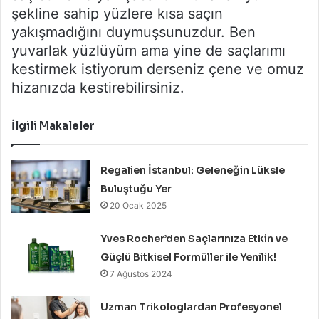
şekline sahip yüzlere kısa saçın
yakışmadığını duymuşsunuzdur. Ben
yuvarlak yüzlüyüm ama yine de saçlarımı
kestirmek istiyorum derseniz çene ve omuz
hizanızda kestirebilirsiniz.
İlgili Makaleler
Regalien İstanbul: Geleneğin Lüksle
Buluştuğu Yer
20 Ocak 2025
Yves Rocher’den Saçlarınıza Etkin ve
Güçlü Bitkisel Formüller ile Yenilik!
7 Ağustos 2024
Uzman Trikologlardan Profesyonel