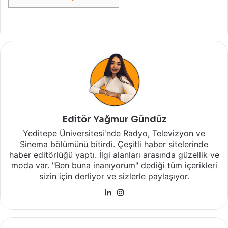
Editör Yağmur Gündüz
Yeditepe Üniversitesi'nde Radyo, Televizyon ve
Sinema bölümünü bitirdi. Çeşitli haber sitelerinde
haber editörlüğü yaptı. İlgi alanları arasında güzellik ve
moda var. "Ben buna inanıyorum" dediği tüm içerikleri
sizin için derliyor ve sizlerle paylaşıyor.
LinkedIn
Instagram