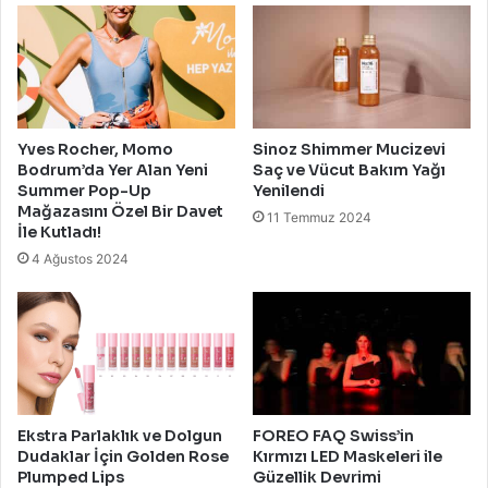
Yves Rocher, Momo
Sinoz Shimmer Mucizevi
Bodrum’da Yer Alan Yeni
Saç ve Vücut Bakım Yağı
Summer Pop-Up
Yenilendi
Mağazasını Özel Bir Davet
11 Temmuz 2024
İle Kutladı!
4 Ağustos 2024
Ekstra Parlaklık ve Dolgun
FOREO FAQ Swiss’in
Dudaklar İçin Golden Rose
Kırmızı LED Maskeleri ile
Plumped Lips
Güzellik Devrimi