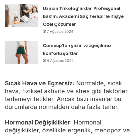
Uzman Trikologlardan Profesyonel
Bakım: Akademi Saç Terapi ile Kişiye
Özel Çözümler
7 Ağustos 2024
Comeup’tan yazın vazgeçilmezi
konforlu şortlar
4 Ağustos 2024
Sıcak Hava ve Egzersiz
: Normalde, sıcak
hava, fiziksel aktivite ve stres gibi faktörler
terlemeyi tetikler. Ancak bazı insanlar bu
durumlarda normalden daha fazla terler.
Hormonal Değişiklikler
: Hormonal
değişiklikler, özellikle ergenlik, menopoz ve