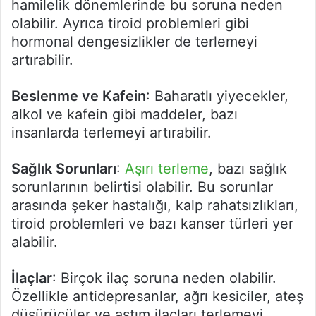
hamilelik dönemlerinde bu soruna neden
olabilir. Ayrıca tiroid problemleri gibi
hormonal dengesizlikler de terlemeyi
artırabilir.
Beslenme ve Kafein
: Baharatlı yiyecekler,
alkol ve kafein gibi maddeler, bazı
insanlarda terlemeyi artırabilir.
Sağlık Sorunları
:
Aşırı terleme
, bazı sağlık
sorunlarının belirtisi olabilir. Bu sorunlar
arasında şeker hastalığı, kalp rahatsızlıkları,
tiroid problemleri ve bazı kanser türleri yer
alabilir.
İlaçlar
: Birçok ilaç soruna neden olabilir.
Özellikle antidepresanlar, ağrı kesiciler, ateş
düşürücüler ve astım ilaçları terlemeyi