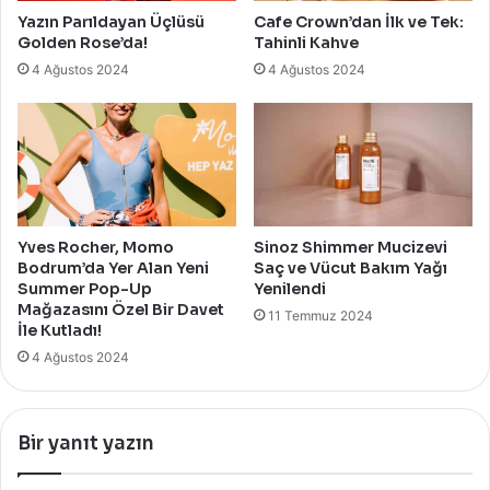
Yazın Parıldayan Üçlüsü
Cafe Crown’dan İlk ve Tek:
Golden Rose’da!
Tahinli Kahve
4 Ağustos 2024
4 Ağustos 2024
Yves Rocher, Momo
Sinoz Shimmer Mucizevi
Bodrum’da Yer Alan Yeni
Saç ve Vücut Bakım Yağı
Summer Pop-Up
Yenilendi
Mağazasını Özel Bir Davet
11 Temmuz 2024
İle Kutladı!
4 Ağustos 2024
Bir yanıt yazın