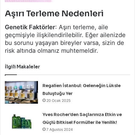
Aşırı Terleme Nedenleri
Genetik Faktörler
: Aşırı terleme, aile
geçmişiyle ilişkilendirilebilir. Eğer ailenizde
bu sorunu yaşayan bireyler varsa, sizin de
risk altında olmanız muhtemeldir.
İlgili Makaleler
Regalien İstanbul: Geleneğin Lüksle
Buluştuğu Yer
20 Ocak 2025
Yves Rocher’den Saçlarınıza Etkin ve
Güçlü Bitkisel Formüller ile Yenilik!
7 Ağustos 2024