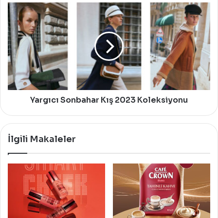
Yargıcı
Sonbahar
Kış
2023
Koleksiyonu
Yargıcı Sonbahar Kış 2023 Koleksiyonu
İlgili Makaleler