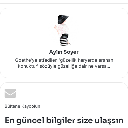
Aylin Soyer
Goethe'ye atfedilen 'güzellik heryerde aranan
konuktur' sözüyle güzelliğe dair ne varsa...
Bültene Kaydolun
En güncel bilgiler size ulaşsın