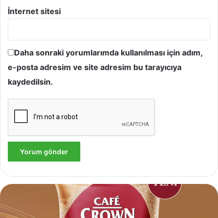
İnternet sitesi
Daha sonraki yorumlarımda kullanılması için adım,
e-posta adresim ve site adresim bu tarayıcıya
kaydedilsin.
Yves
Rocher,
Momo