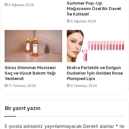
Summer Pop-Up
4 Ağustos 2024
Mağazasını Özel Bir Davet
İle Kutladı!
4 Ağustos 2024
Sinoz Shimmer Mucizevi
Ekstra Parlaklık ve Dolgun
Saç ve Vücut Bakım Yağı
Dudaklar İçin Golden Rose
Yenilendi
Plumped Lips
11 Temmuz 2024
3 Temmuz 2024
Bir yanıt yazın
E-posta adresiniz yayınlanmayacak.
Gerekli alanlar
*
ile