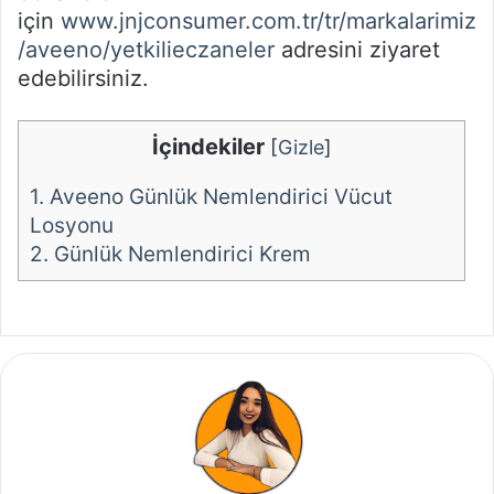
için
www.jnjconsumer.com.tr/tr/markalarimiz
/aveeno/yetkilieczaneler
adresini ziyaret
edebilirsiniz.
İçindekiler
[
Gizle
]
1.
Aveeno Günlük Nemlendirici Vücut
Losyonu
2.
Günlük Nemlendirici Krem