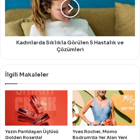
5
Hastalık
ve
Çözümleri
Kadınlarda Sıklıkla Görülen 5 Hastalık ve
Çözümleri
İlgili Makaleler
Yazın Parıldayan Üçlüsü
Yves Rocher, Momo
Golden Rose’da!
Bodrum’da Yer Alan Yeni