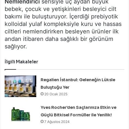
Nemlendirici
serisiyle üç aydan büyük
bebek, çocuk ve yetişkinleri besleyici cilt
bakımı ile buluşturuyor. İçerdiği prebiyotik
kolloidal yulaf kompleksiyle kuru ve hassas
ciltleri nemlendirirken besleyen ürünler ilk
andan itibaren daha sağlıklı bir görünüm
sağlıyor.
İlgili Makaleler
Regalien İstanbul: Geleneğin Lüksle
Buluştuğu Yer
20 Ocak 2025
Yves Rocher’den Saçlarınıza Etkin ve
Güçlü Bitkisel Formüller ile Yenilik!
7 Ağustos 2024