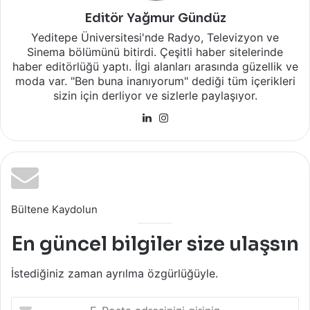
Editör Yağmur Gündüz
Yeditepe Üniversitesi'nde Radyo, Televizyon ve
Sinema bölümünü bitirdi. Çeşitli haber sitelerinde
haber editörlüğü yaptı. İlgi alanları arasında güzellik ve
moda var. "Ben buna inanıyorum" dediği tüm içerikleri
sizin için derliyor ve sizlerle paylaşıyor.
LinkedIn
Instagram
Bültene Kaydolun
En güncel bilgiler size ulaşsın
İstediğiniz zaman ayrılma özgürlüğüyle.
E-