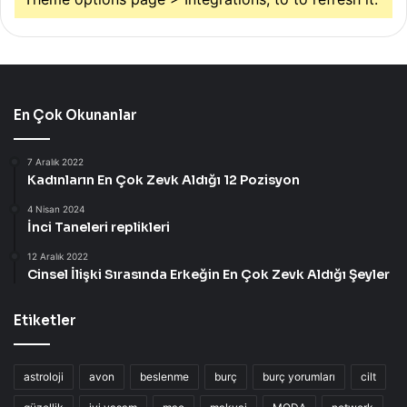
En Çok Okunanlar
7 Aralık 2022
Kadınların En Çok Zevk Aldığı 12 Pozisyon
4 Nisan 2024
İnci Taneleri replikleri
12 Aralık 2022
Cinsel İlişki Sırasında Erkeğin En Çok Zevk Aldığı Şeyler
Etiketler
astroloji
avon
beslenme
burç
burç yorumları
cilt