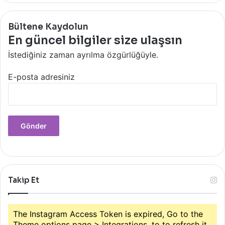
Bültene Kaydolun
En güncel bilgiler size ulaşsın
İstediğiniz zaman ayrılma özgürlüğüyle.
E-posta adresiniz
Takip Et
The Instagram Access Token is expired, Go to the
Theme options page > Integrations, to to refresh it.