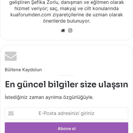
geliştiren Şefika Zorlu, danışman ve eğitmen olarak
hizmet veriyor; saç, makyaj ve cilt konularında
kuaforumden.com ziyaretçilerine de uzman olarak
önerilerde bulunuyor.
Web
Instagram
sitesi
Bültene Kaydolun
En güncel bilgiler size ulaşsın
İstediğiniz zaman ayrılma özgürlüğüyle.
E-
Posta
adresinizi
giriniz