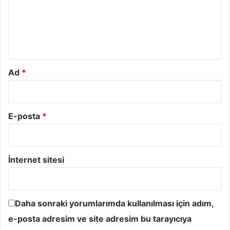
u
m
*
Ad
*
E-posta
*
İnternet sitesi
Daha sonraki yorumlarımda kullanılması için adım,
e-posta adresim ve site adresim bu tarayıcıya