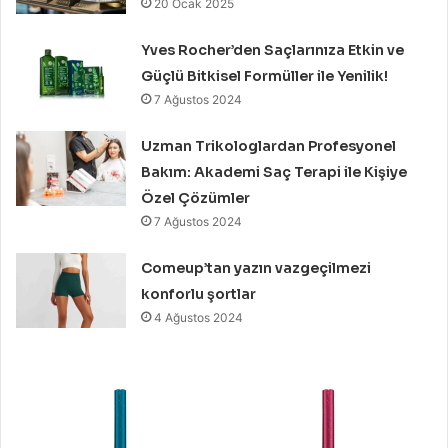
20 Ocak 2025
Yves Rocher’den Saçlarınıza Etkin ve
Güçlü Bitkisel Formüller ile Yenilik!
7 Ağustos 2024
Uzman Trikologlardan Profesyonel
Bakım: Akademi Saç Terapi ile Kişiye
Özel Çözümler
7 Ağustos 2024
Comeup’tan yazın vazgeçilmezi
konforlu şortlar
4 Ağustos 2024