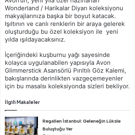
Avon’un, yeni yıla özel hazırlanan
Wonderland / Harikalar Diyarı koleksiyonu
makyajlarınıza başka bir boyut katacak.
Işıltının ve canlı renklerin bir araya gelerek
oluşturduğu bu özel koleksiyon ile yeni
yılda ışıldayacaksınız.
İçeriğindeki kuşburnu yağı sayesinde
kolayca uygulanabilen yapısıyla Avon
Glimmerstick Asansörlü Pırıltılı Göz Kalemi,
bakışlarında derinlikten vazgeçemeyenler
için bu masalsı koleksiyonda sizleri bekliyor.
İlgili Makaleler
Regalien İstanbul: Geleneğin Lüksle
Buluştuğu Yer