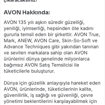
çıkaracaksınız!
AVON Hakkında:
AVON 135 yılı aşkın süredir güzelliği,
yeniliği, iyimserliği, hepsinden öte kadını
gururla temsil eden bir şirkettir. AVON True,
Mark, ANEW, AVON Care, Skin-So-Soft ve
Advance Techniques gibi yakından tanınan
ve sevilen markalara sahip olan AVON
ürünlerini dünya genelinde milyonlarca
bağımsız AVON Satış Temsilcisi ile
tüketicilerle buluşturur.
Dünya için güzellik anlayışıyla hareket eden
AVON, ürünlerinde, tüketicilerinin kalite,
güvenilirlik, iş sağlığı ve güvenliği, çevre
yönetimi beklentilerini karşılayabilmek için