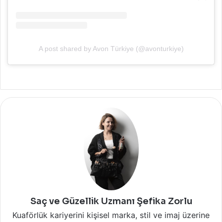
A post shared by Avon Türkiye (@avonturkiye)
Saç ve Güzellik Uzmanı Şefika Zorlu
Kuaförlük kariyerini kişisel marka, stil ve imaj üzerine