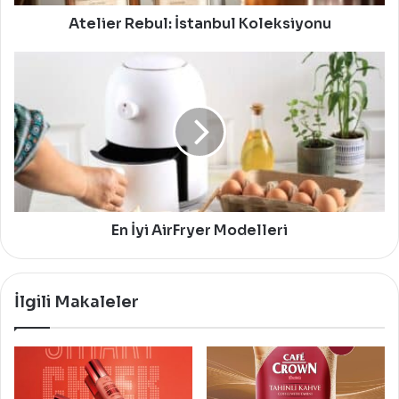
Atelier Rebul: İstanbul Koleksiyonu
En
İyi
AirFryer
Modelleri
En İyi AirFryer Modelleri
İlgili Makaleler