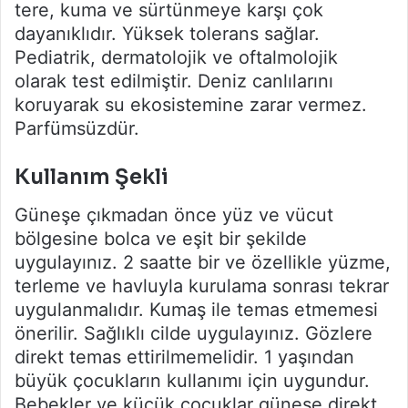
tere, kuma ve sürtünmeye karşı çok
dayanıklıdır. Yüksek tolerans sağlar.
Pediatrik, dermatolojik ve oftalmolojik
olarak test edilmiştir. Deniz canlılarını
koruyarak su ekosistemine zarar vermez.
Parfümsüzdür.
Kullanım Şekli
Güneşe çıkmadan önce yüz ve vücut
bölgesine bolca ve eşit bir şekilde
uygulayınız. 2 saatte bir ve özellikle yüzme,
terleme ve havluyla kurulama sonrası tekrar
uygulanmalıdır. Kumaş ile temas etmemesi
önerilir. Sağlıklı cilde uygulayınız. Gözlere
direkt temas ettirilmemelidir. 1 yaşından
büyük çocukların kullanımı için uygundur.
Bebekler ve küçük çocuklar güneşe direkt