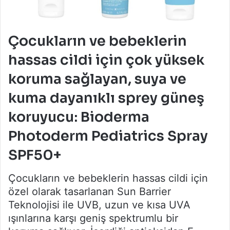
Çocukların ve bebeklerin
hassas cildi için çok yüksek
koruma sağlayan, suya ve
kuma dayanıklı sprey güneş
koruyucu: Bioderma
Photoderm Pediatrics Spray
SPF50+
Çocukların ve bebeklerin hassas cildi için
özel olarak tasarlanan Sun Barrier
Teknolojisi ile UVB, uzun ve kısa UVA
ışınlarına karşı geniş spektrumlu bir