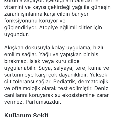
koruma sağlıyor. İçerdiği antioksidan E
vitamini ve kayısı çekirdeği yağı ile güneşin
zararlı ışınlarına karşı cildin bariyer
fonksiyonunu koruyor ve
güçlendiriyor. Atopiye eğilimli ciltler için
uygundur.
Akışkan dokusuyla kolay uygulama, hızlı
emilim sağlar. Yağlı ve yapışkan bir his
bırakmaz. Islak veya kuru cilde
uygulanabilir. Suya, salyaya, tere, kuma ve
sürtünmeye karşı çok dayanıklıdır. Yüksek
cilt toleransı sağlar. Pediatrik, dermatolojik
ve oftalmolojik olarak test edilmiştir. Deniz
canlılarını koruyarak su ekosistemine zarar
vermez. Parfümsüzdür.
Kullanım Şekli