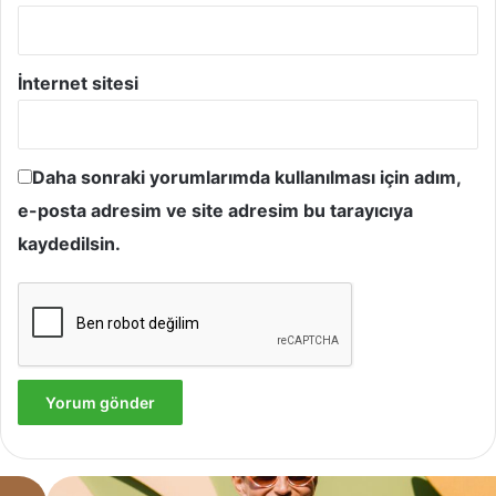
İnternet sitesi
Daha sonraki yorumlarımda kullanılması için adım,
e-posta adresim ve site adresim bu tarayıcıya
kaydedilsin.
Yves