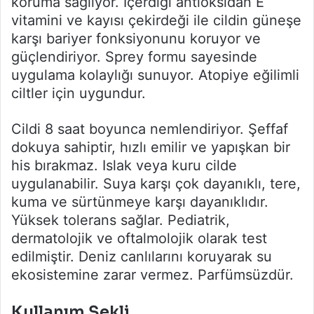
koruma sağlıyor. İçerdiği antioksidan E
vitamini ve kayısı çekirdeği ile cildin güneşe
karşı bariyer fonksiyonunu koruyor ve
güçlendiriyor. Sprey formu sayesinde
uygulama kolaylığı sunuyor. Atopiye eğilimli
ciltler için uygundur.
Cildi 8 saat boyunca nemlendiriyor. Şeffaf
dokuya sahiptir, hızlı emilir ve yapışkan bir
his bırakmaz. Islak veya kuru cilde
uygulanabilir. Suya karşı çok dayanıklı, tere,
kuma ve sürtünmeye karşı dayanıklıdır.
Yüksek tolerans sağlar. Pediatrik,
dermatolojik ve oftalmolojik olarak test
edilmiştir. Deniz canlılarını koruyarak su
ekosistemine zarar vermez. Parfümsüzdür.
Kullanım Şekli