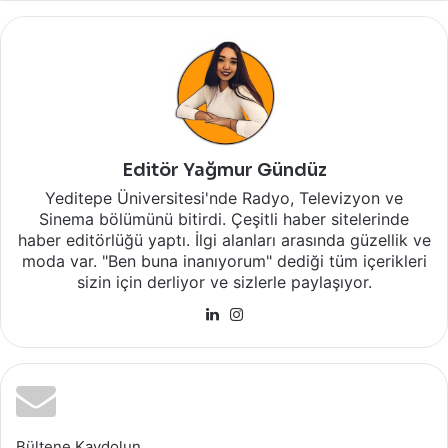
Editör Yağmur Gündüz
Yeditepe Üniversitesi'nde Radyo, Televizyon ve
Sinema bölümünü bitirdi. Çeşitli haber sitelerinde
haber editörlüğü yaptı. İlgi alanları arasında güzellik ve
moda var. "Ben buna inanıyorum" dediği tüm içerikleri
sizin için derliyor ve sizlerle paylaşıyor.
LinkedIn
Instagram
Bültene Kaydolun