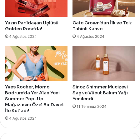
Yazın Parıldayan Üçlüsü
Cafe Crown’dan İlk ve Tek:
Golden Rose’da!
Tahinli Kahve
4 Ağustos 2024
4 Ağustos 2024
Yves Rocher, Momo
Sinoz Shimmer Mucizevi
Bodrum’da Yer Alan Yeni
Saç ve Vücut Bakım Yağı
Summer Pop-Up
Yenilendi
Mağazasını Özel Bir Davet
11 Temmuz 2024
İle Kutladı!
4 Ağustos 2024