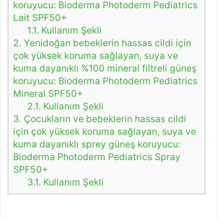
koruyucu: Bioderma Photoderm Pediatrics
Lait SPF50+
1.1.
Kullanım Şekli
2.
Yenidoğan bebeklerin hassas cildi için
çok yüksek koruma sağlayan, suya ve
kuma dayanıklı %100 mineral filtreli güneş
koruyucu: Bioderma Photoderm Pediatrics
Mineral SPF50+
2.1.
Kullanım Şekli
3.
Çocukların ve bebeklerin hassas cildi
için çok yüksek koruma sağlayan, suya ve
kuma dayanıklı sprey güneş koruyucu:
Bioderma Photoderm Pediatrics Spray
SPF50+
3.1.
Kullanım Şekli