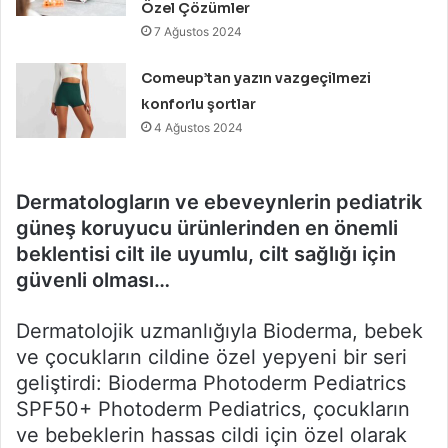
Özel Çözümler
7 Ağustos 2024
Comeup’tan yazın vazgeçilmezi
konforlu şortlar
4 Ağustos 2024
Dermatologların ve ebeveynlerin pediatrik
güneş koruyucu ürünlerinden en önemli
beklentisi cilt ile uyumlu, cilt sağlığı için
güvenli olması…
Dermatolojik uzmanlığıyla Bioderma, bebek
ve çocukların cildine özel yepyeni bir seri
geliştirdi: Bioderma Photoderm Pediatrics
SPF50+ Photoderm Pediatrics, çocukların
ve bebeklerin hassas cildi için özel olarak