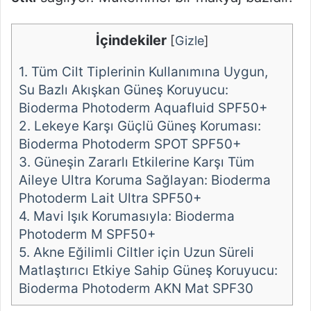
İçindekiler
[
Gizle
]
1.
Tüm Cilt Tiplerinin Kullanımına Uygun,
Su Bazlı Akışkan Güneş Koruyucu:
Bioderma Photoderm Aquafluid SPF50+
2.
Lekeye Karşı Güçlü Güneş Koruması:
Bioderma Photoderm SPOT SPF50+
3.
Güneşin Zararlı Etkilerine Karşı Tüm
Aileye Ultra Koruma Sağlayan: Bioderma
Photoderm Lait Ultra SPF50+
4.
Mavi Işık Korumasıyla: Bioderma
Photoderm M SPF50+
5.
Akne Eğilimli Ciltler için Uzun Süreli
Matlaştırıcı Etkiye Sahip Güneş Koruyucu:
Bioderma Photoderm AKN Mat SPF30