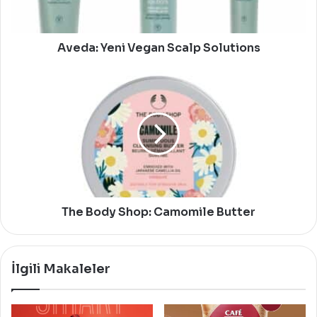
Aveda: Yeni Vegan Scalp Solutions
The
Body
Shop:
Camomile
Butter
The Body Shop: Camomile Butter
İlgili Makaleler