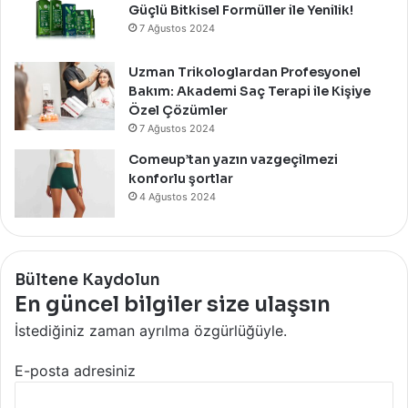
Güçlü Bitkisel Formüller ile Yenilik!
7 Ağustos 2024
Uzman Trikologlardan Profesyonel
Bakım: Akademi Saç Terapi ile Kişiye
Özel Çözümler
7 Ağustos 2024
Comeup’tan yazın vazgeçilmezi
konforlu şortlar
4 Ağustos 2024
Bültene Kaydolun
En güncel bilgiler size ulaşsın
İstediğiniz zaman ayrılma özgürlüğüyle.
E-posta adresiniz