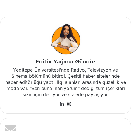
Editör Yağmur Gündüz
Yeditepe Üniversitesi'nde Radyo, Televizyon ve
Sinema bölümünü bitirdi. Çeşitli haber sitelerinde
haber editörlüğü yaptı. İlgi alanları arasında güzellik ve
moda var. "Ben buna inanıyorum" dediği tüm içerikleri
sizin için derliyor ve sizlerle paylaşıyor.
LinkedIn
Instagram