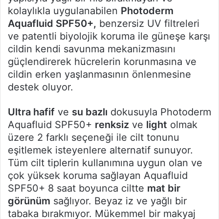
kolaylıkla uygulanabilen
Photoderm
Aquafluid SPF50+,
benzersiz UV filtreleri
ve patentli biyolojik koruma ile güneşe karşı
cildin kendi savunma mekanizmasını
güçlendirerek hücrelerin korunmasına ve
cildin erken yaşlanmasının önlenmesine
destek oluyor.
Ultra hafif
ve
su bazlı
dokusuyla Photoderm
Aquafluid SPF50+
renksiz
ve
light
olmak
üzere 2 farklı seçeneği ile cilt tonunu
eşitlemek isteyenlere alternatif sunuyor.
Tüm cilt tiplerin kullanımına uygun olan ve
çok yüksek koruma sağlayan Aquafluid
SPF50+ 8 saat boyunca ciltte
mat bir
görünüm
sağlıyor. Beyaz iz ve yağlı bir
tabaka bırakmıyor. Mükemmel bir makyaj