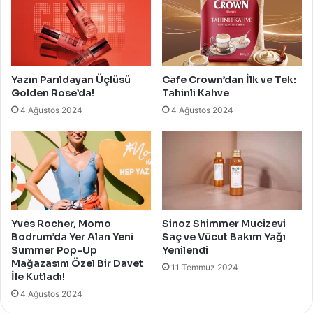
Yazın Parıldayan Üçlüsü
Cafe Crown’dan İlk ve Tek:
Golden Rose’da!
Tahinli Kahve
4 Ağustos 2024
4 Ağustos 2024
Yves Rocher, Momo
Sinoz Shimmer Mucizevi
Bodrum’da Yer Alan Yeni
Saç ve Vücut Bakım Yağı
Summer Pop-Up
Yenilendi
Mağazasını Özel Bir Davet
11 Temmuz 2024
İle Kutladı!
4 Ağustos 2024