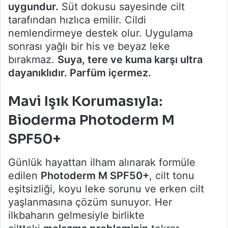
uygundur.
Süt dokusu sayesinde cilt
tarafından hızlıca emilir. Cildi
nemlendirmeye destek olur. Uygulama
sonrası yağlı bir his ve beyaz leke
bırakmaz.
Suya, tere ve kuma karşı ultra
dayanıklıdır. Parfüm içermez.
Mavi Işık Korumasıyla:
Bioderma Photoderm M
SPF50+
Günlük hayattan ilham alınarak formüle
edilen
Photoderm M SPF50+
, cilt tonu
eşitsizliği, koyu leke sorunu ve erken cilt
yaşlanmasına çözüm sunuyor. Her
ilkbaharın gelmesiyle birlikte