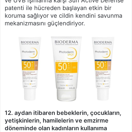
ve UVB ışınlarına karşı Sun Active Defense
patenti ile hücreden başlayan etkin bir
koruma sağlıyor ve cildin kendini savunma
mekanizmasını güçlendiriyor.
12. aydan itibaren bebeklerin, çocukların,
yetişkinlerin, hamilelerin ve emzirme
döneminde olan kadınların kullanıma