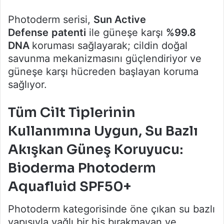
Photoderm serisi,
Sun Active
Defense
patenti
ile güneşe karşı
%99.8
DNA
koruması sağlayarak; cildin doğal
savunma mekanizmasını güçlendiriyor ve
güneşe karşı hücreden başlayan koruma
sağlıyor.
Tüm Cilt Tiplerinin
Kullanımına Uygun, Su Bazlı
Akışkan Güneş Koruyucu:
Bioderma Photoderm
Aquafluid SPF50+
Photoderm kategorisinde öne çıkan su bazlı
yapısıyla yağlı bir his bırakmayan ve