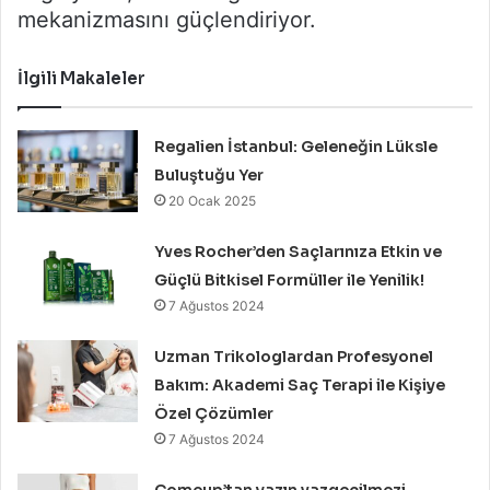
mekanizmasını güçlendiriyor.
İlgili Makaleler
Regalien İstanbul: Geleneğin Lüksle
Buluştuğu Yer
20 Ocak 2025
Yves Rocher’den Saçlarınıza Etkin ve
Güçlü Bitkisel Formüller ile Yenilik!
7 Ağustos 2024
Uzman Trikologlardan Profesyonel
Bakım: Akademi Saç Terapi ile Kişiye
Özel Çözümler
7 Ağustos 2024
Comeup’tan yazın vazgeçilmezi