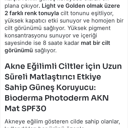
plana çıkıyor
. Light ve Golden olmak üzere
2 farklı renk tonuyla
cilt tonunu eşitliyor,
yüksek kapatıcı etki sunuyor ve homojen bir
cilt görünümü sağlıyor. Yüksek pigment
konsantrasyonu sunuyor ve içeriği
sayesinde ise 8 saate kadar
mat bir cilt
görünümü
sağlıyor.
Akne Eğilimli Ciltler için Uzun
Süreli Matlaştırıcı Etkiye
Sahip Güneş Koruyucu:
Bioderma Photoderm AKN
Mat SPF30
Akneye eğilim gösteren cilde sahip olanlar,