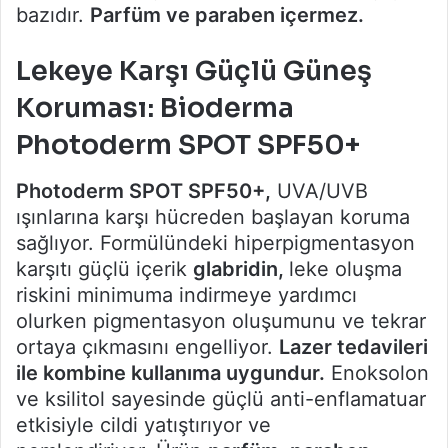
bazıdır.
Parfüm ve paraben içermez.
Lekeye Karşı Güçlü Güneş
Koruması: Bioderma
Photoderm SPOT SPF50+
Photoderm SPOT SPF50+,
UVA/UVB
ışınlarına karşı hücreden başlayan koruma
sağlıyor. Formülündeki hiperpigmentasyon
karşıtı güçlü içerik
glabridin,
leke oluşma
riskini minimuma indirmeye yardımcı
olurken pigmentasyon oluşumunu ve tekrar
ortaya çıkmasını engelliyor.
Lazer tedavileri
ile kombine kullanıma uygundur.
Enoksolon
ve ksilitol sayesinde güçlü anti-enflamatuar
etkisiyle cildi yatıştırıyor ve