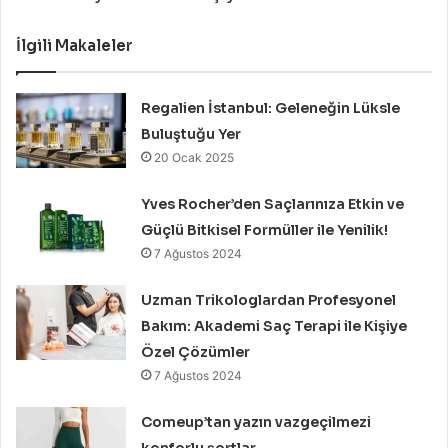
İlgili Makaleler
Regalien İstanbul: Geleneğin Lüksle
Buluştuğu Yer
20 Ocak 2025
Yves Rocher’den Saçlarınıza Etkin ve
Güçlü Bitkisel Formüller ile Yenilik!
7 Ağustos 2024
Uzman Trikologlardan Profesyonel
Bakım: Akademi Saç Terapi ile Kişiye
Özel Çözümler
7 Ağustos 2024
Comeup’tan yazın vazgeçilmezi
konforlu şortlar