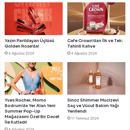
Yazın Parıldayan Üçlüsü
Cafe Crown’dan İlk ve Tek:
Golden Rose’da!
Tahinli Kahve
4 Ağustos 2024
4 Ağustos 2024
Yves Rocher, Momo
Sinoz Shimmer Mucizevi
Bodrum’da Yer Alan Yeni
Saç ve Vücut Bakım Yağı
Summer Pop-Up
Yenilendi
Mağazasını Özel Bir Davet
11 Temmuz 2024
İle Kutladı!
4 Ağustos 2024