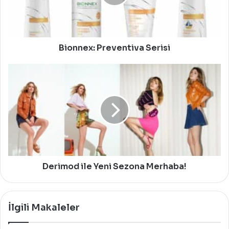
Bionnex: Preventiva Serisi
Derimod
ile
Yeni
Sezona
Merhaba!
Derimod ile Yeni Sezona Merhaba!
İlgili Makaleler