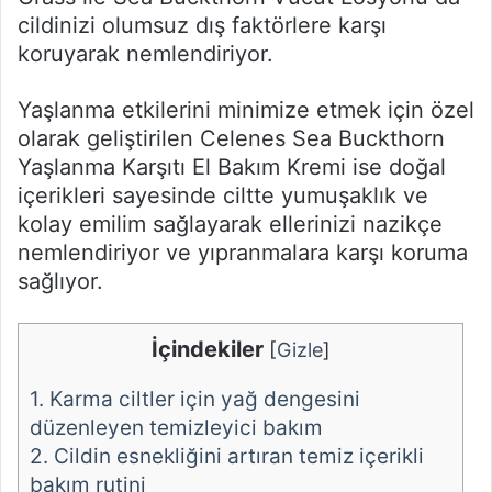
cildinizi olumsuz dış faktörlere karşı
koruyarak nemlendiriyor.
Yaşlanma etkilerini minimize etmek için özel
olarak geliştirilen Celenes Sea Buckthorn
Yaşlanma Karşıtı El Bakım Kremi ise doğal
içerikleri sayesinde ciltte yumuşaklık ve
kolay emilim sağlayarak ellerinizi nazikçe
nemlendiriyor ve yıpranmalara karşı koruma
sağlıyor.
İçindekiler
[
Gizle
]
1.
Karma ciltler için yağ dengesini
düzenleyen temizleyici bakım
2.
Cildin esnekliğini artıran temiz içerikli
bakım rutini