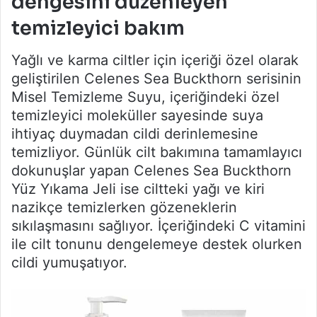
dengesini düzenleyen
temizleyici bakım
Yağlı ve karma ciltler için içeriği özel olarak
geliştirilen Celenes Sea Buckthorn serisinin
Misel Temizleme Suyu, içeriğindeki özel
temizleyici moleküller sayesinde suya
ihtiyaç duymadan cildi derinlemesine
temizliyor. Günlük cilt bakımına tamamlayıcı
dokunuşlar yapan Celenes Sea Buckthorn
Yüz Yıkama Jeli ise ciltteki yağı ve kiri
nazikçe temizlerken gözeneklerin
sıkılaşmasını sağlıyor. İçeriğindeki C vitamini
ile cilt tonunu dengelemeye destek olurken
cildi yumuşatıyor.