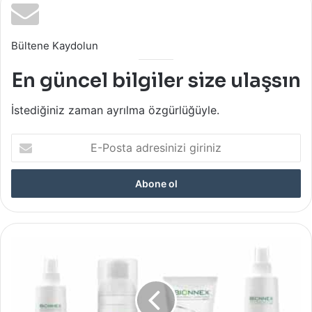
Bültene Kaydolun
En güncel bilgiler size ulaşsın
İstediğiniz zaman ayrılma özgürlüğüyle.
E-
Posta
adresinizi
giriniz
Bionnex:
Preventiva
Serisi