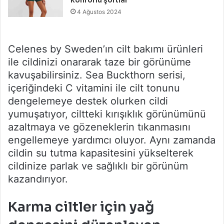
4 Ağustos 2024
Celenes by Sweden’ın cilt bakımı ürünleri
ile cildinizi onararak taze bir görünüme
kavuşabilirsiniz. Sea Buckthorn serisi,
içeriğindeki C vitamini ile cilt tonunu
dengelemeye destek olurken cildi
yumuşatıyor, ciltteki kırışıklık görünümünü
azaltmaya ve gözeneklerin tıkanmasını
engellemeye yardımcı oluyor. Aynı zamanda
cildin su tutma kapasitesini yükselterek
cildinize parlak ve sağlıklı bir görünüm
kazandırıyor.
Karma ciltler için yağ