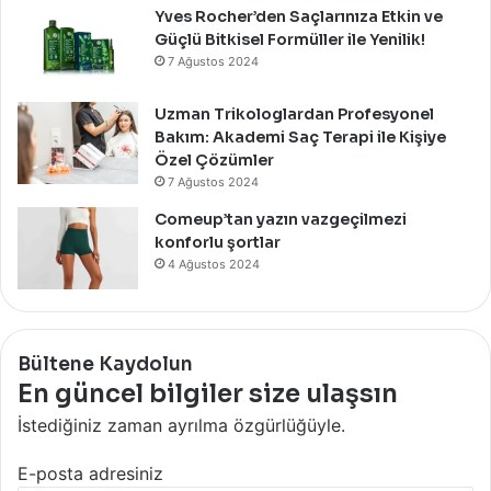
Yves Rocher’den Saçlarınıza Etkin ve
Güçlü Bitkisel Formüller ile Yenilik!
7 Ağustos 2024
Uzman Trikologlardan Profesyonel
Bakım: Akademi Saç Terapi ile Kişiye
Özel Çözümler
7 Ağustos 2024
Comeup’tan yazın vazgeçilmezi
konforlu şortlar
4 Ağustos 2024
Bültene Kaydolun
En güncel bilgiler size ulaşsın
İstediğiniz zaman ayrılma özgürlüğüyle.
E-posta adresiniz