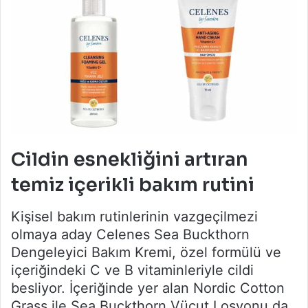
Cildin esnekliğini artıran
temiz içerikli bakım rutini
Kişisel bakım rutinlerinin vazgeçilmezi
olmaya aday Celenes Sea Buckthorn
Dengeleyici Bakım Kremi, özel formülü ve
içeriğindeki C ve B vitaminleriyle cildi
besliyor. İçeriğinde yer alan Nordic Cotton
Grass ile Sea Buckthorn Vücut Losyonu da