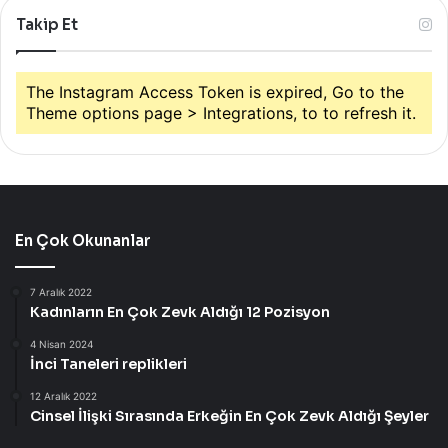
Takip Et
The Instagram Access Token is expired, Go to the
Theme options page > Integrations, to to refresh it.
En Çok Okunanlar
7 Aralık 2022
Kadınların En Çok Zevk Aldığı 12 Pozisyon
4 Nisan 2024
İnci Taneleri replikleri
12 Aralık 2022
Cinsel İlişki Sırasında Erkeğin En Çok Zevk Aldığı Şeyler