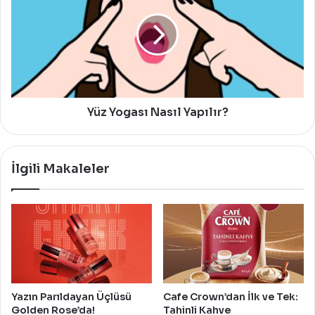
Nasıl
Yapılır?
Yüz Yogası Nasıl Yapılır?
İlgili Makaleler
Yazın Parıldayan Üçlüsü
Cafe Crown’dan İlk ve Tek:
Golden Rose’da!
Tahinli Kahve