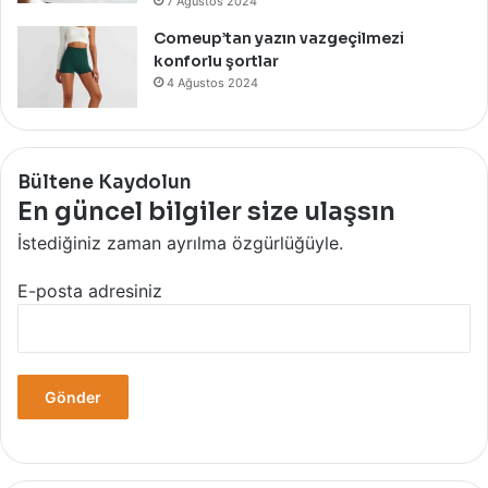
7 Ağustos 2024
Comeup’tan yazın vazgeçilmezi
konforlu şortlar
4 Ağustos 2024
Bültene Kaydolun
En güncel bilgiler size ulaşsın
İstediğiniz zaman ayrılma özgürlüğüyle.
E-posta adresiniz