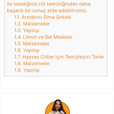
ile istediğiniz cilt temizliğinden daha
başarılı bir sonuç elde edebilirsiniz.
1.1.
Arındırıcı Elma Sirkesi
1.2.
Malzemeler
1.3.
Yapılışı
1.4.
Limon ve Bal Maskesi
1.5.
Malzemeler
1.6.
Yapılışı
1.7.
Hassas Ciltler için Temizleyici Tonik
1.8.
Malzemeler
1.9.
Yapılışı