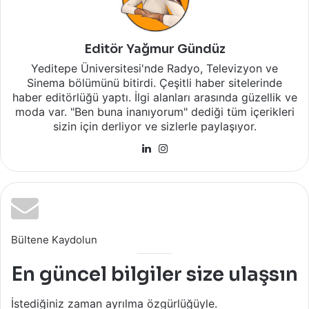
Editör Yağmur Gündüz
Yeditepe Üniversitesi'nde Radyo, Televizyon ve
Sinema bölümünü bitirdi. Çeşitli haber sitelerinde
haber editörlüğü yaptı. İlgi alanları arasında güzellik ve
moda var. "Ben buna inanıyorum" dediği tüm içerikleri
sizin için derliyor ve sizlerle paylaşıyor.
LinkedIn
Instagram
Bültene Kaydolun
En güncel bilgiler size ulaşsın
İstediğiniz zaman ayrılma özgürlüğüyle.