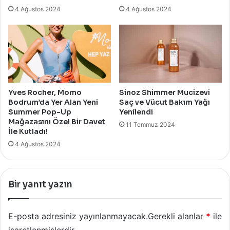
4 Ağustos 2024
4 Ağustos 2024
Yves Rocher, Momo
Sinoz Shimmer Mucizevi
Bodrum’da Yer Alan Yeni
Saç ve Vücut Bakım Yağı
Summer Pop-Up
Yenilendi
Mağazasını Özel Bir Davet
11 Temmuz 2024
İle Kutladı!
4 Ağustos 2024
Bir yanıt yazın
E-posta adresiniz yayınlanmayacak.
Gerekli alanlar
*
ile
işaretlenmişlerdir