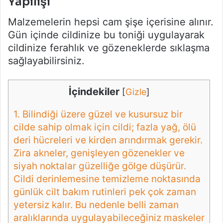
Yapılışı
Malzemelerin hepsi cam şişe içerisine alınır.
Gün içinde cildinize bu toniği uygulayarak
cildinize ferahlık ve gözeneklerde sıklaşma
sağlayabilirsiniz.
İçindekiler
[
Gizle
]
1.
Bilindiği üzere güzel ve kusursuz bir
cilde sahip olmak için cildi; fazla yağ, ölü
deri hücreleri ve kirden arındırmak gerekir.
Zira akneler, genişleyen gözenekler ve
siyah noktalar güzelliğe gölge düşürür.
Cildi derinlemesine temizleme noktasında
günlük cilt bakım rutinleri pek çok zaman
yetersiz kalır. Bu nedenle belli zaman
aralıklarında uygulayabileceğiniz maskeler