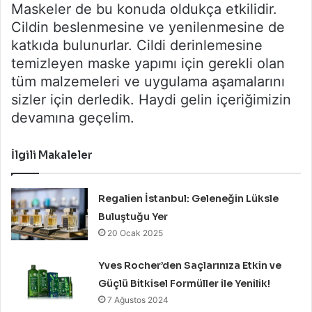
Maskeler de bu konuda oldukça etkilidir.
Cildin beslenmesine ve yenilenmesine de
katkıda bulunurlar. Cildi derinlemesine
temizleyen maske yapımı için gerekli olan
tüm malzemeleri ve uygulama aşamalarını
sizler için derledik. Haydi gelin içeriğimizin
devamına geçelim.
İlgili Makaleler
Regalien İstanbul: Geleneğin Lüksle
Buluştuğu Yer
20 Ocak 2025
Yves Rocher’den Saçlarınıza Etkin ve
Güçlü Bitkisel Formüller ile Yenilik!
7 Ağustos 2024