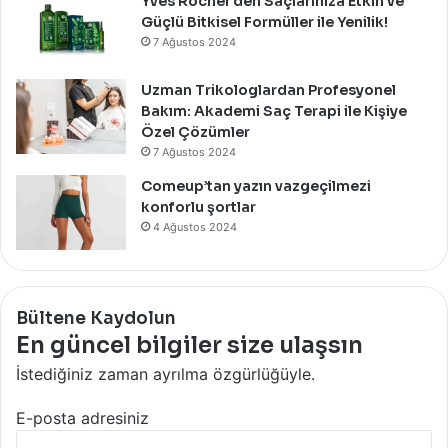
Yves Rocher’den Saçlarınıza Etkin ve
Güçlü Bitkisel Formüller ile Yenilik!
7 Ağustos 2024
Uzman Trikologlardan Profesyonel
Bakım: Akademi Saç Terapi ile Kişiye
Özel Çözümler
7 Ağustos 2024
Comeup’tan yazın vazgeçilmezi
konforlu şortlar
4 Ağustos 2024
Bültene Kaydolun
En güncel bilgiler size ulaşsın
İstediğiniz zaman ayrılma özgürlüğüyle.
E-posta adresiniz