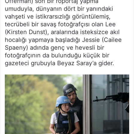
Offerman) son bir röportaj yapma
umuduyla, dünyanın dört bir yanındaki
vahşeti ve istikrarsızlığı görüntülemiş,
tecrübeli bir savaş fotoğrafçısı olan Lee
(Kirsten Dunst), aralarında isteksizce akıl
hocalığı yapmaya başladığı Jessie (Cailee
Spaeny) adında genç ve hevesli bir
fotoğrafçının da bulunduğu küçük bir
gazeteci grubuyla Beyaz Saray’a gider.