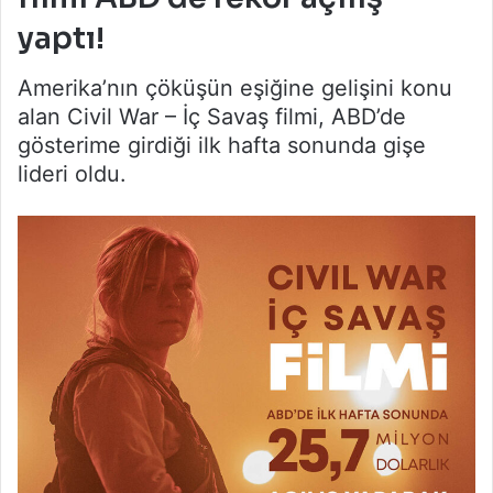
yaptı!
Amerika’nın çöküşün eşiğine gelişini konu
alan Civil War – İç Savaş filmi, ABD’de
gösterime girdiği ilk hafta sonunda gişe
lideri oldu.