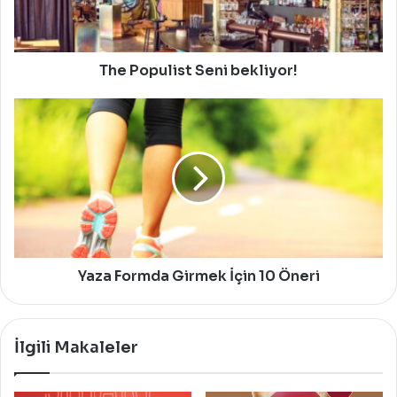
The Populist Seni bekliyor!
Yaza
Formda
Girmek
İçin
10
Öneri
Yaza Formda Girmek İçin 10 Öneri
İlgili Makaleler