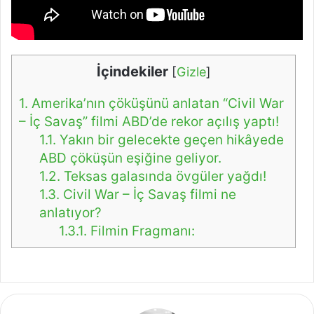
İçindekiler
[
Gizle
]
1.
Amerika’nın çöküşünü anlatan “Civil War
– İç Savaş” filmi ABD’de rekor açılış yaptı!
1.1.
Yakın bir gelecekte geçen hikâyede
ABD çöküşün eşiğine geliyor.
1.2.
Teksas galasında övgüler yağdı!
1.3.
Civil War – İç Savaş filmi ne
anlatıyor?
1.3.1.
Filmin Fragmanı: