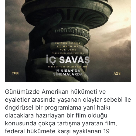
Günümüzde Amerikan hükümeti ve
eyaletler arasında yaşanan olaylar sebebi ile
öngörüsel bir programlama yani halkı
olacaklara hazırlayan bir film olduğu
konusunda çokça tartışma yaratan film,
federal hükûmete karşı ayaklanan 19