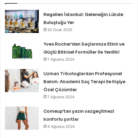
Regalien İstanbul: Geleneğin Lüksle
Buluştuğu Yer
20 Ocak 2025
Yves Rocher’den Saçlarınıza Etkin ve
Güçlü Bitkisel Formüller ile Yenilik!
7 Ağustos 2024
Uzman Trikologlardan Profesyonel
Bakım: Akademi Saç Terapi ile Kişiye
Özel Çözümler
7 Ağustos 2024
Comeup’tan yazın vazgeçilmezi
konforlu şortlar
4 Ağustos 2024