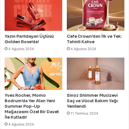
Yazın Parıldayan Üçlüsü
Cafe Crown’dan İlk ve Tek:
Golden Rose’da!
Tahinli Kahve
4 Ağustos 2024
4 Ağustos 2024
Yves Rocher, Momo
Sinoz Shimmer Mucizevi
Bodrum’da Yer Alan Yeni
Saç ve Vücut Bakım Yağı
Summer Pop-Up
Yenilendi
Mağazasını Özel Bir Davet
11 Temmuz 2024
İle Kutladı!
4 Ağustos 2024