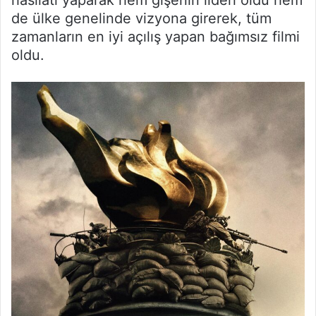
hasılatı yaparak hem gişenin lideri oldu hem
de ülke genelinde vizyona girerek, tüm
zamanların en iyi açılış yapan bağımsız filmi
oldu.