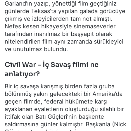
Garland’ın yazıp, yönettiği film geçtiğiniz
günlerde Teksas’ta yapılan galada görücüye
çıkmış ve izleyicilerden tam not almıştı.
Nefes kesen hikayesiyle sinemaseverler
tarafından inanılmaz bir başyapıt olarak
nitelendirilen film aynı zamanda sürükleyici
ve unutulmaz bulundu.
Civil War – İç Savaş filmi ne
anlatıyor?
Bir iç savaşa karışmış birden fazla gruba
bölünmüş yakın gelecekteki bir Amerika’da
geçen filmde, federal hükûmete karşı
ayaklanan eyaletlerin oluşturduğu silahlı bir
ittifak olan Batı Güçleri’nin başkente
saldırmasına günler kalmıştır. Başkanla (Nick