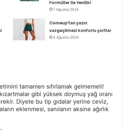
Formüller ile Yenilik!
7 Ağustos 2024
Comeup’tan yazın
i
vazgeçilmezi konforlu şortlar
4 Ağustos 2024
etimini tamamen sıfırlamak gelmemeli!
e kızartmalar gibi yüksek doymuş yağ oranı
ekir. Diyete bu tip gıdalar yerine ceviz,
aların eklenmesi, sanılanın aksine ağırlık