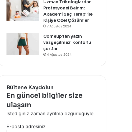
Uzman Trikologlardan
Profesyonel Bakım:
Akademi Saç Terapi ile
Kişiye Özel Çözümler
7 Ağustos 2024
Comeup’tan yazın
vazgeçilmezi konforlu
şortlar
4 Ağustos 2024
Bültene Kaydolun
En güncel bilgiler size
ulaşsın
İstediğiniz zaman ayrılma özgürlüğüyle.
E-posta adresiniz