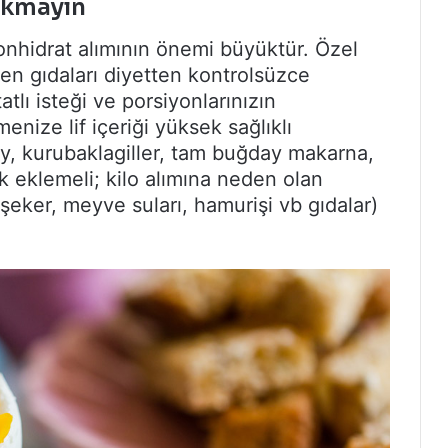
rkmayın
nhidrat alımının önemi büyüktür. Özel
ren gıdaları diyetten kontrolsüzce
tlı isteği ve porsiyonlarınızın
nize lif içeriği yüksek sağlıklı
ay, kurubaklagiller, tam buğday makarna,
k eklemeli; kilo alımına neden olan
, şeker, meyve suları, hamurişi vb gıdalar)