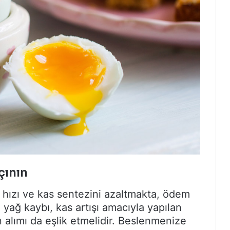
çının
a hızı ve kas sentezini azaltmakta, ödem
 yağ kaybı, kas artışı amacıyla yapılan
n alımı da eşlik etmelidir. Beslenmenize