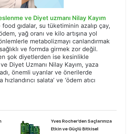
eslenme ve Diyet uzmanı Nilay Kayım
- food gıdalar, su tüketiminin azalıp çay,
dem, yağ oranı ve kilo artışına yol
i önlemlerle metabolizmayı canlandırmak
sağlıklı ve formda girmek zor değil.
en şok diyetlerden ise kesinlikle
 ve Diyet Uzmanı Nilay Kayım, yaza
adı, önemli uyarılar ve önerilerde
hızlandırıcı salata’ ve ‘ödem atıcı
n
Yves Rocher’den Saçlarınıza
Etkin ve Güçlü Bitkisel