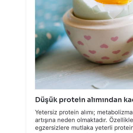
Düşük protein alımından ka
Yetersiz protein alımı; metabolizm
artışına neden olmaktadır. Özellikle
egzersizlere mutlaka yeterli protei