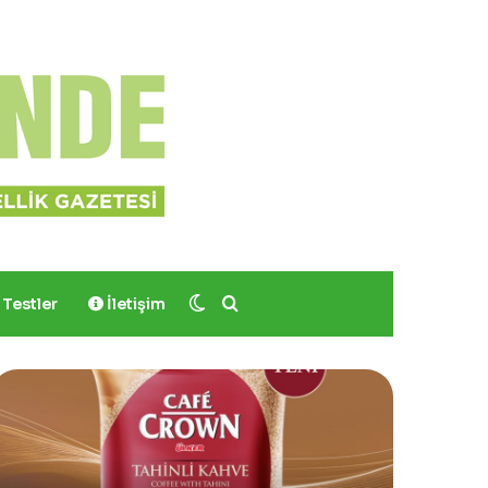
Dış görünümü değiştir
Arama yap ...
Testler
İletişim
ves
Sinoz
ocher,
Shimmer
Momo
Mucizevi
odrum’da
Saç
er
ve