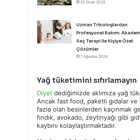
20 Ocak 2025
Uzman Trikologlardan
Profesyonel Bakım: Akadem
Saç Terapi ile Kişiye Özel
Çözümler
7 Ağustos 2024
Yağ tüketimini sıfırlamayın
Diyet
dediğimizde aklımıza yağ tük
Ancak fast food, paketli gıdalar v
fazla olan besinlerden kaçınmak ger
fındık, avokado, zeytinyağı gibi gıd
kaybını kolaylaştırmaktadır.