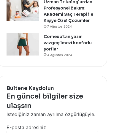
Uzman Trikologlardan
Profesyonel Bakım:
Akademi Saç Terapi ile
Kişiye Özel Çözümler
7 Ağustos 2024
Comeup’tan yazın
vazgeçilmezi konforlu
şortlar
4 Ağustos 2024
Bültene Kaydolun
En güncel bilgiler size
ulaşsın
İstediğiniz zaman ayrılma özgürlüğüyle.
E-posta adresiniz