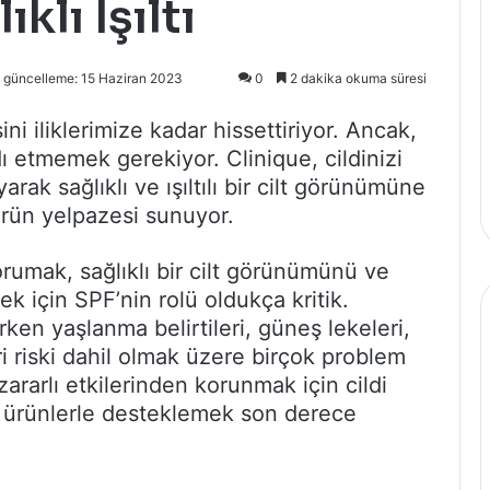
klı Işıltı
 güncelleme: 15 Haziran 2023
0
2 dakika okuma süresi
i iliklerimize kadar hissettiriyor. Ancak,
dı etmemek gerekiyor. Clinique, cildinizi
ak sağlıklı ve ışıltılı bir cilt görünümüne
ürün yelpazesi sunuyor.
orumak, sağlıklı bir cilt görünümünü ve
ek için SPF’nin rolü oldukça kritik.
rken yaşlanma belirtileri, güneş lekeleri,
eri riski dahil olmak üzere birçok problem
ararlı etkilerinden korunmak için cildi
 ürünlerle desteklemek son derece