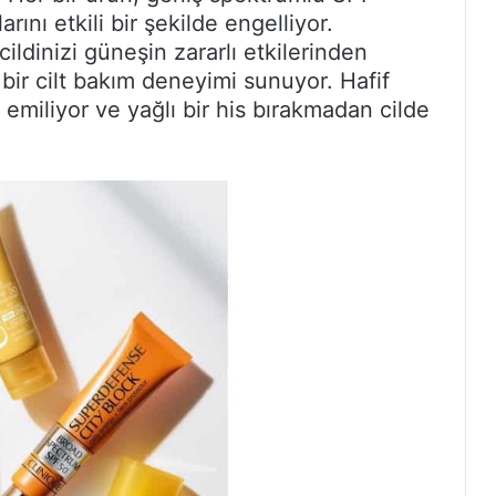
nı etkili bir şekilde engelliyor.
ildinizi güneşin zararlı etkilerinden
bir cilt bakım deneyimi sunuyor. Hafif
a emiliyor ve yağlı bir his bırakmadan cilde