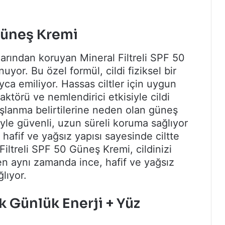
 Güneş Kremi
nlarından koruyan Mineral Filtreli SPF 50
uyor. Bu özel formül, cildi fiziksel bir
yca emiliyor. Hassas ciltler için uygun
törü ve nemlendirici etkisiyle cildi
aşlanma belirtilerine neden olan güneş
siyle güvenli, uzun süreli koruma sağlıyor
hafif ve yağsız yapısı sayesinde ciltte
Filtreli SPF 50 Güneş Kremi, cildinizi
en aynı zamanda ince, hafif ve yağsız
ğlıyor.
 Günlük Enerji + Yüz