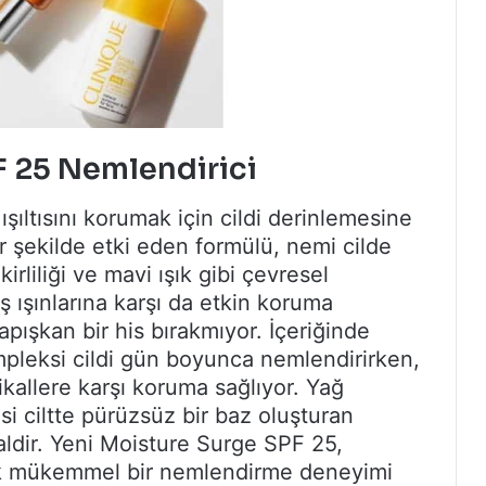
F 25 Nemlendirici
şıltısını korumak için cildi derinlemesine
r şekilde etki eden formülü, nemi cilde
rliliği ve mavi ışık gibi çevresel
 ışınlarına karşı da etkin koruma
yapışkan bir his bırakmıyor. İçeriğinde
leksi cildi gün boyunca nemlendirirken,
ikallere karşı koruma sağlıyor. Yağ
 ciltte pürüzsüz bir baz oluşturan
aldir. Yeni Moisture Surge SPF 25,
arak mükemmel bir nemlendirme deneyimi