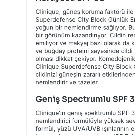
Clinique, güneş koruma faktörü ile
Superdefense City Block Günlük E
yoğun bir nemlendirme sağlıyor. Bu
bir görünüm kazandırıyor. Cildin re
emiliyor ve makyaj bazı olarak da ku
ve buğday proteini sayesinde cildi
olması dikkat çekiyor. Komedojenik 
Clinique Superdefense City Block 
cildinizi güneşin zararlı etkilerind
nemlendirir ve tazeler.
Geniş Spectrumlu SPF 3
Clinique’in geniş spektrumlu SPF 3
nemlendirici formülüyle yüksek se
formül, yüzü UVA/UVB ışınlarının er