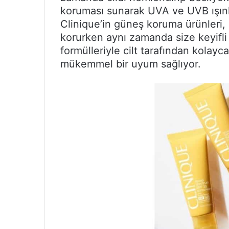
koruması sunarak UVA ve UVB ışınları
Clinique’in güneş koruma ürünleri, c
korurken aynı zamanda size keyifli 
formülleriyle cilt tarafından kolayc
mükemmel bir uyum sağlıyor.