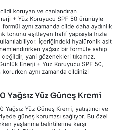
 cildi koruyan ve canlandıran
nerji + Yüz Koruyucu SPF 50 ürünüyle
 formül aynı zamanda cilde daha aydınlık
nk tonunu eşitleyen hafif yapısıyla hızla
llanılabiliyor. İçeriğindeki hyalüronik asit
 nemlendirirken yağsız bir formüle sahip
değildir, yani gözenekleri tıkamaz.
Günlük Enerji + Yüz Koruyucu SPF 50,
en korurken aynı zamanda cildinizi
0 Yağsız Yüz Güneş Kremi
0 Yağsız Yüz Güneş Kremi, yatıştırıcı ve
viyede güneş koruması sağlıyor. Bu özel
ken yaşlanma belirtilerine karşı