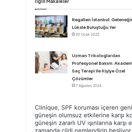
İlgili Makaleler
Regalien İstanbul: Geleneği
Lüksle Buluştuğu Yer
20 Ocak 2025
Uzman Trikologlardan
Profesyonel Bakım: Akadem
Saç Terapi ile Kişiye Özel
Çözümler
7 Ağustos 2024
Clinique, SPF koruması içeren geniş
güneşin olumsuz etkilerine karşı k
güneşin zararlı UV ışınlarına karşı 
zamanda cildi nemlendirip besliyor