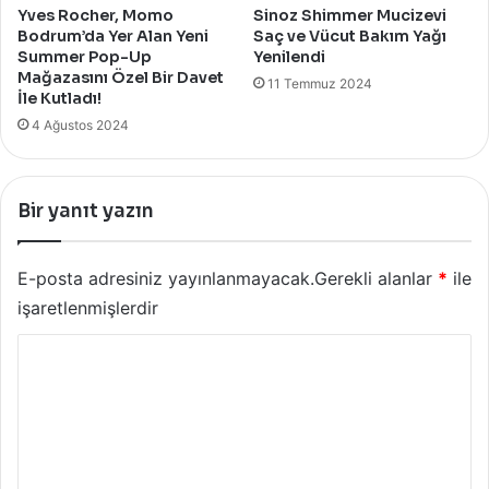
Yves Rocher, Momo
Sinoz Shimmer Mucizevi
Bodrum’da Yer Alan Yeni
Saç ve Vücut Bakım Yağı
Summer Pop-Up
Yenilendi
Mağazasını Özel Bir Davet
11 Temmuz 2024
İle Kutladı!
4 Ağustos 2024
Bir yanıt yazın
E-posta adresiniz yayınlanmayacak.
Gerekli alanlar
*
ile
işaretlenmişlerdir
Y
o
r
u
m