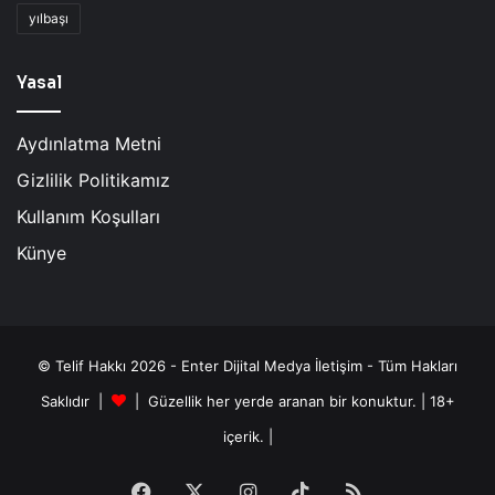
yılbaşı
Yasal
Aydınlatma Metni
Gizlilik Politikamız
Kullanım Koşulları
Künye
© Telif Hakkı 2026 - Enter Dijital Medya İletişim - Tüm Hakları
Saklıdır |
| Güzellik her yerde aranan bir konuktur. | 18+
içerik. |
Facebook
X
Instagram
TikTok
RSS