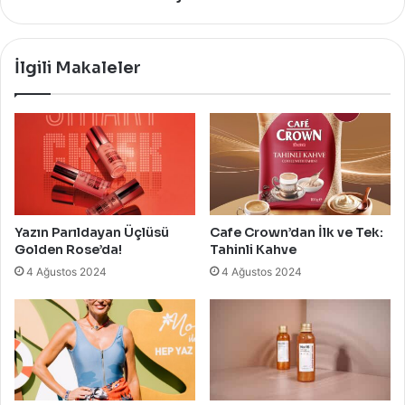
İlgili Makaleler
Yazın Parıldayan Üçlüsü
Cafe Crown’dan İlk ve Tek:
Golden Rose’da!
Tahinli Kahve
4 Ağustos 2024
4 Ağustos 2024