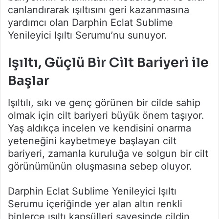
canlandırarak ışıltısını geri kazanmasına
yardımcı olan Darphin Eclat Sublime
Yenileyici Işıltı Serumu’nu sunuyor.
Işıltı, Güçlü Bir Cilt Bariyeri ile
Başlar
Işıltılı, sıkı ve genç görünen bir cilde sahip
olmak için cilt bariyeri büyük önem taşıyor.
Yaş aldıkça incelen ve kendisini onarma
yeteneğini kaybetmeye başlayan cilt
bariyeri, zamanla kuruluğa ve solgun bir cilt
görünümünün oluşmasına sebep oluyor.
Darphin Eclat Sublime Yenileyici Işıltı
Serumu içeriğinde yer alan altın renkli
binlerce ışıltı kapsülleri sayesinde cildin