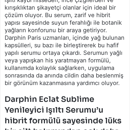
ışıltı kaybı hisseden, ince çizgilerden ve
kırışıklıktan şikayetçi olanlar için ideal bir
çözüm oluyor. Bu serum, zarif ve hibrit
yapısı sayesinde suyun ferahlığı ile botanik
yağların konforunu bir araya getiriyor.
Darphin Paris uzmanları, içinde yağ bulunan
kapsülleri, su bazı ile birleştirerek bu hafif
yapılı serumu ortaya çıkardı. Serumun yağlı
veya yapışkan his yaratmayan formülü,
kullanımda kolaylık sağlarken, uygulama
sonrasında da anında cildin daha beslenmiş
bir görünüm kazanmasına yardımcı oluyor.
Darphin Eclat Sublime
Yenileyici Işıltı Serumu’u
hibrit formülü sayesinde lüks