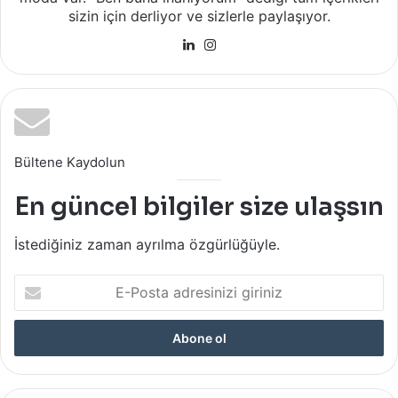
sizin için derliyor ve sizlerle paylaşıyor.
LinkedIn
Instagram
Bültene Kaydolun
En güncel bilgiler size ulaşsın
İstediğiniz zaman ayrılma özgürlüğüyle.
E-
Posta
adresinizi
giriniz