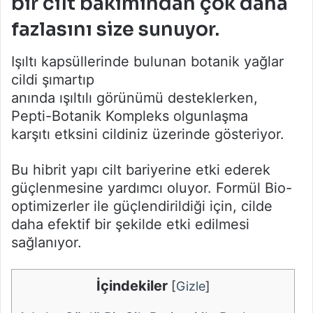
bir cilt bakımından çok daha
fazlasını size sunuyor.
Işıltı kapsüllerinde bulunan botanik yağlar
cildi şımartıp
anında ışıltılı görünümü desteklerken,
Pepti-Botanik Kompleks olgunlaşma
karşıtı etksini cildiniz üzerinde gösteriyor.
Bu hibrit yapı cilt bariyerine etki ederek
güçlenmesine yardımcı oluyor. Formül Bio-
optimizerler ile güçlendirildiği için, cilde
daha efektif bir şekilde etki edilmesi
sağlanıyor.
İçindekiler
[
Gizle
]