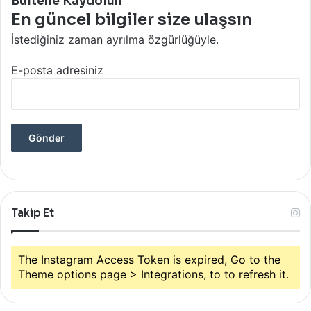
Bültene Kaydolun
En güncel bilgiler size ulaşsın
İstediğiniz zaman ayrılma özgürlüğüyle.
E-posta adresiniz
Takip Et
The Instagram Access Token is expired, Go to the
Theme options page > Integrations, to to refresh it.