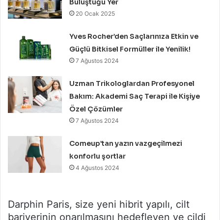
Buluştuğu Yer
20 Ocak 2025
Yves Rocher’den Saçlarınıza Etkin ve
Güçlü Bitkisel Formüller ile Yenilik!
7 Ağustos 2024
Uzman Trikologlardan Profesyonel
Bakım: Akademi Saç Terapi ile Kişiye
Özel Çözümler
7 Ağustos 2024
Comeup’tan yazın vazgeçilmezi
konforlu şortlar
4 Ağustos 2024
Darphin Paris, size yeni hibrit yapılı, cilt
bariyerinin onarılmasını hedefleyen ve cildi