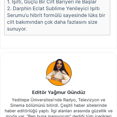
1.
Işıltı, Güçlü Bir Cilt Bariyeri ile Başlar
2.
Darphin Eclat Sublime Yenileyici Işıltı
Serumu’u hibrit formülü sayesinde lüks bir
cilt bakımından çok daha fazlasını size
sunuyor.
Editör Yağmur Gündüz
Yeditepe Üniversitesi'nde Radyo, Televizyon ve
Sinema bölümünü bitirdi. Çeşitli haber sitelerinde
haber editörlüğü yaptı. İlgi alanları arasında güzellik ve
moda var. "Ben buna inanıyorum" dediği tüm içerikleri