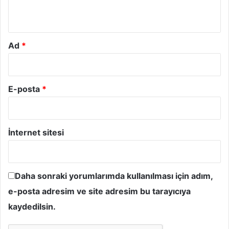
*
Ad
*
E-posta
*
İnternet sitesi
Daha sonraki yorumlarımda kullanılması için adım,
e-posta adresim ve site adresim bu tarayıcıya
kaydedilsin.