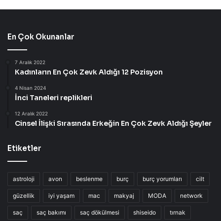
En Çok Okunanlar
7 Aralık 2022
Kadınların En Çok Zevk Aldığı 12 Pozisyon
4 Nisan 2024
İnci Taneleri replikleri
12 Aralık 2022
Cinsel İlişki Sırasında Erkeğin En Çok Zevk Aldığı Şeyler
Etiketler
astroloji
avon
beslenme
burç
burç yorumları
cilt
güzellik
iyi yaşam
mac
makyaj
MODA
network
saç
saç bakımı
saç dökülmesi
shiseido
tırnak