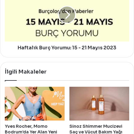
Yorumu:
15
-
21
Mayıs
2023
Haftalık Burç Yorumu: 15 - 21 Mayıs 2023
İlgili Makaleler
Yves Rocher, Momo
Sinoz Shimmer Mucizevi
Bodrum’da Yer Alan Yeni
Saç ve Vücut Bakım Yağı