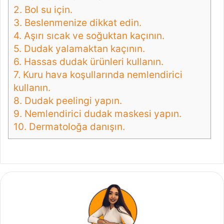
2.
Bol su için.
3.
Beslenmenize dikkat edin.
4.
Aşırı sıcak ve soğuktan kaçının.
5.
Dudak yalamaktan kaçının.
6.
Hassas dudak ürünleri kullanın.
7.
Kuru hava koşullarında nemlendirici
kullanın.
8.
Dudak peelingi yapın.
9.
Nemlendirici dudak maskesi yapın.
10.
Dermatoloğa danışın.