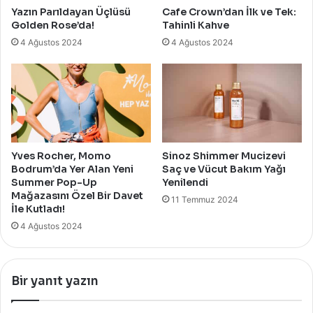
Yazın Parıldayan Üçlüsü
Cafe Crown’dan İlk ve Tek:
Golden Rose’da!
Tahinli Kahve
4 Ağustos 2024
4 Ağustos 2024
Yves Rocher, Momo
Sinoz Shimmer Mucizevi
Bodrum’da Yer Alan Yeni
Saç ve Vücut Bakım Yağı
Summer Pop-Up
Yenilendi
Mağazasını Özel Bir Davet
11 Temmuz 2024
İle Kutladı!
4 Ağustos 2024
Bir yanıt yazın