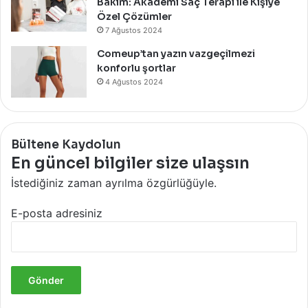
Bakım: Akademi Saç Terapi ile Kişiye
Özel Çözümler
7 Ağustos 2024
Comeup’tan yazın vazgeçilmezi
konforlu şortlar
4 Ağustos 2024
Bültene Kaydolun
En güncel bilgiler size ulaşsın
İstediğiniz zaman ayrılma özgürlüğüyle.
E-posta adresiniz