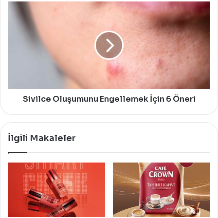
Sivilce
Oluşumunu
Engellemek
İçin
6
Öneri
Sivilce Oluşumunu Engellemek İçin 6 Öneri
İlgili Makaleler