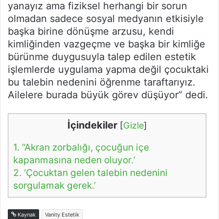
yanayız ama fiziksel herhangi bir sorun
olmadan sadece sosyal medyanın etkisiyle
başka birine dönüşme arzusu, kendi
kimliğinden vazgeçme ve başka bir kimliğe
bürünme duygusuyla talep edilen estetik
işlemlerde uygulama yapma değil çocuktaki
bu talebin nedenini öğrenme taraftarıyız.
Ailelere burada büyük görev düşüyor” dedi.
İçindekiler
[
Gizle
]
1.
“Akran zorbalığı, çocuğun içe
kapanmasına neden oluyor.‘
2.
‘Çocuktan gelen talebin nedenini
sorgulamak gerek.’
Kaynak
Vanity Estetik