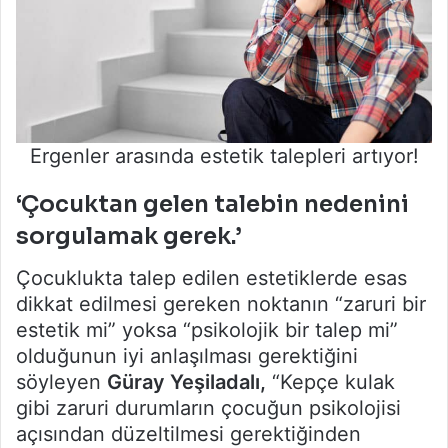
Ergenler arasında estetik talepleri artıyor!
‘Çocu
ktan gelen talebin nedenini
sorgulamak gerek.’
Çocuklukta talep edilen estetiklerde esas
dikkat edilmesi gereken noktanın “zaruri bir
estetik mi” yoksa “psikolojik bir talep mi”
olduğunun iyi anlaşılması gerektiğini
söyleyen
Güray Yeşiladalı,
“Kepçe kulak
gibi zaruri durumların çocuğun psikolojisi
açısından düzeltilmesi gerektiğinden