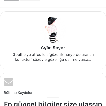
Aylin Soyer
Goethe'ye atfedilen 'güzellik heryerde aranan
konuktur' sözüyle güzelliğe dair ne varsa...
Bültene Kaydolun
En güncel bilgiler size ulaşsın