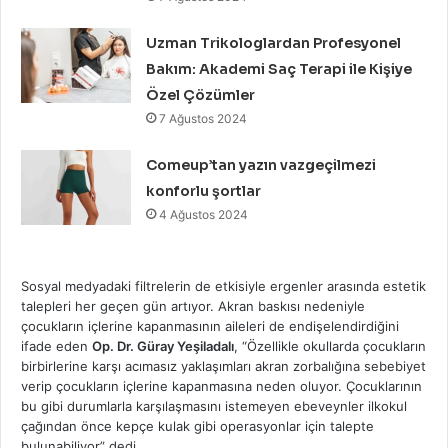
Uzman Trikologlardan Profesyonel
Bakım: Akademi Saç Terapi ile Kişiye
Özel Çözümler
7 Ağustos 2024
Comeup’tan yazın vazgeçilmezi
konforlu şortlar
4 Ağustos 2024
Sosyal medyadaki filtrelerin de etkisiyle ergenler arasında estetik
talepleri her geçen gün artıyor. Akran baskısı nedeniyle
çocukların içlerine kapanmasının aileleri de endişelendirdiğini
ifade eden
Op. Dr. Güray Yeşiladalı
, “Özellikle okullarda çocukların
birbirlerine karşı acımasız yaklaşımları akran zorbalığına sebebiyet
verip çocukların içlerine kapanmasına neden oluyor. Çocuklarının
bu gibi durumlarla karşılaşmasını istemeyen ebeveynler ilkokul
çağından önce kepçe kulak gibi operasyonlar için talepte
bulunabiliyor” dedi.