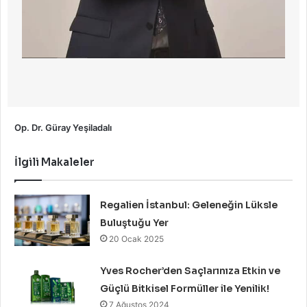
Op. Dr. Güray Yeşiladalı
İlgili Makaleler
Regalien İstanbul: Geleneğin Lüksle
Buluştuğu Yer
20 Ocak 2025
Yves Rocher’den Saçlarınıza Etkin ve
Güçlü Bitkisel Formüller ile Yenilik!
7 Ağustos 2024