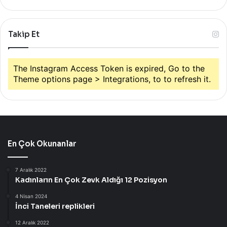
Takip Et
The Instagram Access Token is expired, Go to the
Theme options page > Integrations, to to refresh it.
En Çok Okunanlar
7 Aralık 2022
Kadınların En Çok Zevk Aldığı 12 Pozisyon
4 Nisan 2024
İnci Taneleri replikleri
12 Aralık 2022