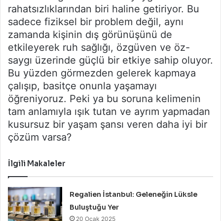
rahatsızlıklarından biri haline getiriyor. Bu
sadece fiziksel bir problem değil, aynı
zamanda kişinin dış görünüşünü de
etkileyerek ruh sağlığı, özgüven ve öz-
saygı üzerinde güçlü bir etkiye sahip oluyor.
Bu yüzden görmezden gelerek kapmaya
çalışıp, basitçe onunla yaşamayı
öğreniyoruz. Peki ya bu soruna kelimenin
tam anlamıyla ışık tutan ve ayrım yapmadan
kusursuz bir yaşam şansı veren daha iyi bir
çözüm varsa?
İlgili Makaleler
Regalien İstanbul: Geleneğin Lüksle
Buluştuğu Yer
20 Ocak 2025