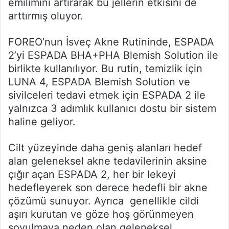
emilimini artırarak bu jellerin etkisini de
arttırmış oluyor.
FOREO’nun İsveç Akne Rutininde, ESPADA
2’yi ESPADA BHA+PHA Blemish Solution ile
birlikte kullanılıyor. Bu rutin, temizlik için
LUNA 4, ESPADA Blemish Solution ve
sivilceleri tedavi etmek için ESPADA 2 ile
yalnızca 3 adımlık kullanıcı dostu bir sistem
haline geliyor.
Cilt yüzeyinde daha geniş alanları hedef
alan geleneksel akne tedavilerinin aksine
çığır açan ESPADA 2, her bir lekeyi
hedefleyerek son derece hedefli bir akne
çözümü sunuyor. Ayrıca genellikle cildi
aşırı kurutan ve göze hoş görünmeyen
soyulmaya neden olan geleneksel