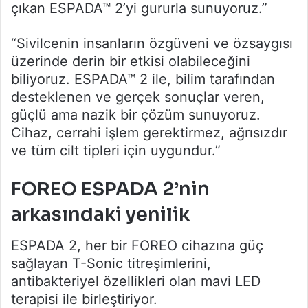
çıkan ESPADA™ 2’yi gururla sunuyoruz.”
“Sivilcenin insanların özgüveni ve özsaygısı
üzerinde derin bir etkisi olabileceğini
biliyoruz. ESPADA™ 2 ile, bilim tarafından
desteklenen ve gerçek sonuçlar veren,
güçlü ama nazik bir çözüm sunuyoruz.
Cihaz, cerrahi işlem gerektirmez, ağrısızdır
ve tüm cilt tipleri için uygundur.”
FOREO ESPADA 2’nin
arkasındaki yenilik
ESPADA 2, her bir FOREO cihazına güç
sağlayan T-Sonic titreşimlerini,
antibakteriyel özellikleri olan mavi LED
terapisi ile birleştiriyor.