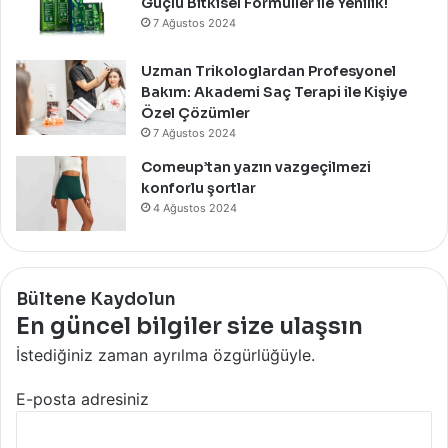
Güçlü Bitkisel Formüller ile Yenilik!
7 Ağustos 2024
Uzman Trikologlardan Profesyonel
Bakım: Akademi Saç Terapi ile Kişiye
Özel Çözümler
7 Ağustos 2024
Comeup’tan yazın vazgeçilmezi
konforlu şortlar
4 Ağustos 2024
Bültene Kaydolun
En güncel bilgiler size ulaşsın
İstediğiniz zaman ayrılma özgürlüğüyle.
E-posta adresiniz