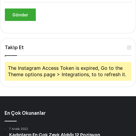
Takip Et
The Instagram Access Token is expired, Go to the
Theme options page > Integrations, to to refresh it.
En Çok Okunanlar
7 Aralık 2022
Kadınların En Çok Zevk Aldığı 12 Pozisyon