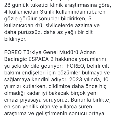
28 günlük tüketici klinik araştırmasına göre,
4 kullanıcıdan 3’ü ilk kullanımdan itibaren
gözle görülür sonuçlar bildirirken, 5
kullanıcıdan 4’ü, sivilcelerde azalma ve
daha pürüzsüz, daha az yağlı bir cilt
bildiriyor.
FOREO Türkiye Genel Müdürü Adnan
Beciragic ESPADA 2 hakkında yorumlarını
şu şekilde dile getiriyor: “FOREO, belirli cilt
bakımı endişeleri için çözümler bulmaya ve
sağlamaya kendini adıyor. 2023 yılında, 10.
yılımızı kutlarken, cildimize daha önce hiç
olmadığı kadar iyi bakacak birçok yeni
cihazı piyasaya sürüyoruz. Bununla birlikte,
en son yenilik olan ve yıllarca süren
araştırma ve geliştirmenin sonucu ortaya