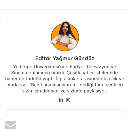
Editör Yağmur Gündüz
Yeditepe Üniversitesi'nde Radyo, Televizyon ve
Sinema bölümünü bitirdi. Çeşitli haber sitelerinde
haber editörlüğü yaptı. İlgi alanları arasında güzellik ve
moda var. "Ben buna inanıyorum" dediği tüm içerikleri
sizin için derliyor ve sizlerle paylaşıyor.
LinkedIn
Instagram