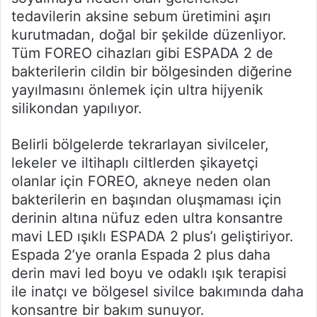
tedavilerin aksine sebum üretimini aşırı
kurutmadan, doğal bir şekilde düzenliyor.
Tüm FOREO cihazları gibi ESPADA 2 de
bakterilerin cildin bir bölgesinden diğerine
yayılmasını önlemek için ultra hijyenik
silikondan yapılıyor.
Belirli bölgelerde tekrarlayan sivilceler,
lekeler ve iltihaplı ciltlerden şikayetçi
olanlar için FOREO, akneye neden olan
bakterilerin en başından oluşmaması için
derinin altına nüfuz eden ultra konsantre
mavi LED ışıklı ESPADA 2 plus’ı geliştiriyor.
Espada 2’ye oranla Espada 2 plus daha
derin mavi led boyu ve odaklı ışık terapisi
ile inatçı ve bölgesel sivilce bakımında daha
konsantre bir bakım sunuyor.