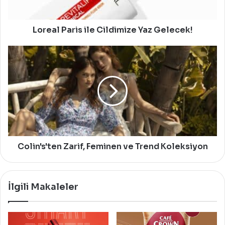
Loreal Paris ile Cildimize Yaz Gelecek!
Colin's'ten
Zarif,
Feminen
ve
Trend
Koleksiyon
Colin's'ten Zarif, Feminen ve Trend Koleksiyon
İlgili Makaleler