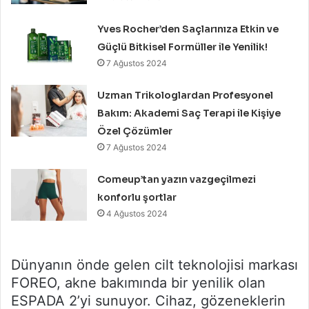
Yves Rocher’den Saçlarınıza Etkin ve
Güçlü Bitkisel Formüller ile Yenilik!
7 Ağustos 2024
Uzman Trikologlardan Profesyonel
Bakım: Akademi Saç Terapi ile Kişiye
Özel Çözümler
7 Ağustos 2024
Comeup’tan yazın vazgeçilmezi
konforlu şortlar
4 Ağustos 2024
Dünyanın önde gelen cilt teknolojisi markası
FOREO, akne bakımında bir yenilik olan
ESPADA 2’yi sunuyor. Cihaz, gözeneklerin