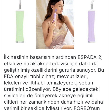
İlk neslinin başarısının ardından ESPADA 2,
etkili ve nazik akne tedavisi için daha da
geliştirilmiş özelliklerini gururla sunuyor. Bu
FDA onaylı tıbbi cihaz; mevcut izleri,
lekeleri ve iltihabı temizleyerek, sebum
üretimini düzenliyor. Böylece gelecekteki
sivilceleri de önleyerek akneye eğilimli
ciltleri her zamankinden daha hızlı ve daha
verimli bir şekilde iyileştiriyor. FOREO’nun