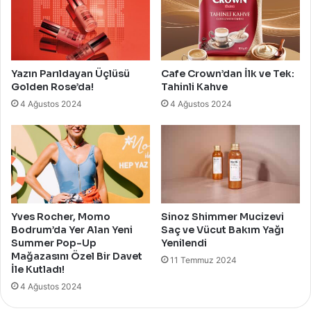
Yazın Parıldayan Üçlüsü
Cafe Crown’dan İlk ve Tek:
Golden Rose’da!
Tahinli Kahve
4 Ağustos 2024
4 Ağustos 2024
Yves Rocher, Momo
Sinoz Shimmer Mucizevi
Bodrum’da Yer Alan Yeni
Saç ve Vücut Bakım Yağı
Summer Pop-Up
Yenilendi
Mağazasını Özel Bir Davet
11 Temmuz 2024
İle Kutladı!
4 Ağustos 2024