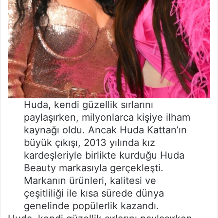
Huda, kendi güzellik sırlarını
paylaşırken, milyonlarca kişiye ilham
kaynağı oldu. Ancak Huda Kattan’ın
büyük çıkışı, 2013 yılında kız
kardeşleriyle birlikte kurduğu Huda
Beauty markasıyla gerçekleşti.
Markanın ürünleri, kalitesi ve
çeşitliliği ile kısa sürede dünya
genelinde popülerlik kazandı.