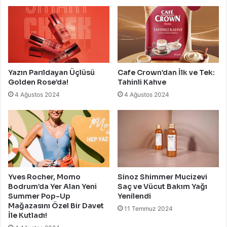
Yazın Parıldayan Üçlüsü
Cafe Crown’dan İlk ve Tek:
Golden Rose’da!
Tahinli Kahve
4 Ağustos 2024
4 Ağustos 2024
Yves Rocher, Momo
Sinoz Shimmer Mucizevi
Bodrum’da Yer Alan Yeni
Saç ve Vücut Bakım Yağı
Summer Pop-Up
Yenilendi
Mağazasını Özel Bir Davet
11 Temmuz 2024
İle Kutladı!