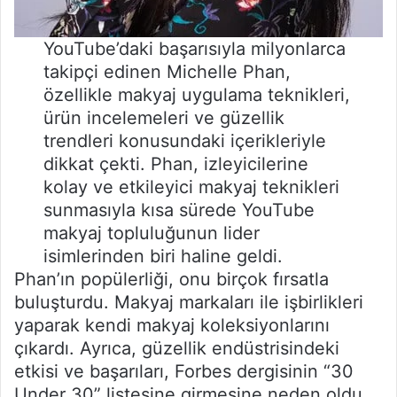
YouTube’daki başarısıyla milyonlarca
takipçi edinen Michelle Phan,
özellikle makyaj uygulama teknikleri,
ürün incelemeleri ve güzellik
trendleri konusundaki içerikleriyle
dikkat çekti. Phan, izleyicilerine
kolay ve etkileyici makyaj teknikleri
sunmasıyla kısa sürede YouTube
makyaj topluluğunun lider
isimlerinden biri haline geldi.
Phan’ın popülerliği, onu birçok fırsatla
buluşturdu. Makyaj markaları ile işbirlikleri
yaparak kendi makyaj koleksiyonlarını
çıkardı. Ayrıca, güzellik endüstrisindeki
etkisi ve başarıları, Forbes dergisinin “30
Under 30” listesine girmesine neden oldu.