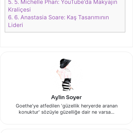
5.
5. Michelle Phan: YouTube’da Makyajın
Kraliçesi
6.
6. Anastasia Soare: Kaş Tasarımının
Lideri
Aylin Soyer
Goethe'ye atfedilen 'güzellik heryerde aranan
konuktur' sözüyle güzelliğe dair ne varsa...