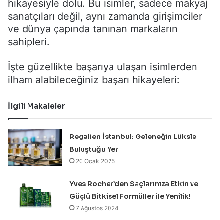
hikayesiyle dolu. Bu isimler, sadece makyaj
sanatçıları değil, aynı zamanda girişimciler
ve dünya çapında tanınan markaların
sahipleri.
İşte güzellikte başarıya ulaşan isimlerden
ilham alabileceğiniz başarı hikayeleri:
İlgili Makaleler
Regalien İstanbul: Geleneğin Lüksle
Buluştuğu Yer
20 Ocak 2025
Yves Rocher’den Saçlarınıza Etkin ve
Güçlü Bitkisel Formüller ile Yenilik!
7 Ağustos 2024