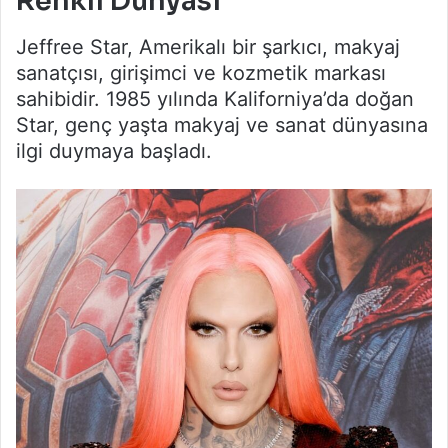
Renkli Dünyası
Jeffree Star, Amerikalı bir şarkıcı, makyaj
sanatçısı, girişimci ve kozmetik markası
sahibidir. 1985 yılında Kaliforniya’da doğan
Star, genç yaşta makyaj ve sanat dünyasına
ilgi duymaya başladı.