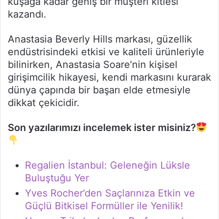
kuşağa kadar geniş bir müşteri kitlesi
kazandı.
Anastasia Beverly Hills markası, güzellik
endüstrisindeki etkisi ve kaliteli ürünleriyle
bilinirken, Anastasia Soare’nin kişisel
girişimcilik hikayesi, kendi markasını kurarak
dünya çapında bir başarı elde etmesiyle
dikkat çekicidir.
Son yazılarımızı incelemek ister misiniz?
Regalien İstanbul: Geleneğin Lüksle
Buluştuğu Yer
Yves Rocher’den Saçlarınıza Etkin ve
Güçlü Bitkisel Formüller ile Yenilik!