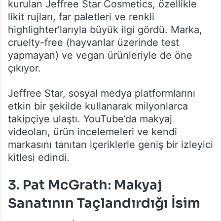
kurulan Jeffree Star Cosmetics, özellikle
likit rujları, far paletleri ve renkli
highlighter’larıyla büyük ilgi gördü. Marka,
cruelty-free (hayvanlar üzerinde test
yapmayan) ve vegan ürünleriyle de öne
çıkıyor.
Jeffree Star, sosyal medya platformlarını
etkin bir şekilde kullanarak milyonlarca
takipçiye ulaştı. YouTube’da makyaj
videoları, ürün incelemeleri ve kendi
markasını tanıtan içeriklerle geniş bir izleyici
kitlesi edindi.
3.
Pat McGrath: Makyaj
Sanatının Taçlandırdığı İsim