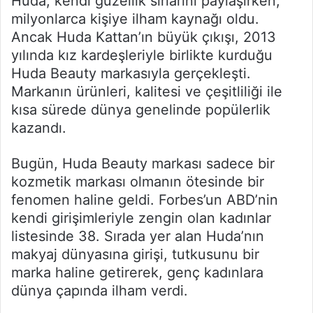
Huda, kendi güzellik sırlarını paylaşırken,
milyonlarca kişiye ilham kaynağı oldu.
Ancak Huda Kattan’ın büyük çıkışı, 2013
yılında kız kardeşleriyle birlikte kurduğu
Huda Beauty markasıyla gerçekleşti.
Markanın ürünleri, kalitesi ve çeşitliliği ile
kısa sürede dünya genelinde popülerlik
kazandı.
Bugün, Huda Beauty markası sadece bir
kozmetik markası olmanın ötesinde bir
fenomen haline geldi. Forbes’un ABD’nin
kendi girişimleriyle zengin olan kadınlar
listesinde 38. Sırada yer alan Huda’nın
makyaj dünyasına girişi, tutkusunu bir
marka haline getirerek, genç kadınlara
dünya çapında ilham verdi.