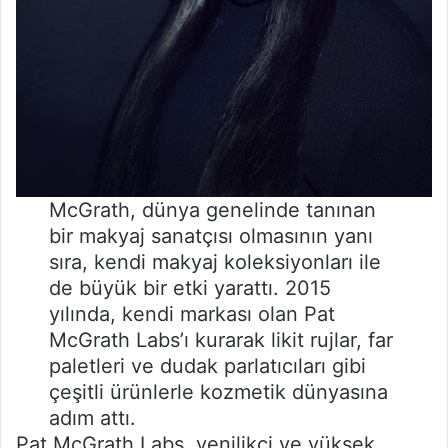
McGrath, dünya genelinde tanınan
bir makyaj sanatçısı olmasının yanı
sıra, kendi makyaj koleksiyonları ile
de büyük bir etki yarattı. 2015
yılında, kendi markası olan Pat
McGrath Labs’ı kurarak likit rujlar, far
paletleri ve dudak parlatıcıları gibi
çeşitli ürünlerle kozmetik dünyasına
adım attı.
Pat McGrath Labs, yenilikçi ve yüksek