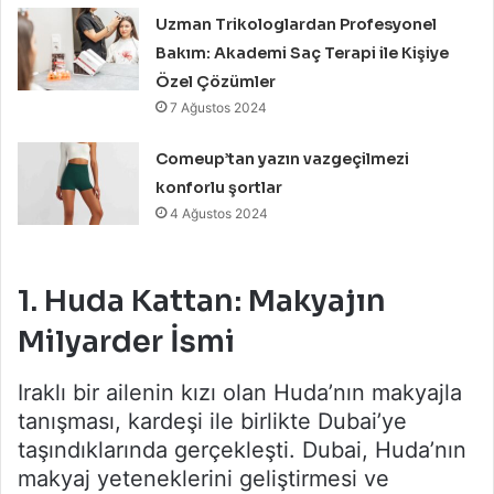
Uzman Trikologlardan Profesyonel
Bakım: Akademi Saç Terapi ile Kişiye
Özel Çözümler
7 Ağustos 2024
Comeup’tan yazın vazgeçilmezi
konforlu şortlar
4 Ağustos 2024
1.
Huda Kattan: Makyajın
Milyarder İsmi
Iraklı bir ailenin kızı olan Huda’nın makyajla
tanışması, kardeşi ile birlikte Dubai’ye
taşındıklarında gerçekleşti. Dubai, Huda’nın
makyaj yeteneklerini geliştirmesi ve