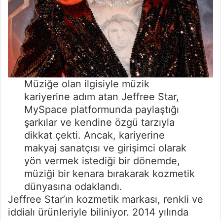
Müziğe olan ilgisiyle müzik
kariyerine adım atan Jeffree Star,
MySpace platformunda paylaştığı
şarkılar ve kendine özgü tarzıyla
dikkat çekti. Ancak, kariyerine
makyaj sanatçısı ve girişimci olarak
yön vermek istediği bir dönemde,
müziği bir kenara bırakarak kozmetik
dünyasına odaklandı.
Jeffree Star’ın kozmetik markası, renkli ve
iddialı ürünleriyle biliniyor. 2014 yılında