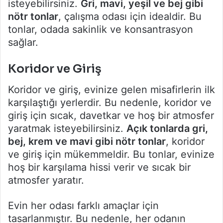
isteyebilirsiniz.
Gri, mavi, yeşil ve bej gibi
nötr tonlar
, çalışma odası için idealdir. Bu
tonlar, odada sakinlik ve konsantrasyon
sağlar.
Koridor ve Giriş
Koridor ve giriş, evinize gelen misafirlerin ilk
karşılaştığı yerlerdir. Bu nedenle, koridor ve
giriş için sıcak, davetkar ve hoş bir atmosfer
yaratmak isteyebilirsiniz.
Açık tonlarda gri,
bej, krem ve mavi gibi nötr tonlar
, koridor
ve giriş için mükemmeldir. Bu tonlar, evinize
hoş bir karşılama hissi verir ve sıcak bir
atmosfer yaratır.
Evin her odası farklı amaçlar için
tasarlanmıştır. Bu nedenle, her odanın