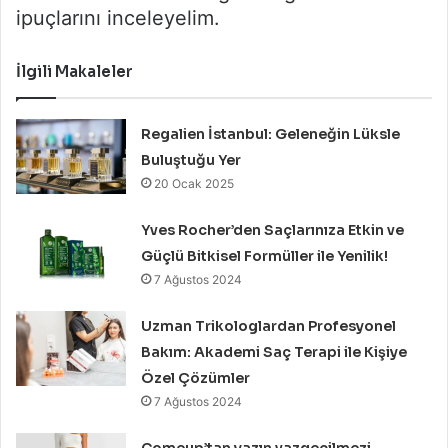
ipuçlarını inceleyelim.
İlgili Makaleler
Regalien İstanbul: Geleneğin Lüksle
Buluştuğu Yer
20 Ocak 2025
Yves Rocher’den Saçlarınıza Etkin ve
Güçlü Bitkisel Formüller ile Yenilik!
7 Ağustos 2024
Uzman Trikologlardan Profesyonel
Bakım: Akademi Saç Terapi ile Kişiye
Özel Çözümler
7 Ağustos 2024
Comeup’tan yazın vazgeçilmezi