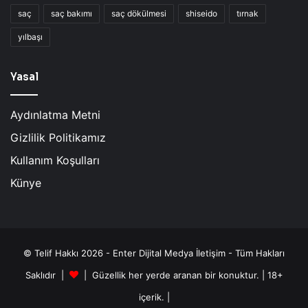
saç
saç bakımı
saç dökülmesi
shiseido
tırnak
yılbaşı
Yasal
Aydınlatma Metni
Gizlilik Politikamız
Kullanım Koşulları
Künye
© Telif Hakkı 2026 - Enter Dijital Medya İletişim - Tüm Hakları
Saklıdır |
| Güzellik her yerde aranan bir konuktur. | 18+
içerik. |