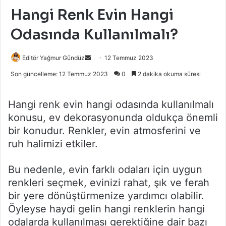
Hangi Renk Evin Hangi
Odasında Kullanılmalı?
Bir
Editör Yağmur Gündüz
12 Temmuz 2023
e-
Son güncelleme: 12 Temmuz 2023
0
2 dakika okuma süresi
posta
göndermek
Hangi renk evin hangi odasında kullanılmalı
konusu, ev dekorasyonunda oldukça önemli
bir konudur. Renkler, evin atmosferini ve
ruh halimizi etkiler.
Bu nedenle, evin farklı odaları için uygun
renkleri seçmek, evinizi rahat, şık ve ferah
bir yere dönüştürmenize yardımcı olabilir.
Öyleyse haydi gelin hangi renklerin hangi
odalarda kullanılması gerektiğine dair bazı