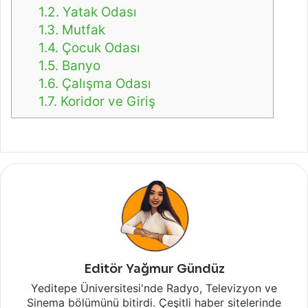
1.2.
Yatak Odası
1.3.
Mutfak
1.4.
Çocuk Odası
1.5.
Banyo
1.6.
Çalışma Odası
1.7.
Koridor ve Giriş
Editör Yağmur Gündüz
Yeditepe Üniversitesi'nde Radyo, Televizyon ve
Sinema bölümünü bitirdi. Çeşitli haber sitelerinde