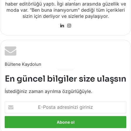
haber editörlüğü yaptı. İlgi alanları arasında güzellik ve
moda var. "Ben buna inanıyorum" dediği tüm içerikleri
sizin için derliyor ve sizlerle paylaşıyor.
LinkedIn
Instagram
Bültene Kaydolun
En güncel bilgiler size ulaşsın
İstediğiniz zaman ayrılma özgürlüğüyle.
E-
Posta
adresinizi
giriniz