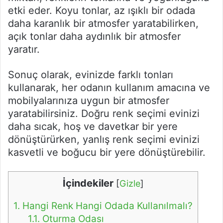
etki eder. Koyu tonlar, az ışıklı bir odada
daha karanlık bir atmosfer yaratabilirken,
açık tonlar daha aydınlık bir atmosfer
yaratır.
Sonuç olarak, evinizde farklı tonları
kullanarak, her odanın kullanım amacına ve
mobilyalarınıza uygun bir atmosfer
yaratabilirsiniz. Doğru renk seçimi evinizi
daha sıcak, hoş ve davetkar bir yere
dönüştürürken, yanlış renk seçimi evinizi
kasvetli ve boğucu bir yere dönüştürebilir.
İçindekiler
[
Gizle
]
1.
Hangi Renk Hangi Odada Kullanılmalı?
1.1.
Oturma Odası