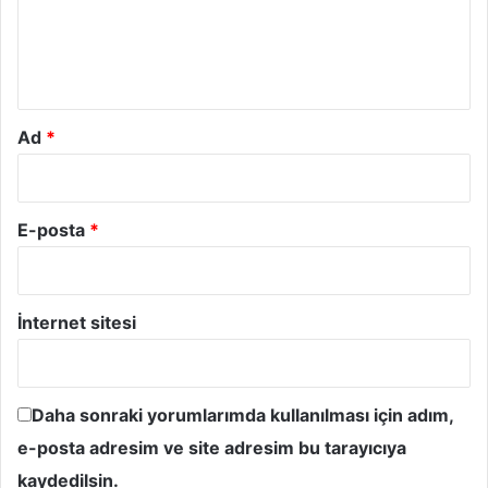
u
m
*
Ad
*
E-posta
*
İnternet sitesi
Daha sonraki yorumlarımda kullanılması için adım,
e-posta adresim ve site adresim bu tarayıcıya
kaydedilsin.