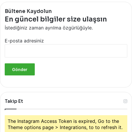
Bültene Kaydolun
En güncel bilgiler size ulaşsın
İstediğiniz zaman ayrılma özgürlüğüyle.
E-posta adresiniz
Takip Et
The Instagram Access Token is expired, Go to the
Theme options page > Integrations, to to refresh it.