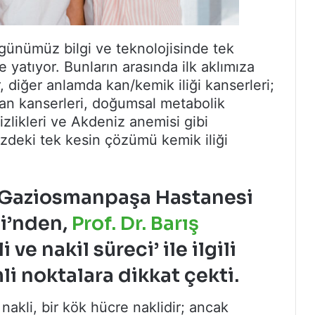
 günümüz bilgi ve teknolojisinde tek
yatıyor. Bunların arasında ilk aklımıza
, diğer anlamda kan/kemik iliği kanserleri;
gan kanserleri, doğumsal metabolik
sizlikleri ve Akdeniz anemisi gibi
zdeki tek kesin çözümü kemik iliği
si Gaziosmanpaşa Hastanesi
zi’nden,
Prof. Dr. Barış
 ve nakil süreci’ ile ilgili
i noktalara dikkat çekti
.
 nakli, bir kök hücre naklidir; ancak