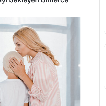
yı bekleyen binlerce