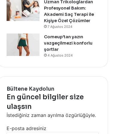
Uzman Trikologlardan
Profesyonel Bakım:
Akademi Saç Terapi ile
Kişiye Özel Çözümler
7 Ağustos 2024
Comeup’tan yazın
vazgeçilmezi konforlu
şortlar
4 Ağustos 2024
Bültene Kaydolun
En güncel bilgiler size
ulaşsın
İstediğiniz zaman ayrılma özgürlüğüyle.
E-posta adresiniz