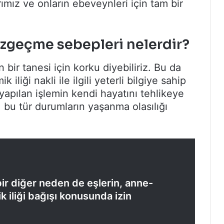
ız ve onların ebeveynleri için tam bir
azgeçme sebepleri nelerdir?
bir tanesi için korku diyebiliriz. Bu da
liği nakli ile ilgili yeterli bilgiye sahip
yapılan işlemin kendi hayatını tehlikeye
, bu tür durumların yaşanma olasılığı
r diğer neden de eşlerin, anne-
 iliği bağışı konusunda izin