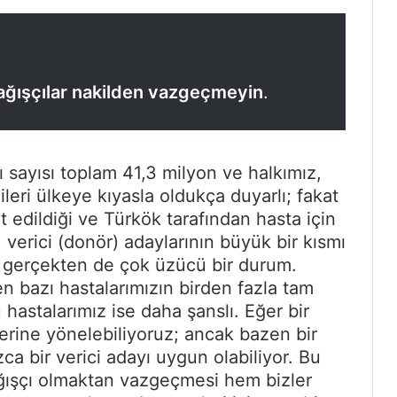
bağışçılar nakilden vazgeçmeyin
.
 sayısı toplam 41,3 milyon ve halkımız,
ileri ülkeye kıyasla oldukça duyarlı; fakat
 edildiği ve Türkök tarafından hasta için
, verici (donör) adaylarının büyük bir kısmı
 gerçekten de çok üzücü bir durum.
en bazı hastalarımızın birden fazla tam
 hastalarımız ise daha şanslı. Eğer bir
rine yönelebiliyoruz; ancak bazen bir
a bir verici adayı uygun olabiliyor. Bu
ğışçı olmaktan vazgeçmesi hem bizler