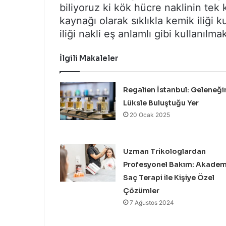
biliyoruz ki kök hücre naklinin tek 
kaynağı olarak sıklıkla kemik iliği k
iliği nakli eş anlamlı gibi kullanılmak
İlgili Makaleler
Regalien İstanbul: Geleneği
Lüksle Buluştuğu Yer
20 Ocak 2025
Uzman Trikologlardan
Profesyonel Bakım: Akadem
Saç Terapi ile Kişiye Özel
Çözümler
7 Ağustos 2024