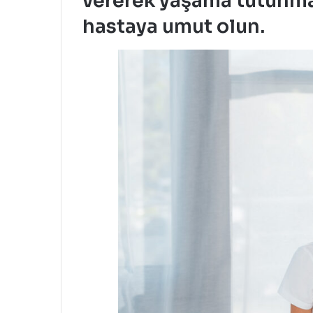
vererek yaşama tutunma
hastaya umut olun.