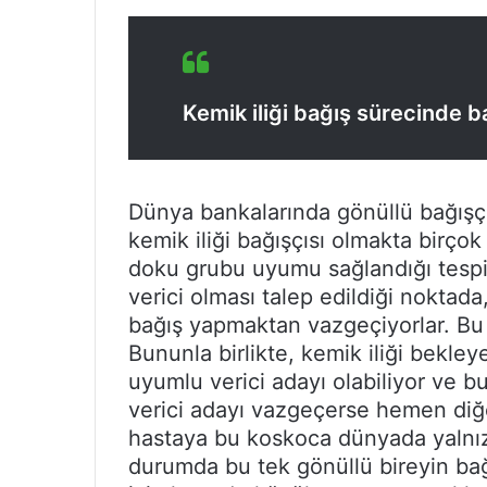
Kemik iliği bağış sürecinde 
Dünya bankalarında gönüllü bağışçı
kemik iliği bağışçısı olmakta birçok 
doku grubu uyumu sağlandığı tespit
verici olması talep edildiği noktada
bağış yapmaktan vazgeçiyorlar. Bu
Bununla birlikte, kemik iliği bekley
uyumlu verici adayı olabiliyor ve bu
verici adayı vazgeçerse hemen diğe
hastaya bu koskoca dünyada yalnızc
durumda bu tek gönüllü bireyin ba