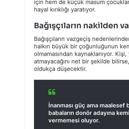
için hem de küçük masum çocuklarım
hayal kırıklığı yaratıyor.
Bağışçıların nakilden v
Bağışçıların vazgeçiş nedenlerinden 
halkın büyük bir çoğunluğunun kemik i
olmamasından kaynaklanıyor. Kişi, 
atmayacağını net bir şekilde bilirse
oldukça düşecektir.
İnanması güç ama maalesef bi
babaların donör adayına kemik
vermemesi oluyor.