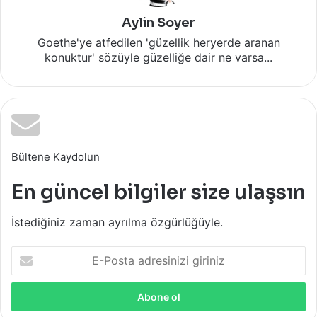
Aylin Soyer
Goethe'ye atfedilen 'güzellik heryerde aranan
konuktur' sözüyle güzelliğe dair ne varsa...
Bültene Kaydolun
En güncel bilgiler size ulaşsın
İstediğiniz zaman ayrılma özgürlüğüyle.
E-
Posta
adresinizi
giriniz