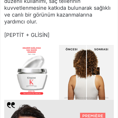
düzenli kullanımı, saç tellerinin
kuvvetlenmesine katkıda bulunarak sağlıklı
ve canlı bir görünüm kazanmalarına
yardımcı olur.
[PEPTİT + GLİSİN]