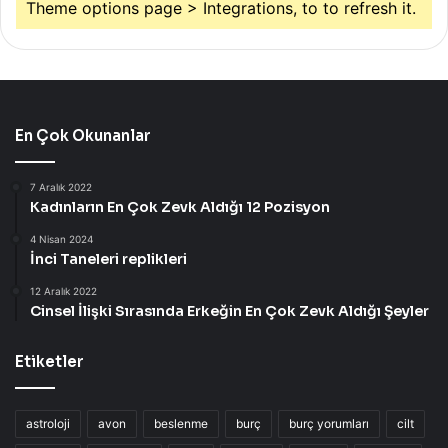
Theme options page > Integrations, to to refresh it.
En Çok Okunanlar
7 Aralık 2022
Kadınların En Çok Zevk Aldığı 12 Pozisyon
4 Nisan 2024
İnci Taneleri replikleri
12 Aralık 2022
Cinsel İlişki Sırasında Erkeğin En Çok Zevk Aldığı Şeyler
Etiketler
astroloji
avon
beslenme
burç
burç yorumları
cilt