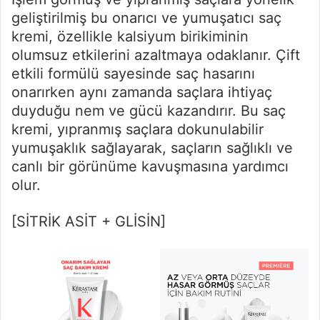
geliştirilmiş bu onarıcı ve yumuşatıcı saç
kremi, özellikle kalsiyum birikiminin
olumsuz etkilerini azaltmaya odaklanır. Çift
etkili formülü sayesinde saç hasarını
onarırken aynı zamanda saçlara ihtiyaç
duyduğu nem ve gücü kazandırır. Bu saç
kremi, yıpranmış saçlara dokunulabilir
yumuşaklık sağlayarak, saçların sağlıklı ve
canlı bir görünüme kavuşmasına yardımcı
olur.
[SİTRİK ASİT + GLİSİN]