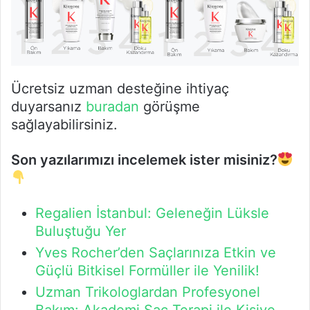
Ücretsiz uzman desteğine ihtiyaç
duyarsanız
buradan
görüşme
sağlayabilirsiniz.
Son yazılarımızı incelemek ister misiniz?
Regalien İstanbul: Geleneğin Lüksle
Buluştuğu Yer
Yves Rocher’den Saçlarınıza Etkin ve
Güçlü Bitkisel Formüller ile Yenilik!
Uzman Trikologlardan Profesyonel
Bakım: Akademi Saç Terapi ile Kişiye