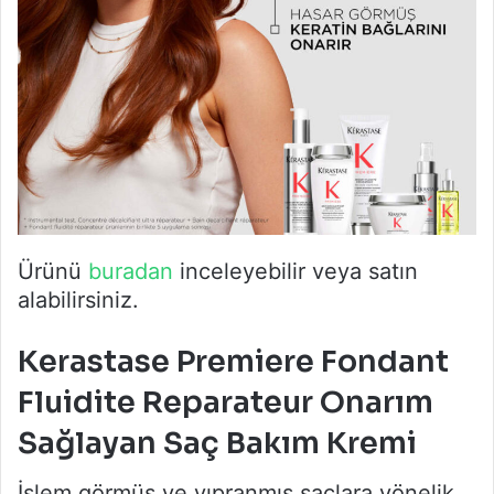
Ürünü
buradan
inceleyebilir veya satın
alabilirsiniz.
Kerastase Premiere Fondant
Fluidite Reparateur Onarım
Sağlayan Saç Bakım Kremi
İşlem görmüş ve yıpranmış saçlara yönelik