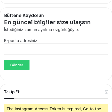
Bültene Kaydolun
En güncel bilgiler size ulaşsın
İstediğiniz zaman ayrılma özgürlüğüyle.
E-posta adresiniz
Takip Et
The Instagram Access Token is expired, Go to the