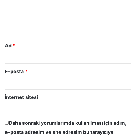
u
m
*
Ad
*
E-posta
*
İnternet sitesi
Daha sonraki yorumlarımda kullanılması için adım,
e-posta adresim ve site adresim bu tarayıcıya