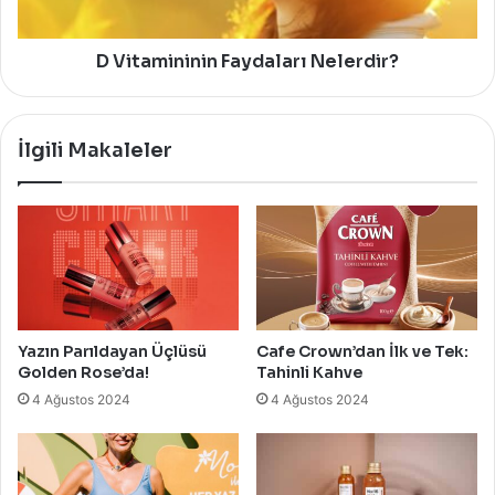
D Vitamininin Faydaları Nelerdir?
İlgili Makaleler
Yazın Parıldayan Üçlüsü
Cafe Crown’dan İlk ve Tek:
Golden Rose’da!
Tahinli Kahve
4 Ağustos 2024
4 Ağustos 2024