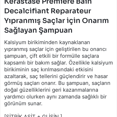
Kerastase Premiere Bain
Decalcifiant Reparateur
Yıpranmış Saçlar için Onarım
Sağlayan Şampuan
Kalsiyum birikiminden kaynaklanan
yıpranmış saçlar için geliştirilen bu onarıcı
şampuan, çift etkili bir formülle saçlara
kapsamlı bir bakım sağlar. Özellikle kalsiyum
birikiminin saç kırılmasındaki etkisini
azaltarak, saç tellerini güçlendirir ve hasar
görmüş saçları onarır. Bu şampuan, saçların
doğal güzelliklerini geri kazanmalarına
yardımcı olurken aynı zamanda sağlıklı bir
görünüm sunar.
[SİTRİK ASİT + GLİSİN ]