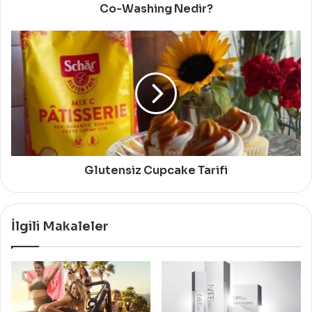
Co-Washing Nedir?
Glutensiz
Cupcake
Tarifi
Glutensiz Cupcake Tarifi
İlgili Makaleler