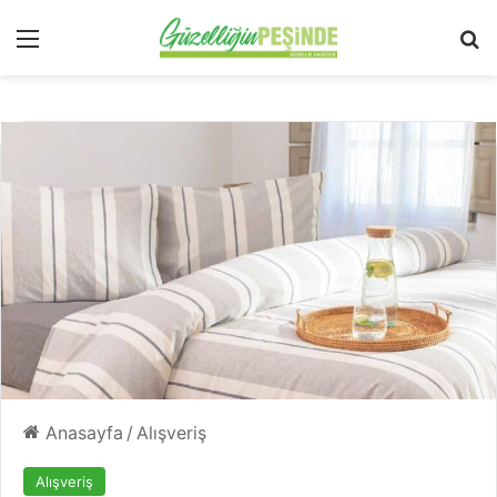
Menü
Ar
Anasayfa
/
Alışveriş
Alışveriş