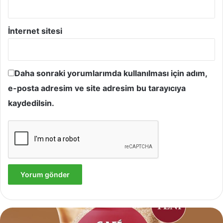
İnternet sitesi
Daha sonraki yorumlarımda kullanılması için adım,
e-posta adresim ve site adresim bu tarayıcıya
kaydedilsin.
Yves
Rocher,