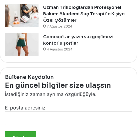
Uzman Trikologlardan Profesyonel
Bakım: Akademi Saç Terapi ile Kişiye
Özel Çözümler
7 Ağustos 2024
Comeup’tan yazın vazgeçilmezi
konforlu şortlar
4 Ağustos 2024
Bültene Kaydolun
En güncel bilgiler size ulaşsın
İstediğiniz zaman ayrılma özgürlüğüyle.
E-posta adresiniz