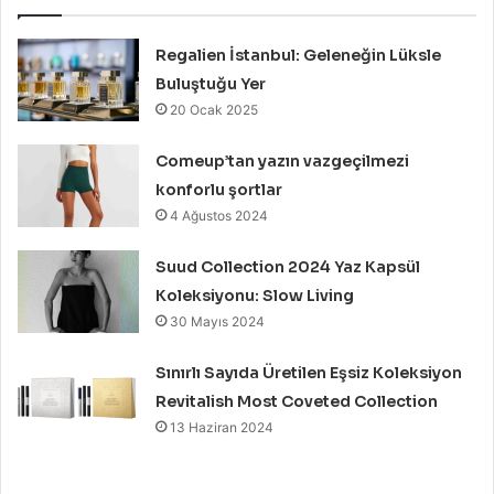
Regalien İstanbul: Geleneğin Lüksle
Buluştuğu Yer
20 Ocak 2025
Comeup’tan yazın vazgeçilmezi
konforlu şortlar
4 Ağustos 2024
Suud Collection 2024 Yaz Kapsül
Koleksiyonu: Slow Living
30 Mayıs 2024
Sınırlı Sayıda Üretilen Eşsiz Koleksiyon
Revitalish Most Coveted Collection
13 Haziran 2024