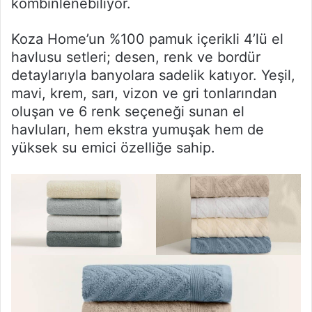
kombinlenebiliyor.
Koza Home’un %100 pamuk içerikli 4’lü el
havlusu setleri; desen, renk ve bordür
detaylarıyla banyolara sadelik katıyor. Yeşil,
mavi, krem, sarı, vizon ve gri tonlarından
oluşan ve 6 renk seçeneği sunan el
havluları, hem ekstra yumuşak hem de
yüksek su emici özelliğe sahip.