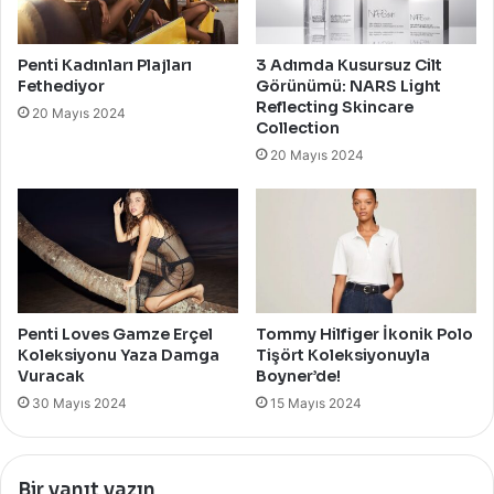
Penti Kadınları Plajları
3 Adımda Kusursuz Cilt
Fethediyor
Görünümü: NARS Light
Reflecting Skincare
20 Mayıs 2024
Collection
20 Mayıs 2024
Penti Loves Gamze Erçel
Tommy Hilfiger İkonik Polo
Koleksiyonu Yaza Damga
Tişört Koleksiyonuyla
Vuracak
Boyner’de!
30 Mayıs 2024
15 Mayıs 2024
Bir yanıt yazın