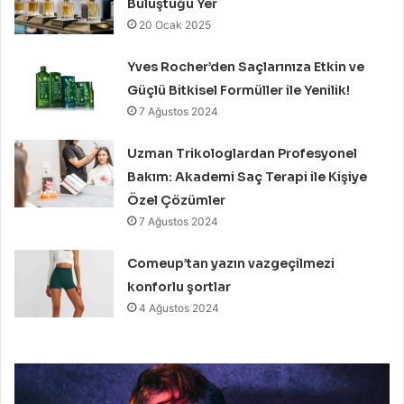
Buluştuğu Yer
20 Ocak 2025
Yves Rocher’den Saçlarınıza Etkin ve
Güçlü Bitkisel Formüller ile Yenilik!
7 Ağustos 2024
Uzman Trikologlardan Profesyonel
Bakım: Akademi Saç Terapi ile Kişiye
Özel Çözümler
7 Ağustos 2024
Comeup’tan yazın vazgeçilmezi
konforlu şortlar
4 Ağustos 2024