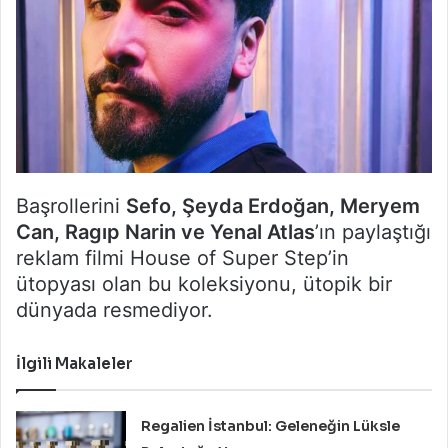
Başrollerini
Sefo, Şeyda Erdoğan, Meryem
Can, Ragıp Narin ve Yenal Atlas
’ın paylaştığı
reklam filmi House of Super Step’in
ütopyası olan bu koleksiyonu, ütopik bir
dünyada resmediyor.
İlgili Makaleler
Regalien İstanbul: Geleneğin Lüksle