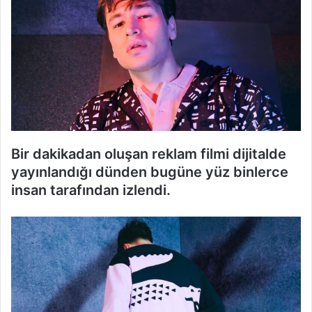
Bir dakikadan oluşan reklam filmi dijitalde
yayınlandığı dünden bugüne yüz binlerce
insan tarafından izlendi.