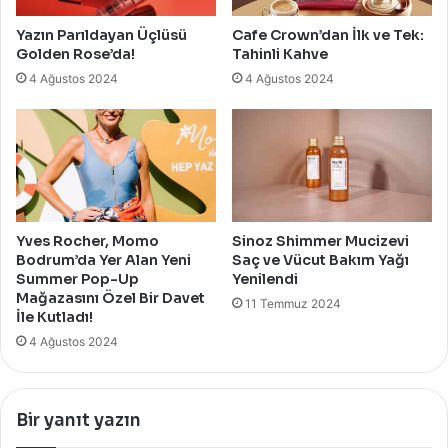
Yazın Parıldayan Üçlüsü
Cafe Crown’dan İlk ve Tek:
Golden Rose’da!
Tahinli Kahve
4 Ağustos 2024
4 Ağustos 2024
Yves Rocher, Momo
Sinoz Shimmer Mucizevi
Bodrum’da Yer Alan Yeni
Saç ve Vücut Bakım Yağı
Summer Pop-Up
Yenilendi
Mağazasını Özel Bir Davet
11 Temmuz 2024
İle Kutladı!
4 Ağustos 2024
Bir yanıt yazın