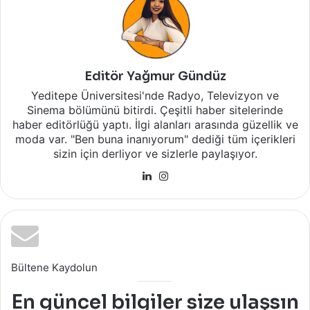
Editör Yağmur Gündüz
Yeditepe Üniversitesi'nde Radyo, Televizyon ve
Sinema bölümünü bitirdi. Çeşitli haber sitelerinde
haber editörlüğü yaptı. İlgi alanları arasında güzellik ve
moda var. "Ben buna inanıyorum" dediği tüm içerikleri
sizin için derliyor ve sizlerle paylaşıyor.
LinkedIn
Instagram
Bültene Kaydolun
En güncel bilgiler size ulaşsın