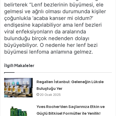
belirterek “Lenf bezlerinin büyümesi, ele
gelmesi ve ağrılı olması durumunda kişiler
çoğunlukla ‘acaba kanser mi oldum?’
endişesine kapılabiliyor ama lenf bezleri
viral enfeksiyonların da aralarında
bulunduğu birçok nedenden dolayı
büyüyebiliyor. O nedenle her lenf bezi
büyümesi lenfoma anlamına gelmez.
İlgili Makaleler
Regalien İstanbul: Geleneğin Lüksle
Buluştuğu Yer
20 Ocak 2025
Yves Rocher’den Saçlarınıza Etkin ve
Güçlü Bitkisel Formüller ile Yenilik!