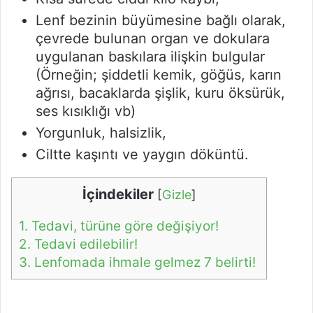
Lenf bezinin büyümesine bağlı olarak,
çevrede bulunan organ ve dokulara
uygulanan baskılara ilişkin bulgular
(Örneğin; şiddetli kemik, göğüs, karın
ağrısı, bacaklarda şişlik, kuru öksürük,
ses kısıklığı vb)
Yorgunluk, halsizlik,
Ciltte kaşıntı ve yaygın döküntü.
İçindekiler
[
Gizle
]
1.
Tedavi, türüne göre değişiyor!
2.
Tedavi edilebilir!
3.
Lenfomada ihmale gelmez 7 belirti!