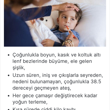
Çoğunlukla boyun, kasık ve koltuk altı
lenf bezlerinde büyüme, ele gelen
şişlik,
Uzun süren, iniş ve çıkışlarla seyreden,
nedeni bulunamayan, çoğunlukla 38.5
dereceyi geçmeyen ateş,
Her gece çamaşır değiştirecek kadar
yoğun terleme,
Kısa sürede ciddi kilo kaybı,