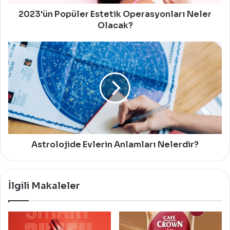
2023'ün Popüler Estetik Operasyonları Neler
Olacak?
Astrolojide
Evlerin
Anlamları
Nelerdir?
Astrolojide Evlerin Anlamları Nelerdir?
İlgili Makaleler