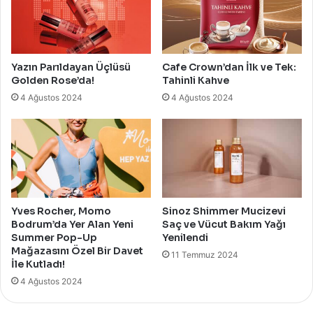
Yazın Parıldayan Üçlüsü
Cafe Crown’dan İlk ve Tek:
Golden Rose’da!
Tahinli Kahve
4 Ağustos 2024
4 Ağustos 2024
Yves Rocher, Momo
Sinoz Shimmer Mucizevi
Bodrum’da Yer Alan Yeni
Saç ve Vücut Bakım Yağı
Summer Pop-Up
Yenilendi
Mağazasını Özel Bir Davet
11 Temmuz 2024
İle Kutladı!
4 Ağustos 2024