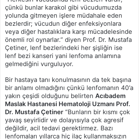
çünkü bunlar karakol gibi vücudumuzda
yolunda gitmeyen işlere müdahale eden
bezlerdir; vücudun diğer enfeksiyonlara
veya diğer hastalıklara karşı mücadelesinde
önemli rol oynarlar.” diyen Prof. Dr. Mustafa
Çetiner, lenf bezlerindeki her şişliğin ise
lenf bezi kanseri yani lenfoma anlamına
gelmediğini vurguluyor.
Bir hastaya tanı konulmasının da tek başına
bir anlamı olmadığını çünkü lenfomanın 40’a
yakın çeşidi olduğunu belirten
Acıbadem
Maslak Hastanesi Hematoloji Uzmanı Prof.
Dr. Mustafa Çetiner
“Bunların bir kısmı çok
yavaş seyirlidir ve dolayısıyla çok agresif
değildir, acil tedavi gerektirmez. Bazı
lenfomaları yıllarca hiç ilaç kullanmaksızın