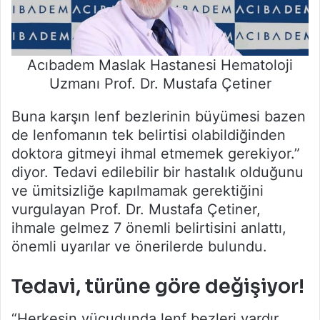
Acıbadem Maslak Hastanesi Hematoloji
Uzmanı Prof. Dr. Mustafa Çetiner
Buna karşın lenf bezlerinin büyümesi bazen
de lenfomanın tek belirtisi olabildiğinden
doktora gitmeyi ihmal etmemek gerekiyor.”
diyor. Tedavi edilebilir bir hastalık olduğunu
ve ümitsizliğe kapılmamak gerektiğini
vurgulayan Prof. Dr. Mustafa Çetiner,
ihmale gelmez 7 önemli belirtisini anlattı,
önemli uyarılar ve önerilerde bulundu.
Tedavi, türüne göre değişiyor!
“Herkesin vücudunda lenf bezleri vardır,