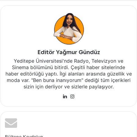
Editör Yağmur Gündüz
Yeditepe Üniversitesi'nde Radyo, Televizyon ve
Sinema bölümünü bitirdi. Çeşitli haber sitelerinde
haber editörlüğü yaptı. İlgi alanları arasında güzellik ve
moda var. "Ben buna inanıyorum" dediği tüm içerikleri
sizin için derliyor ve sizlerle paylaşıyor.
LinkedIn
Instagram
Bültene Kaydolun