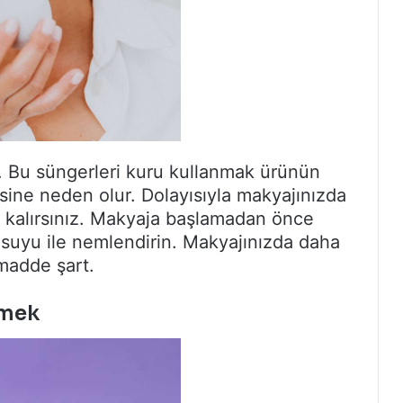
. Bu süngerleri kuru kullanmak ürünün
ine neden olur. Dolayısıyla makyajınızda
 kalırsınız. Makyaja başlamadan önce
suyu ile nemlendirin. Makyajınızda daha
 madde şart.
emek