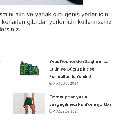
mını alın ve yanak gibi geniş yerler için;
 kenarları gibi dar yerler için kullanırsanız
ersiniz.
n
Yves Rocher’den Saçlarınıza
Etkin ve Güçlü Bitkisel
Formüller ile Yenilik!
7 Ağustos 2024
Comeup’tan yazın
i
vazgeçilmezi konforlu şortlar
4 Ağustos 2024