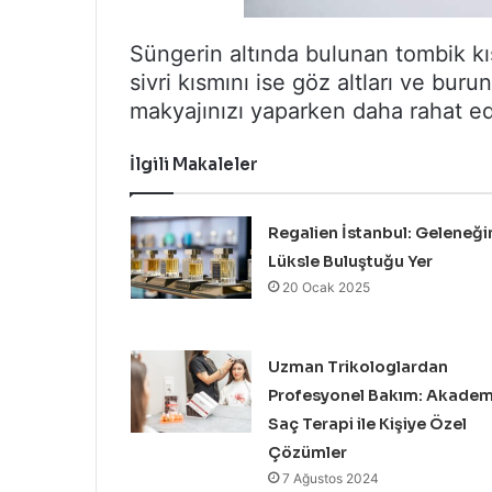
Süngerin altında bulunan tombik kıs
sivri kısmını ise göz altları ve burun
makyajınızı yaparken daha rahat ed
İlgili Makaleler
Regalien İstanbul: Geleneği
Lüksle Buluştuğu Yer
20 Ocak 2025
Uzman Trikologlardan
Profesyonel Bakım: Akadem
Saç Terapi ile Kişiye Özel
Çözümler
7 Ağustos 2024