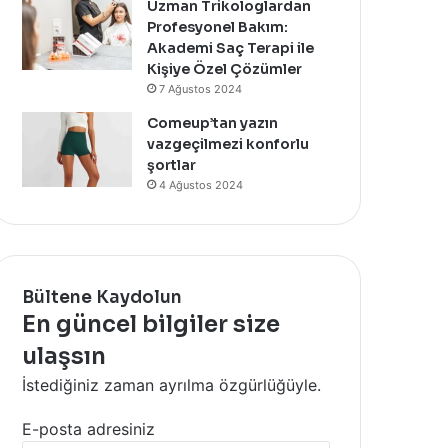
Uzman Trikologlardan
Profesyonel Bakım:
Akademi Saç Terapi ile
Kişiye Özel Çözümler
7 Ağustos 2024
Comeup’tan yazın
vazgeçilmezi konforlu
şortlar
4 Ağustos 2024
Bültene Kaydolun
En güncel bilgiler size
ulaşsın
İstediğiniz zaman ayrılma özgürlüğüyle.
E-posta adresiniz