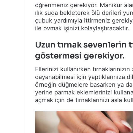
öğrenmeniz gerekiyor. Manikür alanı
ılık suda bekleterek ölü derileri yu
çubuk yardımıyla ittirmeniz gereki
ile ovmak işinizi kolaylaştıracaktır.
Uzun tırnak sevenlerin t
göstermesi gerekiyor.
Ellerinizi kullanırken tırnaklarını
dayanabilmesi için yaptıklarınıza d
örneğin düğmelere basarken ya da a
yerine parmak eklemlerinizi kullanab
açmak için de tırnaklarınızı asla k