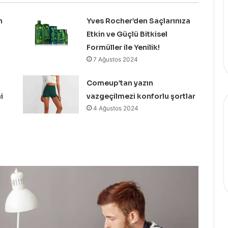
n
Yves Rocher’den Saçlarınıza
Etkin ve Güçlü Bitkisel
Formüller ile Yenilik!
7 Ağustos 2024
Comeup’tan yazın
i
vazgeçilmezi konforlu şortlar
4 Ağustos 2024