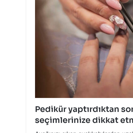
Pedikür yaptırdıktan so
seçimlerinize dikkat etm