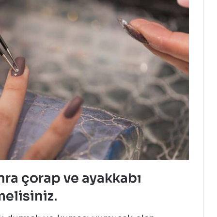
nra çorap ve ayakkabı
elisiniz.