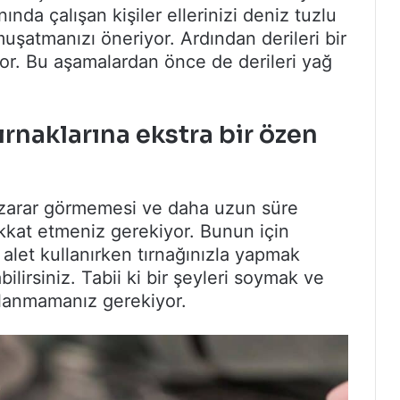
nda çalışan kişiler ellerinizi deniz tuzlu
muşatmanızı öneriyor. Ardından derileri bir
yor. Bu aşamalardan önce de derileri yağ
ırnaklarına ekstra bir özen
zın zarar görmemesi ve daha uzun süre
ikkat etmeniz gerekiyor. Bunun için
let kullanırken tırnağınızla yapmak
ilirsiniz. Tabii ki bir şeyleri soymak ve
ullanmamanız gerekiyor.