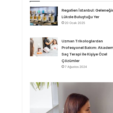
Regalien İstanbul: Geleneği
Lüksle Buluştuğu Yer
20 Ocak 2025
Uzman Trikologlardan
Profesyonel Bakım: Akadem
Saç Terapi ile Kişiye Özel
Çözümler
7 Ağustos 2024