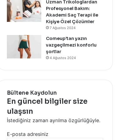
Uzman Trikologlardan
Profesyonel Bakım:
Akademi Saç Terapi ile
Kişiye Özel Çözümler
7 Ağustos 2024
Comeup’tan yazın
vazgeçilmezi konforlu
şortlar
4 Ağustos 2024
Bültene Kaydolun
En güncel bilgiler size
ulaşsın
İstediğiniz zaman ayrılma özgürlüğüyle.
E-posta adresiniz