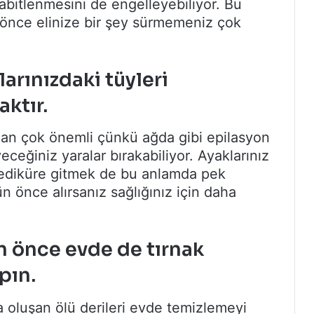
sabitlenmesini de engelleyebiliyor. Bu
nce elinize bir şey sürmemeniz çok
arınızdaki tüyleri
ktır.
dan çok önemli çünkü ağda gibi epilasyon
ceğiniz yaralar bırakabiliyor. Ayaklarınız
pediküre gitmek de bu anlamda pek
n önce alırsanız sağlığınız için daha
n önce evde de tırnak
pın.
da oluşan ölü derileri evde temizlemeyi