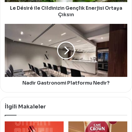
Le Désiré ile Cildinizin Gençlik Enerjisi Ortaya
Çıksın
Nadir
Gastronomi
Platformu
Nedir?
Nadir Gastronomi Platformu Nedir?
İlgili Makaleler