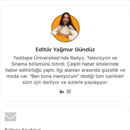
Editör Yağmur Gündüz
Yeditepe Üniversitesi'nde Radyo, Televizyon ve
Sinema bölümünü bitirdi. Çeşitli haber sitelerinde
haber editörlüğü yaptı. İlgi alanları arasında güzellik ve
moda var. "Ben buna inanıyorum" dediği tüm içerikleri
sizin için derliyor ve sizlerle paylaşıyor.
LinkedIn
Instagram
Bültene Kaydolun