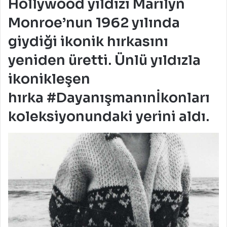
Hollywood yıldızı Marilyn
Monroe’nun 1962 yılında
giydiği ikonik hırkasını
yeniden üretti. Ünlü yıldızla
ikonikleşen
hırka #Dayanışmanınİkonları
koleksiyonundaki yerini aldı.