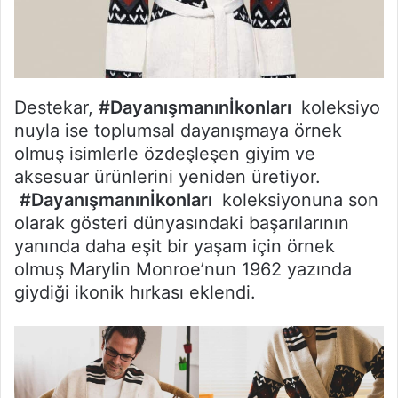
Destekar,
#Dayanışmanınİkonları
koleksiyo
nuyla ise toplumsal dayanışmaya örnek
olmuş isimlerle özdeşleşen giyim ve
aksesuar ürünlerini yeniden üretiyor.
#Dayanışmanınİkonları
koleksiyonuna son
olarak gösteri dünyasındaki başarılarının
yanında daha eşit bir yaşam için örnek
olmuş Marylin Monroe’nun 1962 yazında
giydiği ikonik hırkası eklendi.