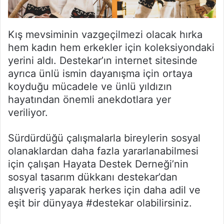
Kış mevsiminin vazgeçilmezi olacak hırka
hem kadın hem erkekler için koleksiyondaki
yerini aldı. Destekar’ın internet sitesinde
ayrıca ünlü ismin dayanışma için ortaya
koyduğu mücadele ve ünlü yıldızın
hayatından önemli anekdotlara yer
veriliyor.
Sürdürdüğü çalışmalarla bireylerin sosyal
olanaklardan daha fazla yararlanabilmesi
için çalışan Hayata Destek Derneği’nin
sosyal tasarım dükkanı destekar’dan
alışveriş yaparak herkes için daha adil ve
eşit bir dünyaya #destekar olabilirsiniz.