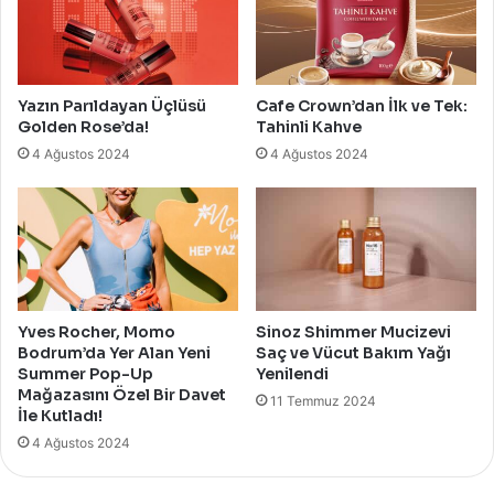
Yazın Parıldayan Üçlüsü
Cafe Crown’dan İlk ve Tek:
Golden Rose’da!
Tahinli Kahve
4 Ağustos 2024
4 Ağustos 2024
Yves Rocher, Momo
Sinoz Shimmer Mucizevi
Bodrum’da Yer Alan Yeni
Saç ve Vücut Bakım Yağı
Summer Pop-Up
Yenilendi
Mağazasını Özel Bir Davet
11 Temmuz 2024
İle Kutladı!
4 Ağustos 2024