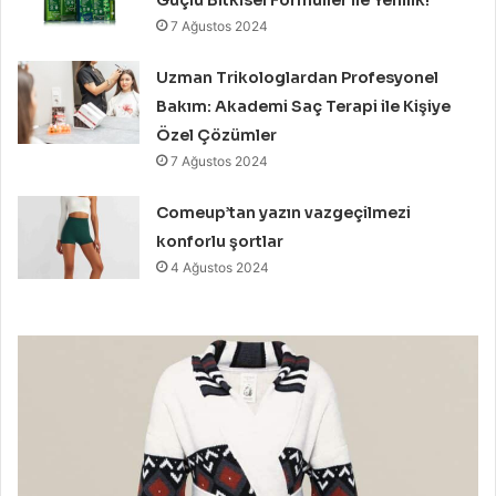
Güçlü Bitkisel Formüller ile Yenilik!
7 Ağustos 2024
Uzman Trikologlardan Profesyonel
Bakım: Akademi Saç Terapi ile Kişiye
Özel Çözümler
7 Ağustos 2024
Comeup’tan yazın vazgeçilmezi
konforlu şortlar
4 Ağustos 2024