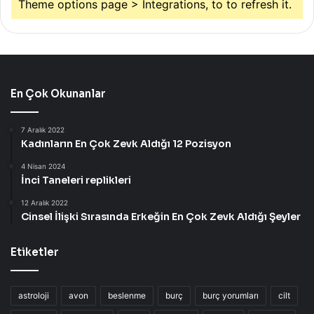
Theme options page > Integrations, to to refresh it.
En Çok Okunanlar
7 Aralık 2022
Kadınların En Çok Zevk Aldığı 12 Pozisyon
4 Nisan 2024
İnci Taneleri replikleri
12 Aralık 2022
Cinsel İlişki Sırasında Erkeğin En Çok Zevk Aldığı Şeyler
Etiketler
astroloji
avon
beslenme
burç
burç yorumları
cilt