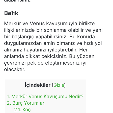
Balık
Merkür ve Venüs kavuşumuyla birlikte
ilişkilerinizde bir sonlanma olabilir ve yeni
bir başlangıç yapabilirsiniz. Bu konuda
duygularınızdan emin olmanız ve hızlı yol
almanız hayatınızı iyileştirebilir. Her
anlamda dikkat çekicisiniz. Bu yüzden
çevrenizi pek de eleştirmeseniz iyi
olacaktır.
İçindekiler
[
Gizle
]
1.
Merkür Venüs Kavuşumu Nedir?
2.
Burç Yorumları
2.1.
Koç