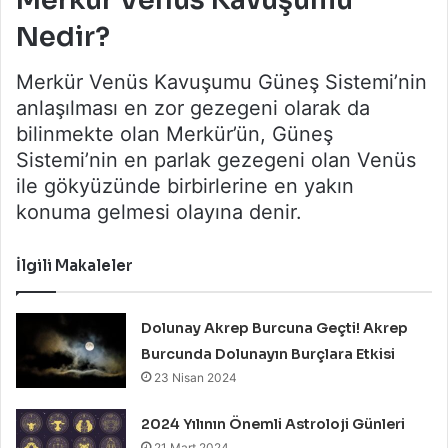
Nedir?
Merkür Venüs Kavuşumu Güneş Sistemi’nin
anlaşılması en zor gezegeni olarak da
bilinmekte olan Merkür’ün, Güneş
Sistemi’nin en parlak gezegeni olan Venüs
ile gökyüzünde birbirlerine en yakın
konuma gelmesi olayına denir.
İlgili Makaleler
Dolunay Akrep Burcuna Geçti! Akrep
Burcunda Dolunayın Burçlara Etkisi
23 Nisan 2024
2024 Yılının Önemli Astroloji Günleri
21 Mart 2024