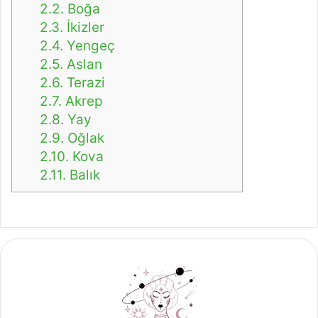
2.2.
Boğa
2.3.
İkizler
2.4.
Yengeç
2.5.
Aslan
2.6.
Terazi
2.7.
Akrep
2.8.
Yay
2.9.
Oğlak
2.10.
Kova
2.11.
Balık