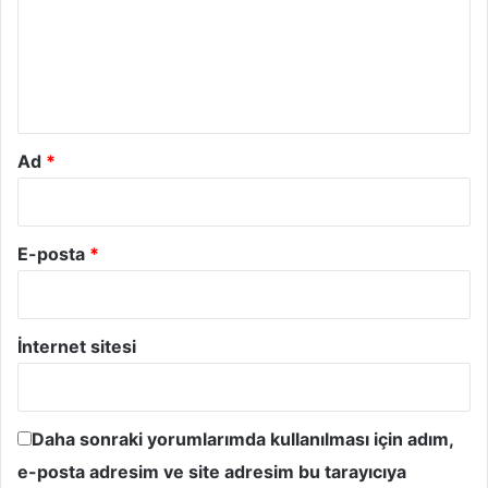
u
m
*
Ad
*
E-posta
*
İnternet sitesi
Daha sonraki yorumlarımda kullanılması için adım,
e-posta adresim ve site adresim bu tarayıcıya