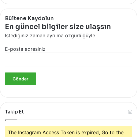
Bültene Kaydolun
En güncel bilgiler size ulaşsın
İstediğiniz zaman ayrılma özgürlüğüyle.
E-posta adresiniz
Takip Et
The Instagram Access Token is expired, Go to the