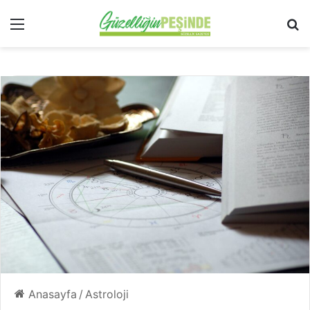
Menü
Ar
Anasayfa
/
Astroloji