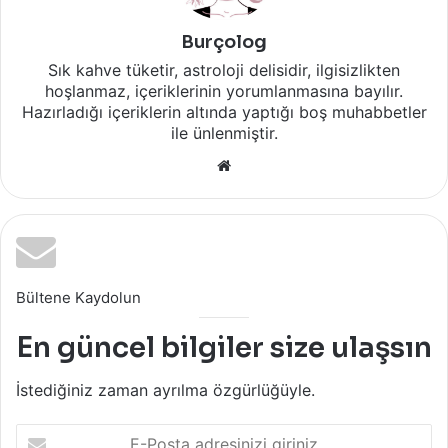
Burçolog
Sık kahve tüketir, astroloji delisidir, ilgisizlikten
hoşlanmaz, içeriklerinin yorumlanmasına bayılır.
Hazırladığı içeriklerin altında yaptığı boş muhabbetler
ile ünlenmiştir.
Web
sitesi
Bültene Kaydolun
En güncel bilgiler size ulaşsın
İstediğiniz zaman ayrılma özgürlüğüyle.
E-