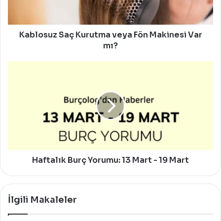
Var
mı?
Kablosuz Saç Kurutma veya Fön Makinesi Var
mı?
Haftalık
Burç
Yorumu:
13
Mart
-
19
Mart
Haftalık Burç Yorumu: 13 Mart - 19 Mart
İlgili Makaleler