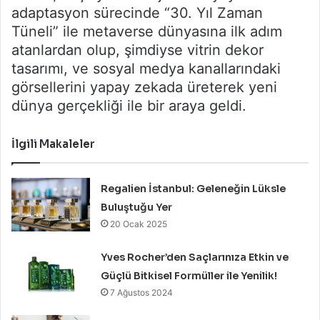
adaptasyon sürecinde “30. Yıl Zaman
Tüneli” ile metaverse dünyasına ilk adım
atanlardan olup, şimdiyse vitrin dekor
tasarımı, ve sosyal medya kanallarındaki
görsellerini yapay zekada üreterek yeni
dünya gerçekliği ile bir araya geldi.
İlgili Makaleler
Regalien İstanbul: Geleneğin Lüksle
Buluştuğu Yer
20 Ocak 2025
Yves Rocher’den Saçlarınıza Etkin ve
Güçlü Bitkisel Formüller ile Yenilik!
7 Ağustos 2024