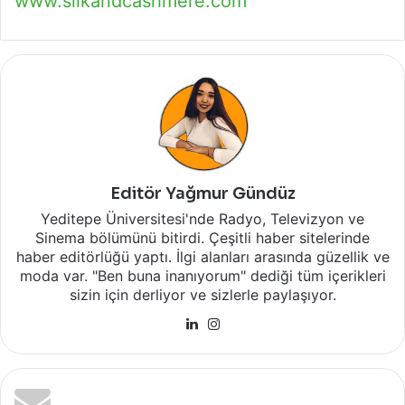
www.silkandcashmere.com
Editör Yağmur Gündüz
Yeditepe Üniversitesi'nde Radyo, Televizyon ve
Sinema bölümünü bitirdi. Çeşitli haber sitelerinde
haber editörlüğü yaptı. İlgi alanları arasında güzellik ve
moda var. "Ben buna inanıyorum" dediği tüm içerikleri
sizin için derliyor ve sizlerle paylaşıyor.
LinkedIn
Instagram