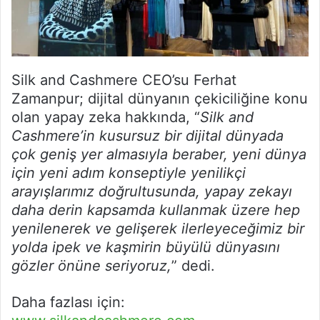
Silk and Cashmere CEO’su Ferhat
Zamanpur; dijital dünyanın çekiciliğine konu
olan yapay zeka hakkında, “
Silk and
Cashmere’in kusursuz bir dijital dünyada
çok geniş yer almasıyla beraber, yeni dünya
için yeni adım konseptiyle yenilikçi
arayışlarımız doğrultusunda, yapay zekayı
daha derin kapsamda kullanmak üzere hep
yenilenerek ve gelişerek ilerleyeceğimiz bir
yolda ipek ve kaşmirin büyülü dünyasını
gözler önüne seriyoruz,
” dedi.
Daha fazlası için: