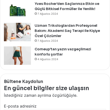
Yves Rocher’den Saçlarınıza Etkin ve
Güçlü Bitkisel Formüller ile Yenilik!
7 Ağustos 2024
Uzman Trikologlardan Profesyonel
Bakım: Akademi Saç Terapi ile Kişiye
Özel Çözümler
7 Ağustos 2024
Comeup’tan yazın vazgeçilmezi
konforlu şortlar
4 Ağustos 2024
Bültene Kaydolun
En güncel bilgiler size ulaşsın
İstediğiniz zaman ayrılma özgürlüğüyle.
E-posta adresiniz