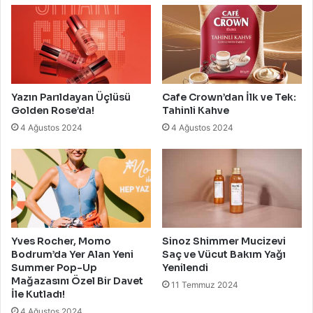
Yazın Parıldayan Üçlüsü
Cafe Crown’dan İlk ve Tek:
Golden Rose’da!
Tahinli Kahve
4 Ağustos 2024
4 Ağustos 2024
Yves Rocher, Momo
Sinoz Shimmer Mucizevi
Bodrum’da Yer Alan Yeni
Saç ve Vücut Bakım Yağı
Summer Pop-Up
Yenilendi
Mağazasını Özel Bir Davet
11 Temmuz 2024
İle Kutladı!
4 Ağustos 2024