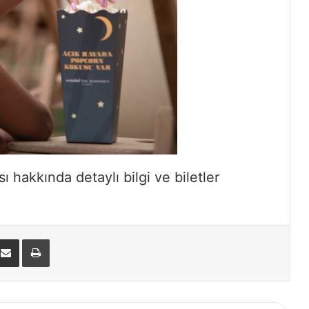
 hakkında detaylı bilgi ve biletler
nterest
E-Posta ile paylaş
Yazdır