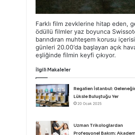
Farklı film zevklerine hitap eden,
ödüllü filmler yaz boyunca Swissote
barındıran muhteşem korusu içeris
günleri 20.00’da başlayan açık hav
eşliğinde filmin keyfi çıkıyor.
İlgili Makaleler
Regalien İstanbul: Geleneği
Lüksle Buluştuğu Yer
20 Ocak 2025
Uzman Trikologlardan
Profesyonel Bakım: Akadem