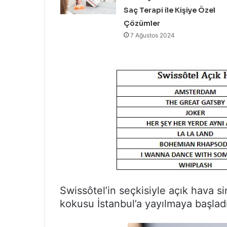
Saç Terapi ile Kişiye Özel
Çözümler
7 Ağustos 2024
Swissôtel’in seçkisiyle açık hava si
kokusu İstanbul’a yayılmaya başladı