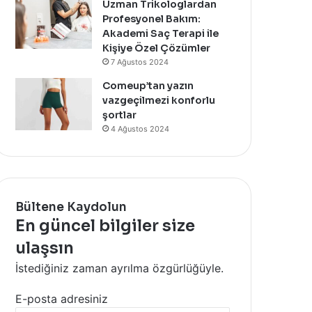
Uzman Trikologlardan
Profesyonel Bakım:
Akademi Saç Terapi ile
Kişiye Özel Çözümler
7 Ağustos 2024
Comeup’tan yazın
vazgeçilmezi konforlu
şortlar
4 Ağustos 2024
Bültene Kaydolun
En güncel bilgiler size
ulaşsın
İstediğiniz zaman ayrılma özgürlüğüyle.
E-posta adresiniz