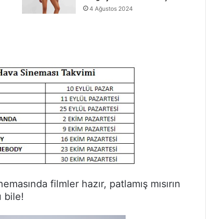
4 Ağustos 2024
nemasında filmler hazır, patlamış mısırın
 bile!