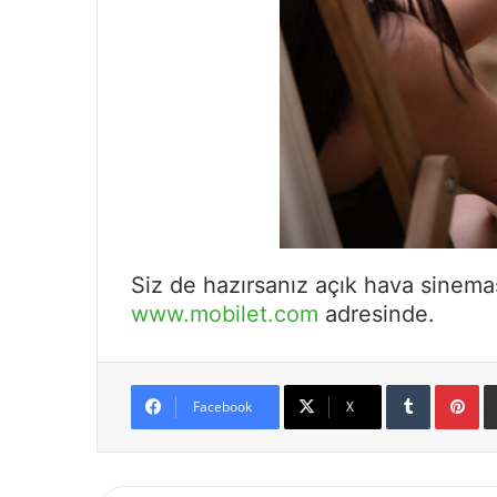
Siz de hazırsanız açık hava sineması
www.mobilet.com
adresinde.
Tumblr
Pi
Facebook
X