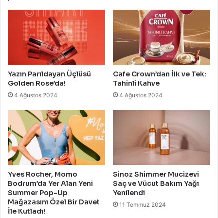
Yazın Parıldayan Üçlüsü
Cafe Crown’dan İlk ve Tek:
Golden Rose’da!
Tahinli Kahve
4 Ağustos 2024
4 Ağustos 2024
Yves Rocher, Momo
Sinoz Shimmer Mucizevi
Bodrum’da Yer Alan Yeni
Saç ve Vücut Bakım Yağı
Summer Pop-Up
Yenilendi
Mağazasını Özel Bir Davet
11 Temmuz 2024
İle Kutladı!