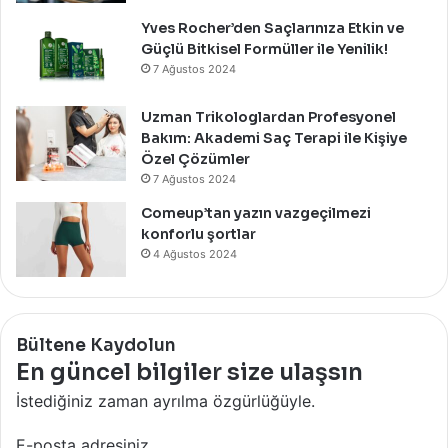
Yves Rocher’den Saçlarınıza Etkin ve
Güçlü Bitkisel Formüller ile Yenilik!
7 Ağustos 2024
Uzman Trikologlardan Profesyonel
Bakım: Akademi Saç Terapi ile Kişiye
Özel Çözümler
7 Ağustos 2024
Comeup’tan yazın vazgeçilmezi
konforlu şortlar
4 Ağustos 2024
Bültene Kaydolun
En güncel bilgiler size ulaşsın
İstediğiniz zaman ayrılma özgürlüğüyle.
E-posta adresiniz