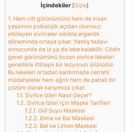
İçindekiler
[
Gizle
]
1.
Hem cilt görünümünü hem de insan
yaşamını psikolojik açıdan olumsuz
etkileyen sivilceler sıklıkla ergenlik
döneminde ortaya çıkar. Yanlış tedavi
sonucunda da iz ya da leke kalabilir. Cildin
genel görünümünü bozan sivilce lekeleri
genellikle iltihaplı bir lezyonun ürünüdür.
Bu lekeleri ortadan kaldırmada cerrahi
müdahaleler hem ağrılı hem de pahalı bir
çözüm olarak karşımıza çıkar.
1.1.
Sivilce İzleri Nasıl Geçer?
1.2.
Sivilce İzleri için Maske Tarifleri
1.2.1.
Gül Suyu Maskesi
1.2.2.
Elma ve Bal Maskesi
1.2.3.
Bal ve Limon Maskesi