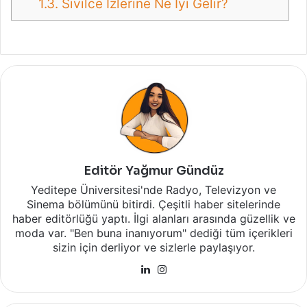
1.3.
Sivilce İzlerine Ne İyi Gelir?
Editör Yağmur Gündüz
Yeditepe Üniversitesi'nde Radyo, Televizyon ve
Sinema bölümünü bitirdi. Çeşitli haber sitelerinde
haber editörlüğü yaptı. İlgi alanları arasında güzellik ve
moda var. "Ben buna inanıyorum" dediği tüm içerikleri
sizin için derliyor ve sizlerle paylaşıyor.
LinkedIn
Instagram