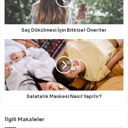
Saç Dökülmesi İçin Bitkisel Öneriler
Salatalık
Maskesi
Nasıl
Yapılır?
Salatalık Maskesi Nasıl Yapılır?
İlgili Makaleler