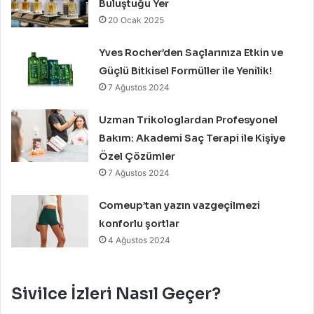
Buluştuğu Yer
20 Ocak 2025
Yves Rocher’den Saçlarınıza Etkin ve
Güçlü Bitkisel Formüller ile Yenilik!
7 Ağustos 2024
Uzman Trikologlardan Profesyonel
Bakım: Akademi Saç Terapi ile Kişiye
Özel Çözümler
7 Ağustos 2024
Comeup’tan yazın vazgeçilmezi
konforlu şortlar
4 Ağustos 2024
Sivilce İzleri Nasıl Geçer?