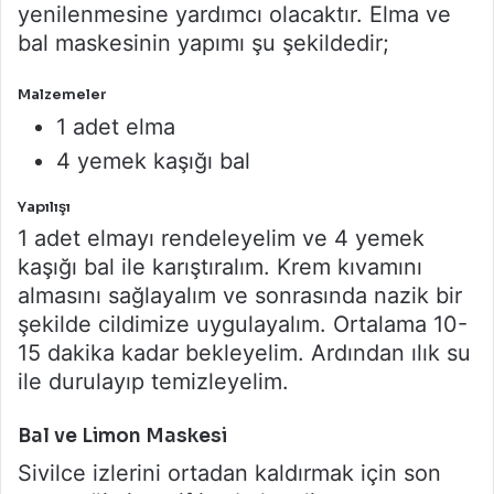
yenilenmesine yardımcı olacaktır. Elma ve
bal maskesinin yapımı şu şekildedir;
Malzemeler
1 adet elma
4 yemek kaşığı bal
Yapılışı
1 adet elmayı rendeleyelim ve 4 yemek
kaşığı bal ile karıştıralım. Krem kıvamını
almasını sağlayalım ve sonrasında nazik bir
şekilde cildimize uygulayalım. Ortalama 10-
15 dakika kadar bekleyelim. Ardından ılık su
ile durulayıp temizleyelim.
Bal ve Limon Maskesi
Sivilce izlerini ortadan kaldırmak için son