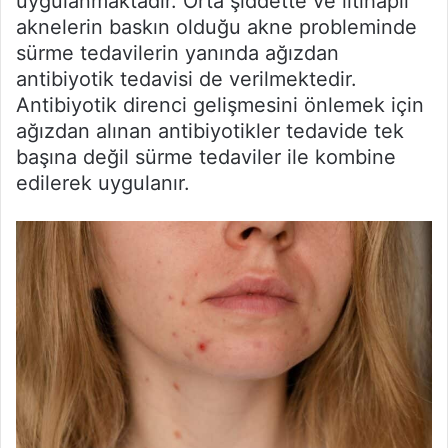
uygulanmaktadır. Orta şiddette ve iltihaplı
aknelerin baskın olduğu akne probleminde
sürme tedavilerin yanında ağızdan
antibiyotik tedavisi de verilmektedir.
Antibiyotik direnci gelişmesini önlemek için
ağızdan alınan antibiyotikler tedavide tek
başına değil sürme tedaviler ile kombine
edilerek uygulanır.