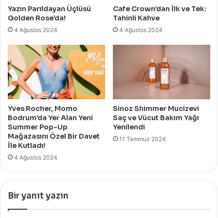
Yazın Parıldayan Üçlüsü
Cafe Crown’dan İlk ve Tek:
Golden Rose’da!
Tahinli Kahve
4 Ağustos 2024
4 Ağustos 2024
Yves Rocher, Momo
Sinoz Shimmer Mucizevi
Bodrum’da Yer Alan Yeni
Saç ve Vücut Bakım Yağı
Summer Pop-Up
Yenilendi
Mağazasını Özel Bir Davet
11 Temmuz 2024
İle Kutladı!
4 Ağustos 2024
Bir yanıt yazın