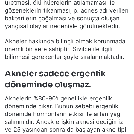
üretmesi, ölü hücrelerin atılamaması ile
gözeneklerin tıkanması, p. acnes adı verilen
bakterilerin çoğalması ve sonuçta oluşan
yangısal olaylar nedeniyle görülmektedir.
Akneler hakkında bilinçli olmak korunmada
önemli bir yere sahiptir. Sivilce ile ilgili
bilinmesi gerekenler şöyle sıralanmaktadır.
Akneler sadece ergenlik
döneminde oluşmaz.
Aknelerin %80-90’ı genellikle ergenlik
döneminde çıkar. Bunun sebebi ergenlik
dönemde hormonların etkisi ile artan yağ
salınımıdır. Ancak erişkin aknesi dediğimiz
ve 25 yaşından sonra da başlayan akne tipi