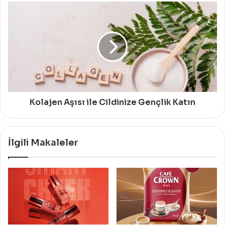
Kolajen
Aşısı
ile
Cildinize
Gençlik
Katın
Kolajen Aşısı ile Cildinize Gençlik Katın
İlgili Makaleler