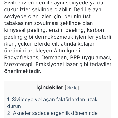
Sivilce izleri deri ile aynı seviyede ya da
çukur izler şeklinde olabilir. Deri ile aynı
seviyede olan izler için derinin üst
tabakasının soyulması şeklinde olan
kimyasal peeling, enzim peeling, karbon
peeling gibi dermokozmetik işlemler yeterli
iken; çukur izlerde cilt atında kolajen
üretimini tetikleyen Altın İğneli
Radyofrekans, Dermapen, PRP uygulaması,
Mezoterapi, Fraksiyonel lazer gibi tedaviler
önerilmektedir.
İçindekiler
[
Gizle
]
1.
Sivilceye yol açan faktörlerden uzak
durun
2.
Akneler sadece ergenlik döneminde