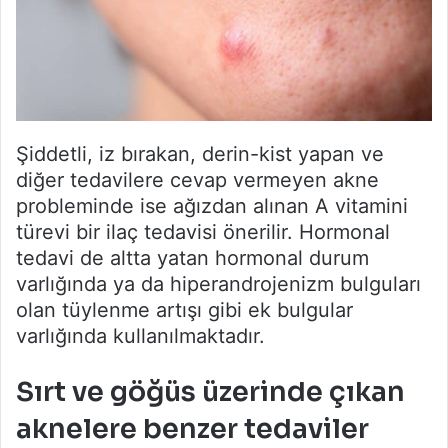
Şiddetli, iz bırakan, derin-kist yapan ve
diğer tedavilere cevap vermeyen akne
probleminde ise ağızdan alınan A vitamini
türevi bir ilaç tedavisi önerilir. Hormonal
tedavi de altta yatan hormonal durum
varlığında ya da hiperandrojenizm bulguları
olan tüylenme artışı gibi ek bulgular
varlığında kullanılmaktadır.
Sırt ve göğüs üzerinde çıkan
aknelere benzer tedaviler