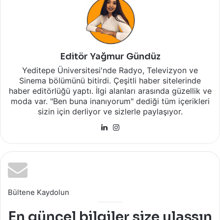
Editör Yağmur Gündüz
Yeditepe Üniversitesi'nde Radyo, Televizyon ve
Sinema bölümünü bitirdi. Çeşitli haber sitelerinde
haber editörlüğü yaptı. İlgi alanları arasında güzellik ve
moda var. "Ben buna inanıyorum" dediği tüm içerikleri
sizin için derliyor ve sizlerle paylaşıyor.
LinkedIn
Instagram
Bültene Kaydolun
En güncel bilgiler size ulaşsın