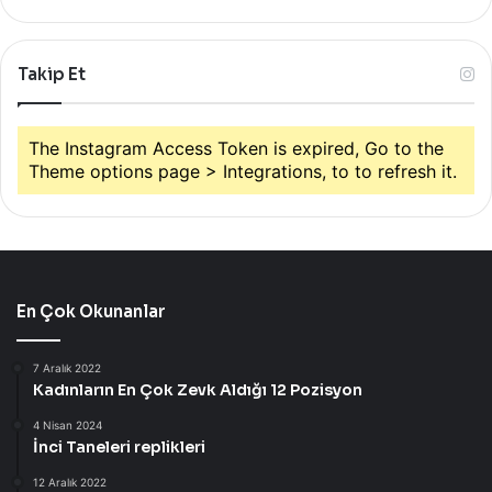
Takip Et
The Instagram Access Token is expired, Go to the
Theme options page > Integrations, to to refresh it.
En Çok Okunanlar
7 Aralık 2022
Kadınların En Çok Zevk Aldığı 12 Pozisyon
4 Nisan 2024
İnci Taneleri replikleri
12 Aralık 2022