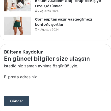
Bakım: Akademi Saç Terapi ile Kişiye
Özel Çözümler
7 Ağustos 2024
Comeup’tan yazın vazgeçilmezi
konforlu şortlar
4 Ağustos 2024
Bültene Kaydolun
En güncel bilgiler size ulaşsın
İstediğiniz zaman ayrılma özgürlüğüyle.
E-posta adresiniz