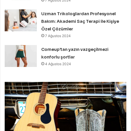
7 Ağustos 2024
Uzman Trikologlardan Profesyonel
Bakım: Akademi Saç Terapi ile Kişiye
Özel Çözümler
7 Ağustos 2024
Comeup’tan yazın vazgeçilmezi
konforlu şortlar
4 Ağustos 2024