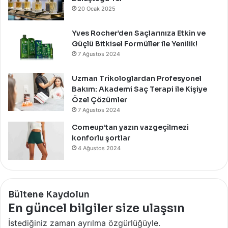
20 Ocak 2025
Yves Rocher’den Saçlarınıza Etkin ve
Güçlü Bitkisel Formüller ile Yenilik!
7 Ağustos 2024
Uzman Trikologlardan Profesyonel
Bakım: Akademi Saç Terapi ile Kişiye
Özel Çözümler
7 Ağustos 2024
Comeup’tan yazın vazgeçilmezi
konforlu şortlar
4 Ağustos 2024
Bültene Kaydolun
En güncel bilgiler size ulaşsın
İstediğiniz zaman ayrılma özgürlüğüyle.