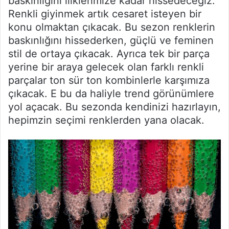
baskınlığını iliklerimize kadar hissedeceğiz.
Renkli giyinmek artık cesaret isteyen bir
konu olmaktan çıkacak. Bu sezon renklerin
baskınlığını hissederken, güçlü ve feminen
stil de ortaya çıkacak. Ayrıca tek bir parça
yerine bir araya gelecek olan farklı renkli
parçalar ton sür ton kombinlerle karşımıza
çıkacak. E bu da haliyle trend görünümlere
yol açacak. Bu sezonda kendinizi hazırlayın,
hepimzin seçimi renklerden yana olacak.