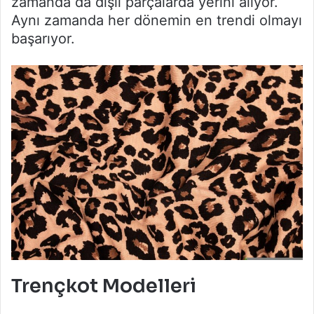
zamanda da dişil parçalarda yerini alıyor.
Aynı zamanda her dönemin en trendi olmayı
başarıyor.
Trençkot Modelleri