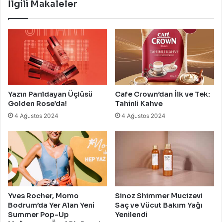
İlgili Makaleler
Yazın Parıldayan Üçlüsü
Cafe Crown’dan İlk ve Tek:
Golden Rose’da!
Tahinli Kahve
4 Ağustos 2024
4 Ağustos 2024
Yves Rocher, Momo
Sinoz Shimmer Mucizevi
Bodrum’da Yer Alan Yeni
Saç ve Vücut Bakım Yağı
Summer Pop-Up
Yenilendi