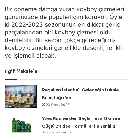
Bir döneme damga vuran kovboy çizmeleri
günümüzde de popülerliğini koruyor. Öyle
ki 2022-2023 sezonunun en dikkat çekici
parçalarından biri kovboy çizmesi oldu
denilebilir. Bu sezon çokça göreceğimiz
kovboy çizmeleri genellikle desenli, renkli
ve işlemeli olacak.
İlgili Makaleler
Regalien İstanbul: Geleneğin Lüksle
Buluştuğu Yer
20 Ocak 2025
Yves Rocher’den Saçlarınıza Etkin ve
Güçlü Bitkisel Formüller ile Yenilik!