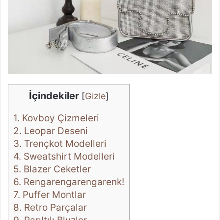
İçindekiler
[
Gizle
]
1.
Kovboy Çizmeleri
2.
Leopar Deseni
3.
Trençkot Modelleri
4.
Sweatshirt Modelleri
5.
Blazer Ceketler
6.
Rengarengarengarenk!
7.
Puffer Montlar
8.
Retro Parçalar